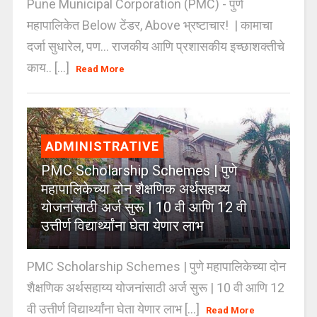
Pune Municipal Corporation (PMC) - पुणे
महापालिकेत Below टेंडर, Above भ्रष्टाचार! | कामाचा
दर्जा सुधारेल, पण… राजकीय आणि प्रशासकीय इच्छाशक्तीचे
काय.. [...]
Read More
ADMINISTRATIVE
PMC Scholarship Schemes | पुणे
महापालिकेच्या दोन शैक्षणिक अर्थसहाय्य
योजनांसाठी अर्ज सुरू | 10 वी आणि 12 वी
उत्तीर्ण विद्यार्थ्यांना घेता येणार लाभ
PMC Scholarship Schemes | पुणे महापालिकेच्या दोन
शैक्षणिक अर्थसहाय्य योजनांसाठी अर्ज सुरू | 10 वी आणि 12
वी उत्तीर्ण विद्यार्थ्यांना घेता येणार लाभ [...]
Read More