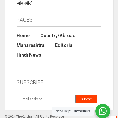
जीवनशैली
PAGES
Home
Country/Abroad
Maharashtra
Editorial
Hindi News
SUBSCRIBE
Need Help?
Chat with us
© 2024 TheKarbhari. All Rights Reserved