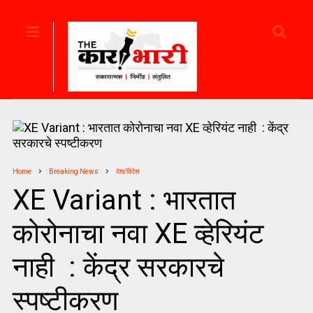
Home
Breaking News
देश/विदेश
XE Variant : भारतात
कोरोनाचा नवा XE व्हेरियंट
नाही : केंद्र सरकारचे
स्पष्टीकरण