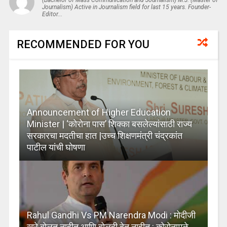
(Bachelor of Mass Communication and Journalism) M.J. (Master of
Journalism) Active in Journalism field for last 15 years. Founder-
Editor...
RECOMMENDED FOR YOU
Announcement of Higher Education
Minister | ‘कोरोना पास’ शिक्का बसलेल्यांसाठी राज्य
सरकारचा मदतीचा हात |उच्च शिक्षणमंत्री चंद्रकांत
पाटील यांची घोषणा
Rahul Gandhi Vs PM Narendra Modi : मोदीजी
खरे बोलत नाहीत आणि बोलूही देत ​​नाहीत : कोरोनामुळे