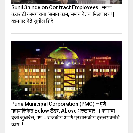
Sunil Shinde on Contract Employees | मनपा
कंत्राटी कामगारांना ‘समान काम, समान वेतन’ मिळणारच! |
कामगार नेते सुनील शिंदे
Pune Municipal Corporation (PMC) – पुणे
महापालिकेत Below टेंडर, Above भ्रष्टाचार! | कामाचा
दर्जा सुधारेल, पण… राजकीय आणि प्रशासकीय इच्छाशक्तीचे
काय..!