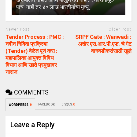
पाच नाही तर ४० लाख भारतीयांचा मृत्यू
Newer Post
Older Post
Tender Process : PMC :
SRPF Gate : Wanwadi :
नवीन निविदा प्रक्रिया
अखेर एस.आर.पी.एफ. चे गेट
(Tender) वेळेत पूर्ण करा :
वानवडीकरांसाठी खुले
महापालिका आयुक्त विविध
विभाग आणि खाते प्रमुखावर
नाराज
COMMENTS
FACEBOOK:
DISQUS:
0
WORDPRESS:
0
Leave a Reply