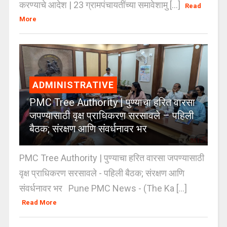
करण्याचे आदेश | 23 ग्रामपंचायतींच्या समावेशामु [...]
Read
More
ADMINISTRATIVE
PMC Tree Authority | पुण्याचा हरित वारसा
जपण्यासाठी वृक्ष प्राधिकरण सरसावले – पहिली
बैठक; संरक्षण आणि संवर्धनावर भर
PMC Tree Authority | पुण्याचा हरित वारसा जपण्यासाठी
वृक्ष प्राधिकरण सरसावले - पहिली बैठक; संरक्षण आणि
संवर्धनावर भर Pune PMC News - (The Ka [...]
Read More