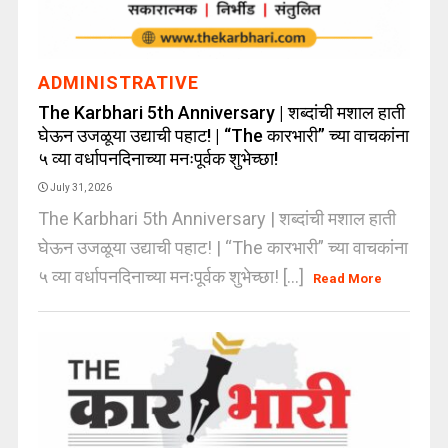
ADMINISTRATIVE
The Karbhari 5th Anniversary | शब्दांची मशाल हाती
घेऊन उजळूया उद्याची पहाट! | “The कारभारी” च्या वाचकांना
५ व्या वर्धापनदिनाच्या मनःपूर्वक शुभेच्छा!
July 31, 2026
The Karbhari 5th Anniversary | शब्दांची मशाल हाती
घेऊन उजळूया उद्याची पहाट! | “The कारभारी” च्या वाचकांना
५ व्या वर्धापनदिनाच्या मनःपूर्वक शुभेच्छा! [...]
Read More