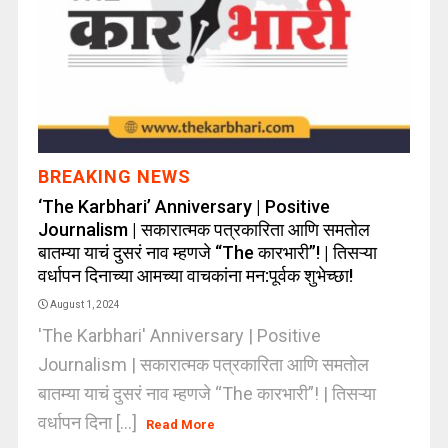
BREAKING NEWS
‘The Karbhari’ Anniversary | Positive
Journalism | सकारात्मक पत्रकारिता आणि समतोल
बातम्या याचं दुसरं नाव म्हणजे “The कारभारी”! | तिसऱ्या
वर्धापन दिनाच्या आमच्या वाचकांना मन:पूर्वक शुभेच्छा!
August 1, 2024
'The Karbhari' Anniversary | Positive
Journalism | सकारात्मक पत्रकारिता आणि समतोल
बातम्या याचं दुसरं नाव म्हणजे “The कारभारी”! | तिसऱ्या
वर्धापन दिना [...]
Read More