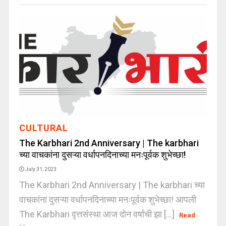
CULTURAL
The Karbhari 2nd Anniversary | The karbhari
च्या वाचकांना दुसऱ्या वर्धापनदिनाच्या मनःपूर्वक शुभेच्छा!
July 31, 2023
The Karbhari 2nd Anniversary | The karbhari च्या
वाचकांना दुसऱ्या वर्धापनदिनाच्या मनःपूर्वक शुभेच्छा! आपली
The Karbhari वृत्तसंस्था आज दोन वर्षाची झा [...]
Read