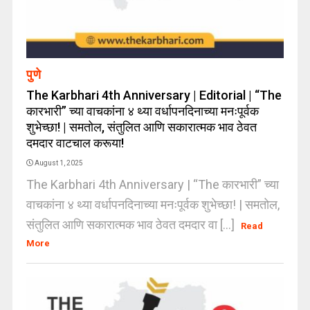
पुणे
The Karbhari 4th Anniversary | Editorial | “The
कारभारी” च्या वाचकांना ४ थ्या वर्धापनदिनाच्या मनःपूर्वक
शुभेच्छा! | समतोल, संतुलित आणि सकारात्मक भाव ठेवत
दमदार वाटचाल करूया!
August 1, 2025
The Karbhari 4th Anniversary | “The कारभारी” च्या
वाचकांना ४ थ्या वर्धापनदिनाच्या मनःपूर्वक शुभेच्छा! | समतोल,
संतुलित आणि सकारात्मक भाव ठेवत दमदार वा [...]
Read
More