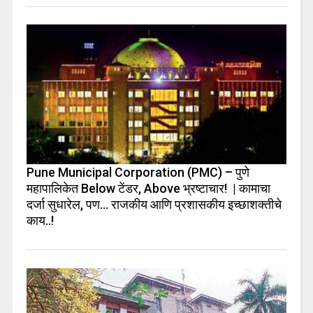
Pune Municipal Corporation (PMC) – पुणे
महापालिकेत Below टेंडर, Above भ्रष्टाचार! | कामाचा
दर्जा सुधारेल, पण… राजकीय आणि प्रशासकीय इच्छाशक्तीचे
काय..!