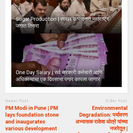
Sugar Production | साखर उत्पादनात महाराष्ट्र
जगात तिसरा
One Day Salary | सर्व सरकारी कर्मचारी आणि
अधिकाऱ्यांचा एक दिवसाचा पगार कापला जाणार
Newer Post
Older Post
PM Modi in Pune | PM
Environmental
lays foundation stone
Degradation: पर्यावरण
and inaugurates
अभ्यासक राकेश धोत्रे यांच्या
various development
नजरेतून |