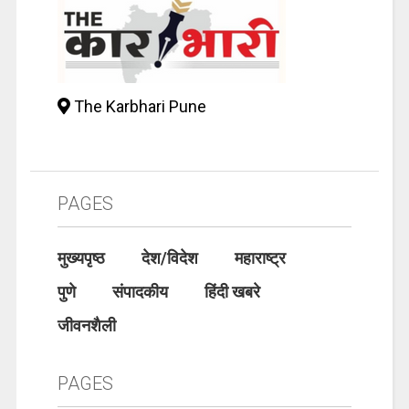
The Karbhari Pune
PAGES
मुख्यपृष्ठ
देश/विदेश
महाराष्ट्र
पुणे
संपादकीय
हिंदी खबरे
जीवनशैली
PAGES