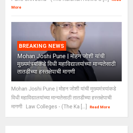
More
BREAKING NEWS
Mohan Joshi Pune | मोहन जोशी यांची
मुख्यमंत्र्यांकडे विधी महाविद्यालयांच्या मान्यतेसाठी
तातडीच्या हस्तक्षेपाची मागणी
Mohan Joshi Pune | मोहन जोशी यांची मुख्यमंत्र्यांकडे
विधी महाविद्यालयांच्या मान्यतेसाठी तातडीच्या हस्तक्षेपाची
मागणी Law Colleges - (The Ka [...]
Read More