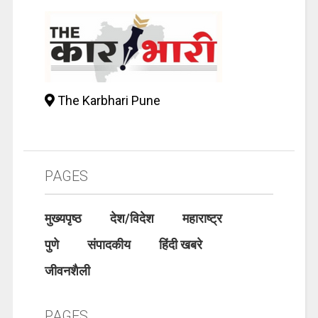
The Karbhari Pune
PAGES
मुख्यपृष्ठ
देश/विदेश
महाराष्ट्र
पुणे
संपादकीय
हिंदी खबरे
जीवनशैली
PAGES