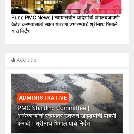
Pune PMC News | न्यायालयीन आदेशांची अंमलबजावणी
वेळेत करण्यासाठी सक्षम यंत्रणा उभारण्याचे श्रीनाथ भिमाले
यांचे निर्देश
Add title
ADMINISTRATIVE
PMC Standing Committee |
अधिकाऱ्यांनी रस्त्यावर उतरून खड्ड्यांची पाहणी
करावी | श्रीनाथ भिमाले यांचे निर्देश