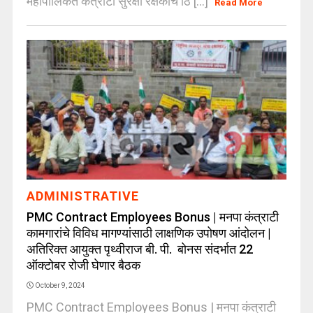
महापालिकेत कंत्राटी सुरक्षा रक्षकांचे ठि [...]
Read More
ADMINISTRATIVE
PMC Contract Employees Bonus | मनपा कंत्राटी
कामगारांचे विविध मागण्यांसाठी लाक्षणिक उपोषण आंदोलन |
अतिरिक्त आयुक्त पृथ्वीराज बी. पी. बोनस संदर्भात 22
ऑक्टोबर रोजी घेणार बैठक
October 9, 2024
PMC Contract Employees Bonus | मनपा कंत्राटी