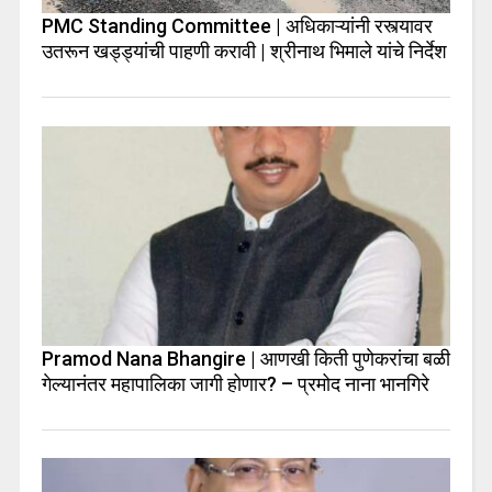
PMC Standing Committee | अधिकाऱ्यांनी रस्त्यावर
उतरून खड्ड्यांची पाहणी करावी | श्रीनाथ भिमाले यांचे निर्देश
Pramod Nana Bhangire | आणखी किती पुणेकरांचा बळी
गेल्यानंतर महापालिका जागी होणार? – प्रमोद नाना भानगिरे