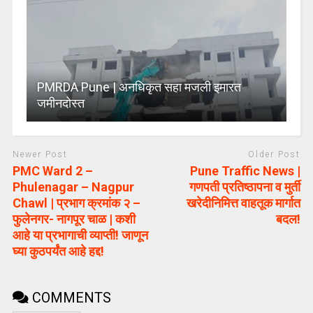
PMRDA Pune | अनधिकृत सहा मजली इमारत
जमीनदोस्त
Newer Post
Older Post
PMC Ward 2 –
Pune Traffic News |
Phulenagar – Nagpur
गणपती प्रतिष्ठापना व मुर्ती
Chawl | प्रभाग क्रमांक २ –
खरेदीनिमित्त वाहतूक मार्गात
फुलेनगर- नागपूर चाळ | कशी
बदल!
आहे या प्रभागाची व्याप्ती! जाणून
घ्या कुठपर्यंत आहे हद्द!
COMMENTS