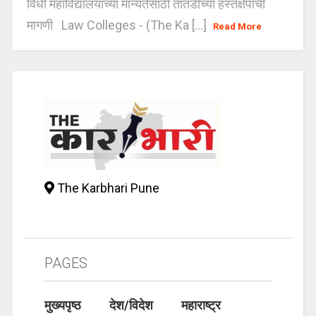
विधी महाविद्यालयांच्या मान्यतेसाठी तातडीच्या हस्तक्षेपाची
मागणी Law Colleges - (The Ka [...]
Read More
The Karbhari Pune
PAGES
मुख्यपृष्ठ
देश/विदेश
महाराष्ट्र