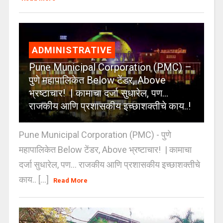
ADMINISTRATIVE
Pune Municipal Corporation (PMC) –
पुणे महापालिकेत Below टेंडर, Above
भ्रष्टाचार! | कामाचा दर्जा सुधारेल, पण…
राजकीय आणि प्रशासकीय इच्छाशक्तीचे काय..!
Pune Municipal Corporation (PMC) - पुणे
महापालिकेत Below टेंडर, Above भ्रष्टाचार! | कामाचा
दर्जा सुधारेल, पण… राजकीय आणि प्रशासकीय इच्छाशक्तीचे
काय.. [...]
Read More