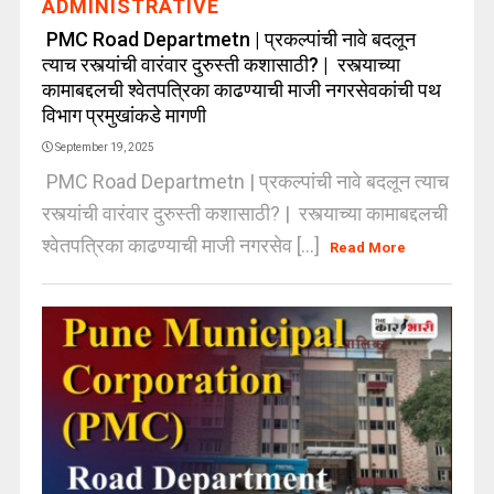
ADMINISTRATIVE
PMC Road Departmetn | प्रकल्पांची नावे बदलून
त्याच रस्त्यांची वारंवार दुरुस्ती कशासाठी? | रस्त्याच्या
कामाबद्दलची श्वेतपत्रिका काढण्याची माजी नगरसेवकांची पथ
विभाग प्रमुखांकडे मागणी
September 19, 2025
PMC Road Departmetn | प्रकल्पांची नावे बदलून त्याच
रस्त्यांची वारंवार दुरुस्ती कशासाठी? | रस्त्याच्या कामाबद्दलची
श्वेतपत्रिका काढण्याची माजी नगरसेव [...]
Read More