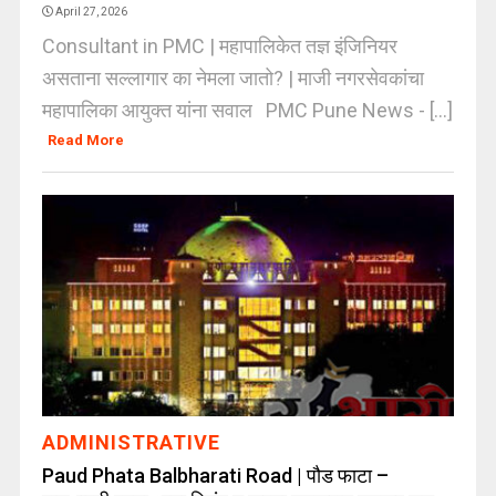
April 27, 2026
Consultant in PMC | महापालिकेत तज्ञ इंजिनियर
असताना सल्लागार का नेमला जातो? | माजी नगरसेवकांचा
महापालिका आयुक्त यांना सवाल PMC Pune News - [...]
Read More
ADMINISTRATIVE
Paud Phata Balbharati Road | पौड फाटा –