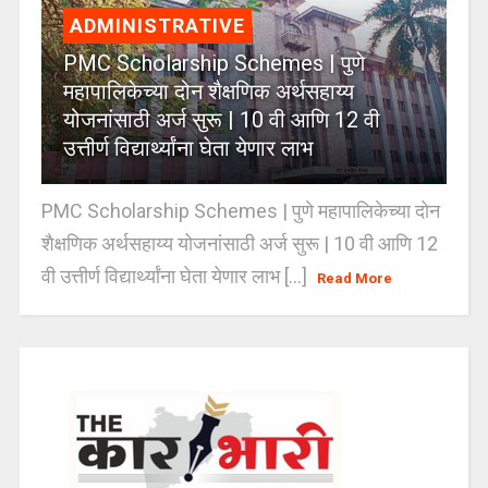
ADMINISTRATIVE
PMC Scholarship Schemes | पुणे
महापालिकेच्या दोन शैक्षणिक अर्थसहाय्य
योजनांसाठी अर्ज सुरू | 10 वी आणि 12 वी
उत्तीर्ण विद्यार्थ्यांना घेता येणार लाभ
PMC Scholarship Schemes | पुणे महापालिकेच्या दोन
शैक्षणिक अर्थसहाय्य योजनांसाठी अर्ज सुरू | 10 वी आणि 12
वी उत्तीर्ण विद्यार्थ्यांना घेता येणार लाभ [...]
Read More