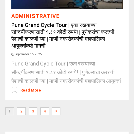
ADMINISTRATIVE
Pune Grand Cycle Tour | एका रस्त्याच्या
सौन्दर्यीकरणासाठी १.८९ कोटी रुपये! | पुणेकरांचा कररुपी
पैशाची काळजी घ्या | माजी नगरसेवकांची महापालिका
आयुक्तांकडे मागणी
September 16, 2025
Pune Grand Cycle Tour | एका रस्त्याच्या
सौन्दर्यीकरणासाठी १.८९ कोटी रुपये! | पुणेकरांचा कररुपी
पैशाची काळजी घ्या | माजी नगरसेवकांची महापालिका आयुक्तां
[...]
Read More
1
2
3
4