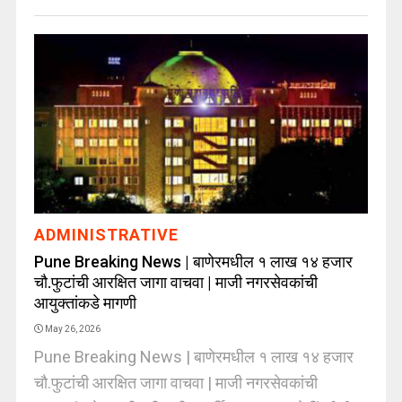
ADMINISTRATIVE
Pune Breaking News | बाणेरमधील १ लाख १४ हजार
चौ.फुटांची आरक्षित जागा वाचवा | माजी नगरसेवकांची
आयुक्तांकडे मागणी
May 26, 2026
Pune Breaking News | बाणेरमधील १ लाख १४ हजार
चौ.फुटांची आरक्षित जागा वाचवा | माजी नगरसेवकांची