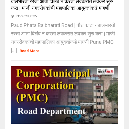
बालभारती रस्ता आता विलंब न करता लवकरात लवकर सुरु
करा | माजी नगरसेवकांची महापालिका आयुक्तांकडे मागणी
October 29, 2025
Paud Phata Balbharati Road | पौड फाटा - बालभारती
रस्ता आता विलंब न करता लवकरात लवकर सुरु करा | माजी
नगरसेवकांची महापालिका आयुक्तांकडे मागणी Pune PMC
[...]
Read More