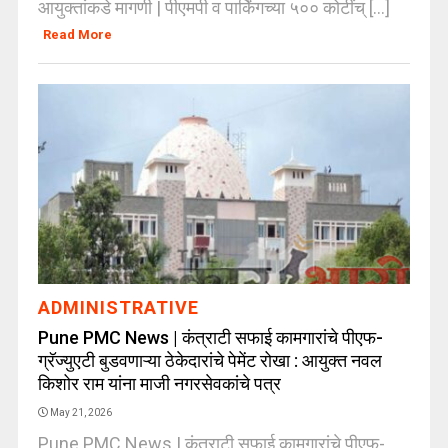
आयुक्तांकडे मागणी | पीएमपी व पार्किंगच्या ५०० कोटींच् [...]
Read More
ADMINISTRATIVE
Pune PMC News | कंत्राटी सफाई कामगारांचे पीएफ-
ग्रॅज्युएटी बुडवणाऱ्या ठेकेदारांचे पेमेंट रोखा : आयुक्त नवल
किशोर राम यांना माजी नगरसेवकांचे पत्र
May 21, 2026
Pune PMC News | कंत्राटी सफाई कामगारांचे पीएफ-