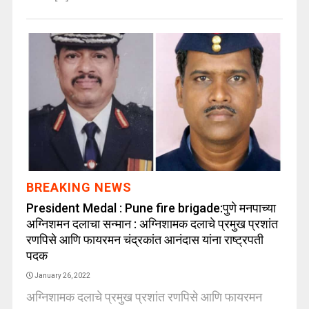
BREAKING NEWS
President Medal : Pune fire brigade:पुणे मनपाच्या
अग्निशमन दलाचा सन्मान : अग्निशामक दलाचे प्रमुख प्रशांत
रणपिसे आणि फायरमन चंद्रकांत आनंदास यांना राष्ट्रपती
पदक
January 26, 2022
अग्निशामक दलाचे प्रमुख प्रशांत रणपिसे आणि फायरमन