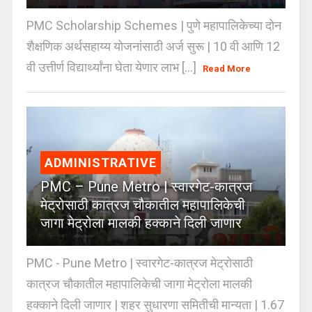
PMC Scholarship Schemes | पुणे महापालिकेच्या दोन
शैक्षणिक अर्थसहाय्य योजनांसाठी अर्ज सुरू | 10 वी आणि 12
वी उत्तीर्ण विद्यार्थ्यांना घेता येणार लाभ [...]
Read More
ADMINISTRATIVE
PMC – Pune Metro | स्वारगेट-कात्रज
मेट्रोसाठी कात्रज चौकातील महापालिकेची
जागा मेट्रोला मालकी हक्काने दिली जाणार
PMC - Pune Metro | स्वारगेट-कात्रज मेट्रोसाठी
कात्रज चौकातील महापालिकेची जागा मेट्रोला मालकी
हक्काने दिली जाणार | शहर सुधारणा समितीची मान्यता | 1.67