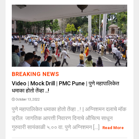
BREAKING NEWS
Video | Mock Drill | PMC Pune | पुणे महापालिकेत
धमाका होतो तेंव्हा ..!
October 13, 2022
पुणे महापालिकेत धमाका होतो तेंव्हा ..! | अग्निशमन दलाचे मॉक
ड्रील जागतिक आपत्ती निवारण दिनाचे औचित्य साधून
गुरुवारी सायंकाळी ५.०० वा. पुणे अग्निशमन [...]
Read More