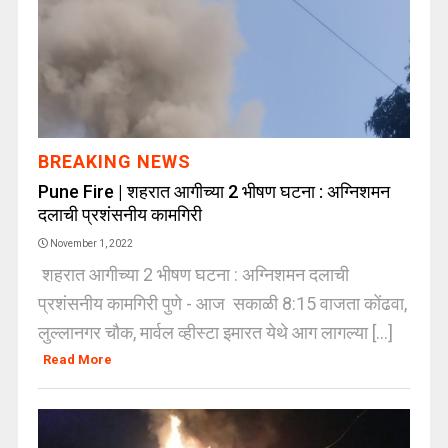
BREAKING NEWS
Pune Fire | शहरात आगीच्या 2 भीषण घटना : अग्निशमन
दलाची प्रशंसनीय कामगिरी
November 1, 2022
शहरात आगीच्या 2 भीषण घटना : अग्निशमन दलाची
प्रशंसनीय कामगिरी पुणे - आज सकाळी 8:15 वाजता कोंढवा,
लुल्लानगर चौक, मार्वल व्हीस्टा इमारत येथे आग लागल्या [...]
Read More