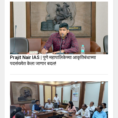
Prajit Nair IAS | पुणे महापालिकेच्या आकृतिबंधाच्या
पदसंख्येत केला जाणार बदल!