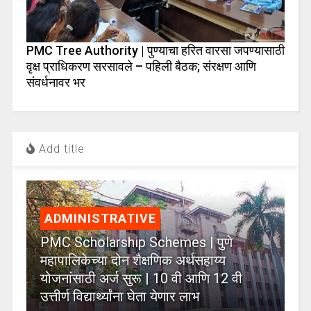
PMC Tree Authority | पुण्याचा हरित वारसा जपण्यासाठी
वृक्ष प्राधिकरण सरसावले – पहिली बैठक; संरक्षण आणि
संवर्धनावर भर
Add title
ADMINISTRATIVE
PMC Scholarship Schemes | पुणे
महापालिकेच्या दोन शैक्षणिक अर्थसहाय्य
योजनांसाठी अर्ज सुरू | 10 वी आणि 12 वी
उत्तीर्ण विद्यार्थ्यांना घेता येणार लाभ