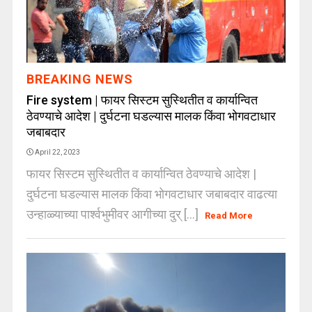
BREAKING NEWS
Fire system | फायर सिस्टम सुस्थितीत व कार्यान्वित
ठेवण्याचे आदेश | दुर्घटना घडल्यास मालक किंवा भोगवटाधार
जबाबदार
April 22, 2023
फायर सिस्टम सुस्थितीत व कार्यान्वित ठेवण्याचे आदेश |
दुर्घटना घडल्यास मालक किंवा भोगवटाधार जबाबदार वाढत्या
उन्हाळ्याच्या पार्श्‍वभुमीवर आगीच्या दुर् [...]
Read More