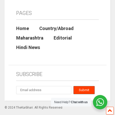
PAGES
Home
Country/Abroad
Maharashtra
Editorial
Hindi News
SUBSCRIBE
Need Help?
Chat with us
© 2024 TheKarbhari. All Rights Reserved