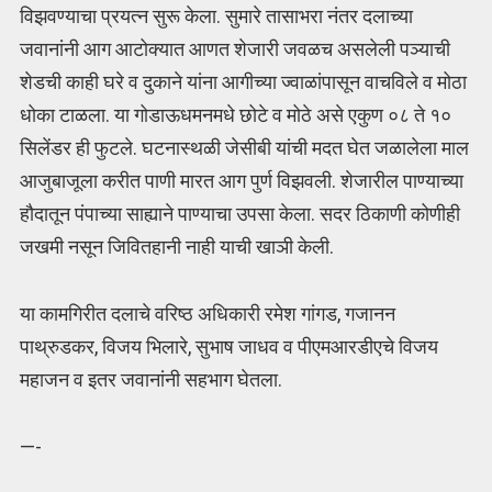
विझवण्याचा प्रयत्न सुरू केला. सुमारे तासाभरा नंतर दलाच्या
जवानांनी आग आटोक्यात आणत शेजारी जवळच असलेली पञ्याची
शेडची काही घरे व दुकाने यांना आगीच्या ज्वाळांपासून वाचविले व मोठा
धोका टाळला. या गोडाऊधमनमधे छोटे व मोठे असे एकुण ०८ ते १०
सिलेंडर ही फुटले. घटनास्थळी जेसीबी यांची मदत घेत जळालेला माल
आजुबाजूला करीत पाणी मारत आग पुर्ण विझवली. शेजारील पाण्याच्या
हौदातून पंपाच्या साह्याने पाण्याचा उपसा केला. सदर ठिकाणी कोणीही
जखमी नसून जिवितहानी नाही याची खाञी केली.
या कामगिरीत दलाचे वरिष्ठ अधिकारी रमेश गांगड, गजानन
पाथ्रुडकर, विजय भिलारे, सुभाष जाधव व पीएमआरडीएचे विजय
महाजन व इतर जवानांनी सहभाग घेतला.
—-