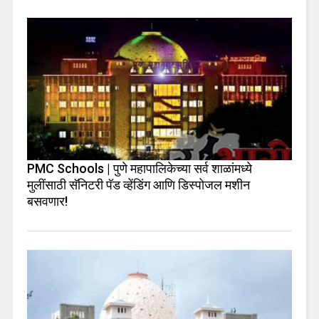
PMC Schools | पुणे महापालिकेच्या सर्व शाळांमध्ये
मुलींसाठी सॅनिटरी पॅड व्हेंडिंग आणि डिस्पोजल मशीन
बसवणार!