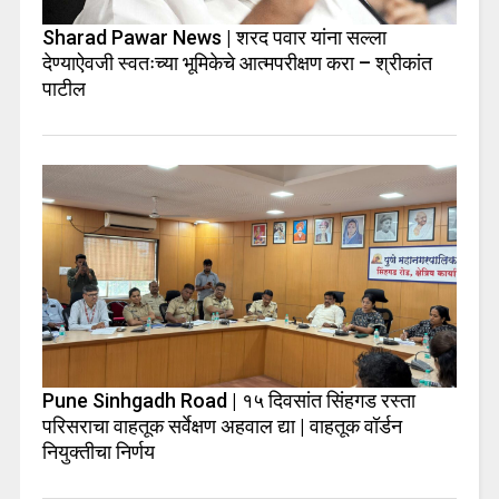
Sharad Pawar News | शरद पवार यांना सल्ला
देण्याऐवजी स्वतःच्या भूमिकेचे आत्मपरीक्षण करा – श्रीकांत
पाटील
Pune Sinhgadh Road | १५ दिवसांत सिंहगड रस्ता
परिसराचा वाहतूक सर्वेक्षण अहवाल द्या | वाहतूक वॉर्डन
नियुक्तीचा निर्णय