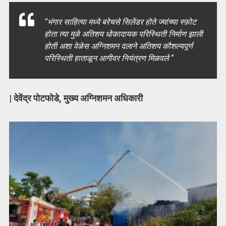
“भंगार साहित्या मध्ये बरेचसे सिलेंडर होते ज्यांच्या स्फ़ोट
होता त्या मुळे अतिशय धोकादायक परिस्थिती निर्माण झाली
होती अशा वेळेस अग्निशमन दलाने अतिशय कौशल्यपूर्ण
परिस्थिती हाताळून आगीवर नियंत्रण मिळवले “
|
देवेंद्र पोटफोडे, मुख्य अग्निशमन अधिकारी