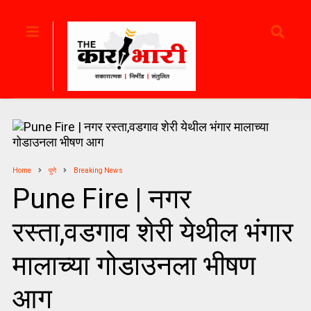
Home
पुणे
Breaking News
Pune Fire | नगर
रस्ता,वडगाव शेरी येथील भंगार
मालाच्या गोडाउनला भीषण
आग