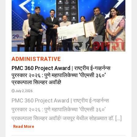
ADMINISTRATIVE
PMC 360 Project Award | राष्ट्रीय ई-गव्हर्नन्स
पुरस्कार २०२६ : पुणे महापालिकेच्या ‘पीएमसी ३६०’
प्रकल्पाला सिल्व्हर अवॉर्ड!
July 2, 2026
PMC 360 Project Award | राष्ट्रीय ई-गव्हर्नन्स
पुरस्कार २०२६ : पुणे महापालिकेच्या ‘पीएमसी ३६०’
प्रकल्पाला सिल्व्हर अवॉर्ड! जयपूर येथील सोहळ्यात डॉ. [...]
Read More