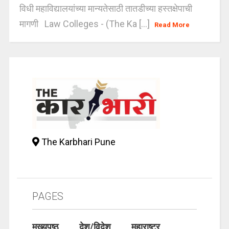
विधी महाविद्यालयांच्या मान्यतेसाठी तातडीच्या हस्तक्षेपाची
मागणी Law Colleges - (The Ka [...]
Read More
The Karbhari Pune
PAGES
मुख्यपृष्ठ
देश/विदेश
महाराष्ट्र