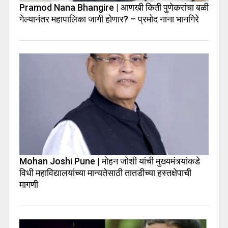
Pramod Nana Bhangire | आणखी किती पुणेकरांचा बळी
गेल्यानंतर महापालिका जागी होणार? – प्रमोद नाना भानगिरे
Mohan Joshi Pune | मोहन जोशी यांची मुख्यमंत्र्यांकडे
विधी महाविद्यालयांच्या मान्यतेसाठी तातडीच्या हस्तक्षेपाची
मागणी