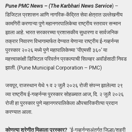
Pune PMC News – (The Karbhari News Service
) –
डिजिटल प्रशासन आणि नागरिक-केंद्रित सेवा क्षेत्रात उल्लेखनीय
कामगिरी करणाऱ्या पुणे महानगरपालिकेचा राष्ट्रीय स्तरावर सन्मान
झाला आहे. भारत सरकारच्या प्रशासकीय सुधारणा व सार्वजनिक
तक्रार निवारण विभागामार्फत देण्यात येणाऱ्या राष्ट्रीय ई-गव्हर्नन्स
पुरस्कार २०२६ मध्ये पुणे महापालिकेच्या ‘पीएमसी ३६०’ या
महत्त्वाकांक्षी डिजिटल परिवर्तन प्रकल्पाची सिल्व्हर अवॉर्डसाठी निवड
झाली. (Pune Municipal Corporation – PMC)
जयपूर, राजस्थान येथे १ व २ जुलै २०२६ रोजी संपन्न झालेल्या २९
व्या राष्ट्रीय ई-गव्हर्नन्स पुरस्कार सोहळ्यात आज, दि. २ जुलै २०२६
रोजी हा पुरस्कार पुणे महानगरपालिकेला औपचारिकरीत्या प्रदान
करण्यात आला.
कोणत्या श्रेणीत मिळाला पुरस्कार?
‘ई-गव्हर्नन्सअंतर्गत जिल्हा/शहरी