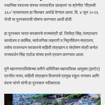
स्थानिक स्वराज्य संस्था स्तरावरील उपक्रम’ या श्रेणीत ‘पीएमसी
३६०’ प्रकल्पाला हा सिल्व्हर अवॉर्ड देण्यात आला. दि. ४ जून २०२६
रोजी या पुरस्काराची घोषणा करण्यात आली होती.
हा पुरस्कार भारत सरकारचे राज्यमंत्री डॉ. जितेंद्र सिंह, पंतप्रधान
कार्यालय व कार्मिक, सार्वजनिक तक्रारी व निवृत्तीवेतन मंत्रालय,
तसेच राजस्थान सरकारचे माहिती तंत्रज्ञान व संप्रेषण मंत्री कर्नल
राज्यवर्धन सिंह राठोड यांच्या हस्ते प्रदान करण्यात आला.
पुणे महानगरपालिकेच्या वतीने अतिरिक्त महापालिका आयुक्त (इस्टेट)
प्रजीत नायर, माहिती तंत्रज्ञान विभागाचे प्रमुख राहुल जगताप आणि
वंदना भांगरे यांनी हा पुरस्कार स्वीकारला.