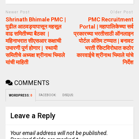
Newer Post
Older Post
Shrinath Bhimale PMC |
PMC Recruitment
पुढील आठवड्यापासून महसूल
Portal | महापालिकेच्या सर्व
वाढ समितीच्या बैठका |
प्रकारच्या भरतीसाठी ऑनलाइन
महिनाभरात सीएसआर कक्षाची
पोर्टल अंतिम टप्प्यात | बनावट
उभारणी पूर्ण होणार | स्थायी
भरती रॅकेटविरोधात कठोर
समितीचे अध्यक्ष श्रीनाथ भिमाले
कारवाईचे श्रीनाथ भिमाले यांचे
यांची माहिती
निर्देश
COMMENTS
FACEBOOK:
DISQUS:
WORDPRESS:
0
Leave a Reply
Your email address will not be published.