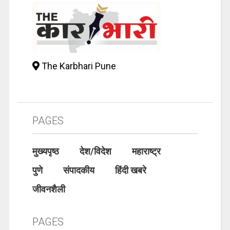
The Karbhari Pune
PAGES
मुख्यपृष्ठ
देश/विदेश
महाराष्ट्र
पुणे
संपादकीय
हिंदी खबरे
जीवनशैली
PAGES