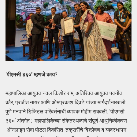
‘
पीएमसी ३६०’ म्हणजे काय
?
महापालिका आयुक्त नवल किशोर राम, अतिरिक्त आयुक्त पवनीत
कौर, प्रजीत नायर आणि ओमप्रकाश दिवटे यांच्या मार्गदर्शनाखाली
पुणे मनपाने डिजिटल परिवर्तनाची व्यापक मोहीम राबवली. ‘पीएमसी
३६०’ अंतर्गत : महापालिकेच्या संकेतस्थळाचे संपूर्ण आधुनिकीकरण
ऑनलाइन सेवा पोर्टल विकसित तक्रारींचे विश्लेषण व व्यवस्थापन