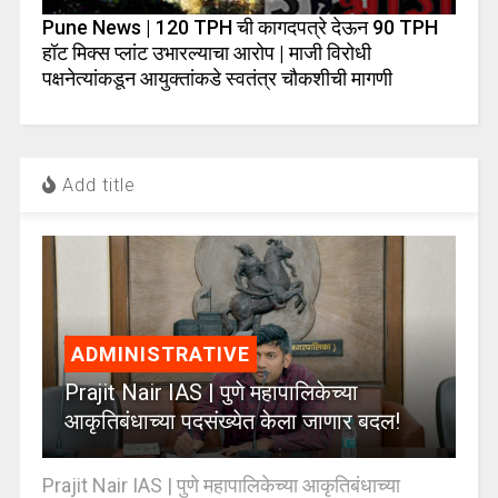
Pune News | 120 TPH ची कागदपत्रे देऊन 90 TPH
हॉट मिक्स प्लांट उभारल्याचा आरोप | माजी विरोधी
पक्षनेत्यांकडून आयुक्तांकडे स्वतंत्र चौकशीची मागणी
Add title
ADMINISTRATIVE
Prajit Nair IAS | पुणे महापालिकेच्या
आकृतिबंधाच्या पदसंख्येत केला जाणार बदल!
Prajit Nair IAS | पुणे महापालिकेच्या आकृतिबंधाच्या