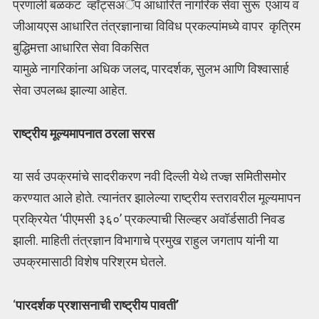
प्रणाली बळकट व्हॉट्सअॅप आधारित नागरिक सेवा सुरू एआय व
जीआयएस आधारित तंत्रज्ञानाचा विविध प्रकल्पांमध्ये वापर कृत्रिम
बुद्धिमत्ता आधारित सेवा विकसित
यामुळे नागरिकांना अधिक जलद, पारदर्शक, सुलभ आणि विश्वासार्ह
सेवा उपलब्ध झाल्या आहेत.
राष्ट्रीय मूल्यमापनात ठरला सरस
या सर्व उपक्रमांचे सादरीकरण नवी दिल्ली येथे तज्ज्ञ समितीसमोर
करण्यात आले होते. त्यानंतर झालेल्या राष्ट्रीय स्तरावरील मूल्यमापन
प्रक्रियेत ‘पीएमसी ३६०’ प्रकल्पाची सिल्व्हर अवॉर्डसाठी निवड
झाली. माहिती तंत्रज्ञान विभागाचे प्रमुख राहुल जगताप यांनी या
उपक्रमासाठी विशेष परिश्रम घेतले.
‘
पारदर्शक प्रशासनाची राष्ट्रीय पावती’