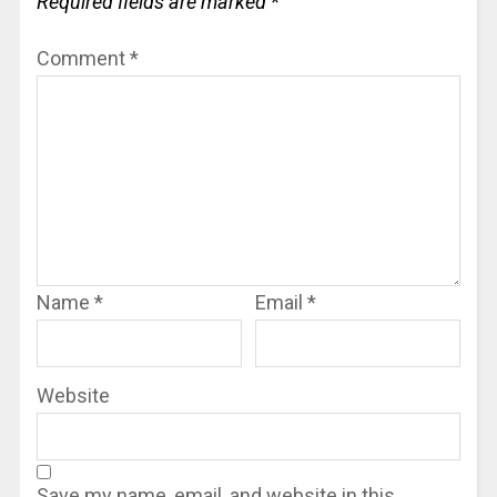
Required fields are marked
*
Comment
*
Name
*
Email
*
Website
Save my name, email, and website in this