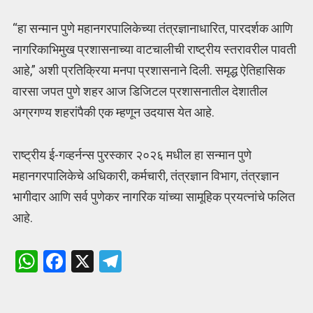
“हा सन्मान पुणे महानगरपालिकेच्या तंत्रज्ञानाधारित, पारदर्शक आणि
नागरिकाभिमुख प्रशासनाच्या वाटचालीची राष्ट्रीय स्तरावरील पावती
आहे,” अशी प्रतिक्रिया मनपा प्रशासनाने दिली. समृद्ध ऐतिहासिक
वारसा जपत पुणे शहर आज डिजिटल प्रशासनातील देशातील
अग्रगण्य शहरांपैकी एक म्हणून उदयास येत आहे.
राष्ट्रीय ई-गव्हर्नन्स पुरस्कार २०२६ मधील हा सन्मान पुणे
महानगरपालिकेचे अधिकारी, कर्मचारी, तंत्रज्ञान विभाग, तंत्रज्ञान
भागीदार आणि सर्व पुणेकर नागरिक यांच्या सामूहिक प्रयत्नांचे फलित
आहे.
W
F
X
T
h
a
el
at
ce
e