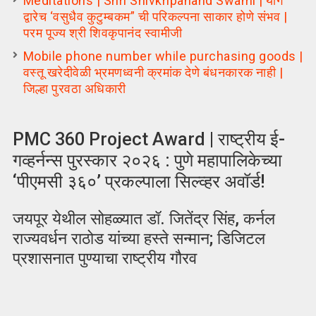
Meditations | Shri Shivkripanand Swami | योग
द्वारेच ‘वसुधैव कुटुम्बकम” ची परिकल्पना साकार होणे संभव |
परम पूज्य श्री शिवकृपानंद स्वामीजी
Mobile phone number while purchasing goods |
वस्तू खरेदीवेळी भ्रमणध्वनी क्रमांक देणे बंधनकारक नाही |
जिल्हा पुरवठा अधिकारी
PMC 360 Project Award | राष्ट्रीय ई-
गव्हर्नन्स पुरस्कार २०२६ : पुणे महापालिकेच्या
‘पीएमसी ३६०’ प्रकल्पाला सिल्व्हर अवॉर्ड!
जयपूर येथील सोहळ्यात डॉ. जितेंद्र सिंह, कर्नल
राज्यवर्धन राठोड यांच्या हस्ते सन्मान; डिजिटल
प्रशासनात पुण्याचा राष्ट्रीय गौरव