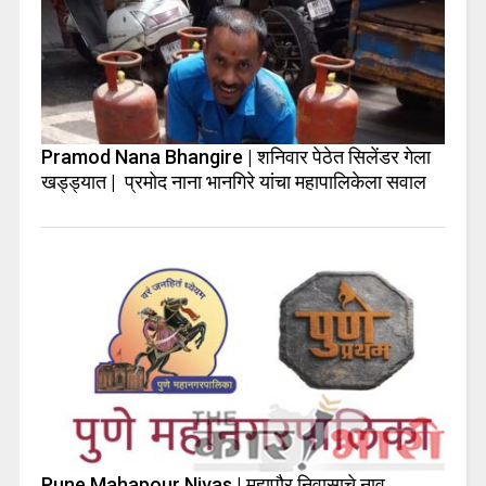
Pramod Nana Bhangire | शनिवार पेठेत सिलेंडर गेला
खड्ड्यात | प्रमोद नाना भानगिरे यांचा महापालिकेला सवाल
Pune Mahapour Nivas | महापौर निवासाचे नाव