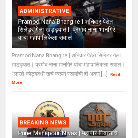
ADMINISTRATIVE
Pramod Nana Bhangire | शनिवार पेठेत
सिलेंडर गेला खड्ड्यात | प्रमोद नाना भानगिरे
यांचा महापालिकेला सवाल
Pramod Nana Bhangire | शनिवार पेठेत सिलेंडर गेला
खड्ड्यात | प्रमोद नाना भानगिरे यांचा महापालिकेला सवाल |
"लाखो-कोट्यवधी खर्च करून रस्त्यांची ही अवस् [...]
Read
More
BREAKING NEWS
Pune Mahapour Nivas | महापौर निवासाचे