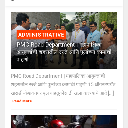
ADMINISTRATIVE
PMC Road Department | महापालिका
आयुक्तांची शहरातील रस्ते आणि पुलांच्या कामांची
पाहणी
PMC Road Department | महापालिका आयुक्तांची
शहरातील रस्ते आणि पुलांच्या कामांची पाहणी 15 ऑगस्टपर्यंत
खराडी-केशवनगर पूल वाहतुकीसाठी खुला करण्याचे आदे [...]
Read More