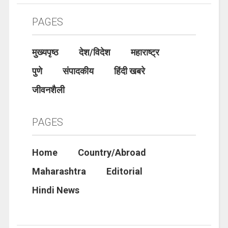
PAGES
मुख्यपृष्ठ
देश/विदेश
महाराष्ट्र
पुणे
संपादकीय
हिंदी खबरे
जीवनशैली
PAGES
Home
Country/Abroad
Maharashtra
Editorial
Hindi News