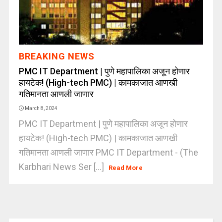
BREAKING NEWS
PMC IT Department | पुणे महापालिका अजून होणार
हायटेक! (High-tech PMC) | कामकाजात आणखी
गतिमानता आणली जाणार
March 8, 2024
PMC IT Department | पुणे महापालिका अजून होणार
हायटेक! (High-tech PMC) | कामकाजात आणखी
गतिमानता आणली जाणार PMC IT Department - (The
Karbhari News Ser [...]
Read More