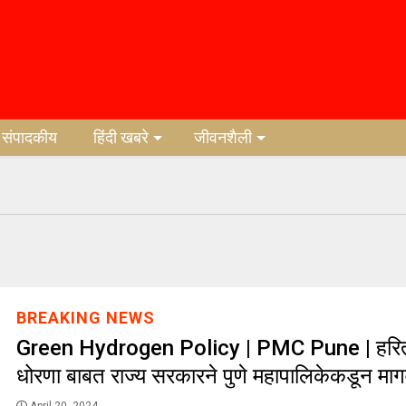
संपादकीय
हिंदी खबरे
जीवनशैली
BREAKING NEWS
Green Hydrogen Policy | PMC Pune | हरित
धोरणा बाबत राज्य सरकारने पुणे महापालिकेकडून मा