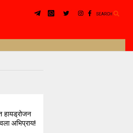
SEARCH
 हायड्रोजन
गवला अभिप्राय!