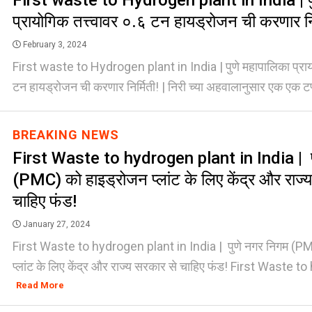
First waste to Hydrogen plant in India | पु
प्रायोगिक तत्त्वावर ०.६ टन हायड्रोजन ची करणार नि
February 3, 2024
First waste to Hydrogen plant in India | पुणे महापालिका प्रायो
टन हायड्रोजन ची करणार निर्मिती! | निरी च्या अहवालानुसार एक एक टप्प
BREAKING NEWS
First Waste to hydrogen plant in India | प
(PMC) को हाइड्रोजन प्लांट के लिए केंद्र और राज्
चाहिए फंड!
January 27, 2024
First Waste to hydrogen plant in India | पुणे नगर निगम (P
प्लांट के लिए केंद्र और राज्य सरकार से चाहिए फंड! First Waste to
Read More