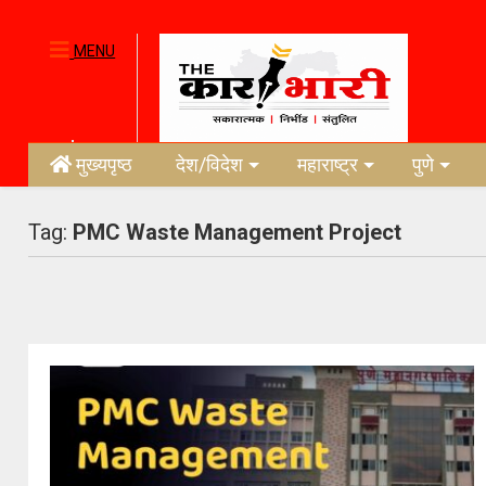
MENU
मुख्यपृष्ठ
देश/विदेश
महाराष्ट्र
पुणे
Tag:
PMC Waste Management Project