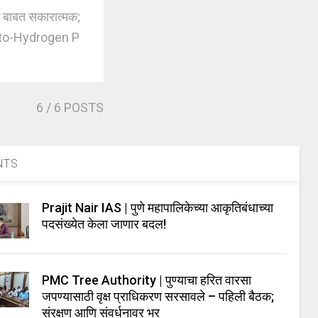
बाबत सकारात्मक;
e-to-Hydrogen P
6
/ 6 POSTS
NTS
Prajit Nair IAS | पुणे महापालिकेच्या आकृतिबंधाच्या
पदसंख्येत केला जाणार बदल!
PMC Tree Authority | पुण्याचा हरित वारसा
जपण्यासाठी वृक्ष प्राधिकरण सरसावले – पहिली बैठक;
संरक्षण आणि संवर्धनावर भर