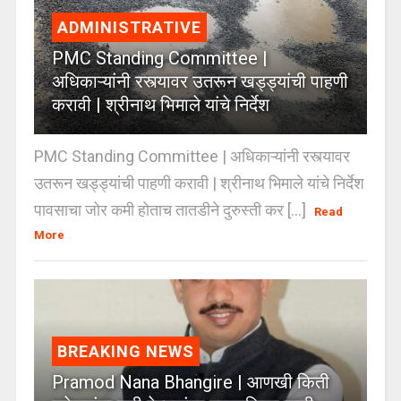
ADMINISTRATIVE
PMC Standing Committee |
अधिकाऱ्यांनी रस्त्यावर उतरून खड्ड्यांची पाहणी
करावी | श्रीनाथ भिमाले यांचे निर्देश
PMC Standing Committee | अधिकाऱ्यांनी रस्त्यावर
उतरून खड्ड्यांची पाहणी करावी | श्रीनाथ भिमाले यांचे निर्देश
पावसाचा जोर कमी होताच तातडीने दुरुस्ती कर [...]
Read
More
BREAKING NEWS
Pramod Nana Bhangire | आणखी किती