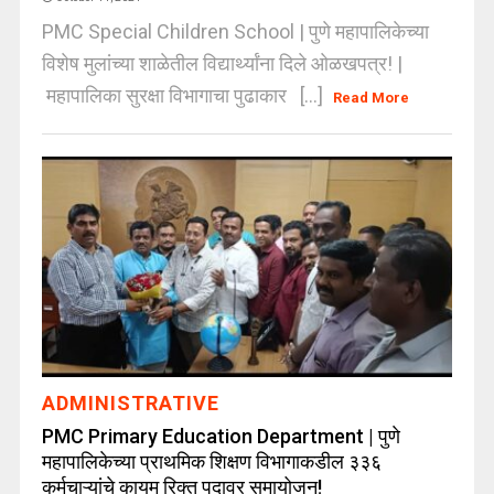
PMC Special Children School | पुणे महापालिकेच्या
विशेष मुलांच्या शाळेतील विद्यार्थ्यांना दिले ओळखपत्र! |
महापालिका सुरक्षा विभागाचा पुढाकार [...]
Read More
ADMINISTRATIVE
PMC Primary Education Department | पुणे
महापालिकेच्या प्राथमिक शिक्षण विभागाकडील ३३६
कर्मचाऱ्यांचे कायम रिक्त पदावर समायोजन!