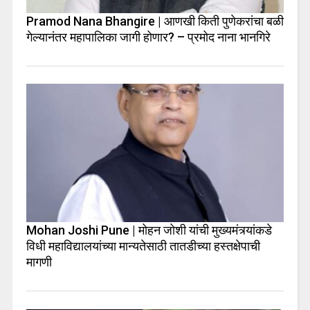
Pramod Nana Bhangire | आणखी किती पुणेकरांचा बळी
गेल्यानंतर महापालिका जागी होणार? – प्रमोद नाना भानगिरे
Mohan Joshi Pune | मोहन जोशी यांची मुख्यमंत्र्यांकडे
विधी महाविद्यालयांच्या मान्यतेसाठी तातडीच्या हस्तक्षेपाची
मागणी