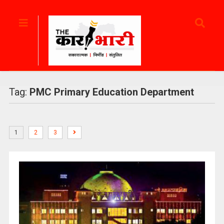
Tag:
PMC Primary Education Department
1
2
3