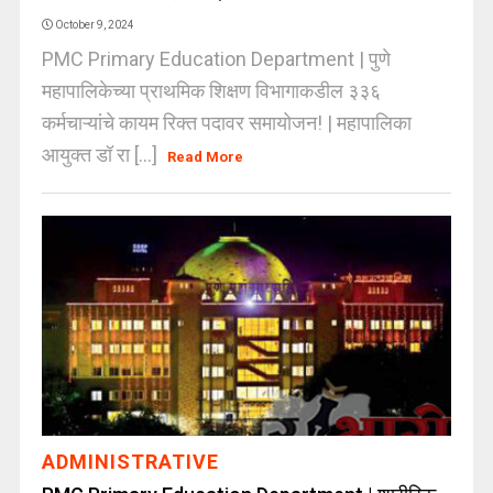
October 9, 2024
PMC Primary Education Department | पुणे
महापालिकेच्या प्राथमिक शिक्षण विभागाकडील ३३६
कर्मचाऱ्यांचे कायम रिक्त पदावर समायोजन! | महापालिका
आयुक्त डॉ रा [...]
Read More
ADMINISTRATIVE