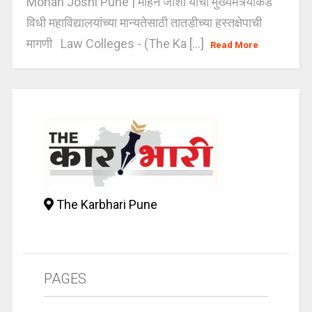
Mohan Joshi Pune | मोहन जोशी यांची मुख्यमंत्र्यांकडे
विधी महाविद्यालयांच्या मान्यतेसाठी तातडीच्या हस्तक्षेपाची
मागणी Law Colleges - (The Ka [...]
Read More
The Karbhari Pune
PAGES