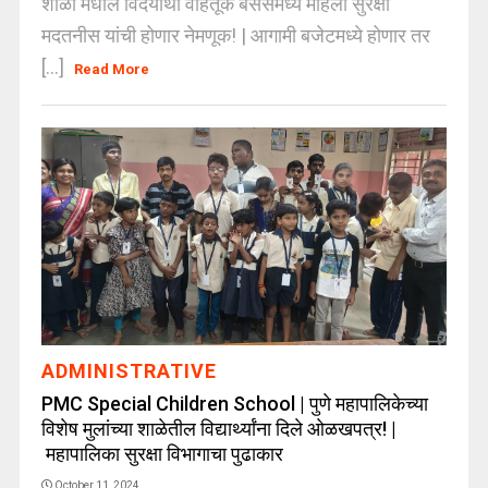
शाळा मधील विदयार्थी वाहतूक बसेसमध्ये महिला सुरक्षा
मदतनीस यांची होणार नेमणूक! | आगामी बजेटमध्ये होणार तर
[...]
Read More
ADMINISTRATIVE
PMC Special Children School | पुणे महापालिकेच्या
विशेष मुलांच्या शाळेतील विद्यार्थ्यांना दिले ओळखपत्र! |
महापालिका सुरक्षा विभागाचा पुढाकार
October 11, 2024