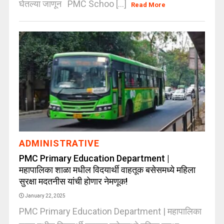
घेतल्या जाणून PMC Schoo [...]
Read More
ADMINISTRATIVE
PMC Primary Education Department |
महापालिका शाळा मधील विदयार्थी वाहतूक बसेसमध्ये महिला
सुरक्षा मदतनीस यांची होणार नेमणूक!
January 22, 2025
PMC Primary Education Department | महापालिका