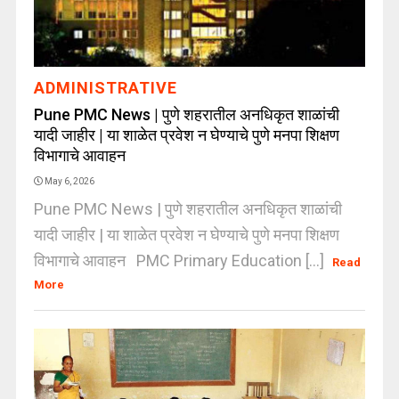
ADMINISTRATIVE
Pune PMC News | पुणे शहरातील अनधिकृत शाळांची
यादी जाहीर | या शाळेत प्रवेश न घेण्याचे पुणे मनपा शिक्षण
विभागाचे आवाहन
May 6, 2026
Pune PMC News | पुणे शहरातील अनधिकृत शाळांची
यादी जाहीर | या शाळेत प्रवेश न घेण्याचे पुणे मनपा शिक्षण
विभागाचे आवाहन PMC Primary Education [...]
Read
More