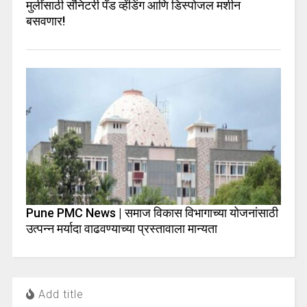
मुलींसाठी सॅनिटरी पॅड व्हेंडिंग आणि डिस्पोजल मशीन
बसवणार!
Pune PMC News | समाज विकास विभागाच्या योजनांसाठी
उत्पन्न मर्यादा वाढवण्याच्या प्रस्तावाला मान्यता
Add title