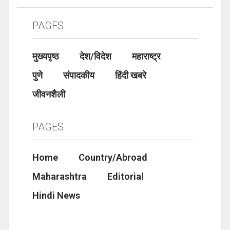
PAGES
मुख्यपृष्ठ
देश/विदेश
महाराष्ट्र
पुणे
संपादकीय
हिंदी खबरे
जीवनशैली
PAGES
Home
Country/Abroad
Maharashtra
Editorial
Hindi News