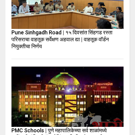
Pune Sinhgadh Road | १५ दिवसांत सिंहगड रस्ता
परिसराचा वाहतूक सर्वेक्षण अहवाल द्या | वाहतूक वॉर्डन
नियुक्तीचा निर्णय
PMC Schools | पुणे महापालिकेच्या सर्व शाळांमध्ये