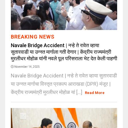
BREAKING NEWS
Navale Bridge Accident | नऱ्हे ते रावेत व्हाया
सुतारवाडी या उन्नत मार्गाला गती देणार | केंद्रीय राज्यमंत्री
मुरलीधर मोहोळ यांनी नवले पूल परिसराला भेट देत केली पाहणी
November 14, 2025
Navale Bridge Accident | नऱ्हे ते रावेत व्हाया सुतारवाडी
या उन्नत मार्गाचा विस्तृत प्रकल्प आराखडा (DPR) मंजूर |
केंद्रीय राज्यमंत्री मुरलीधर मोहोळ यां [...]
Read More