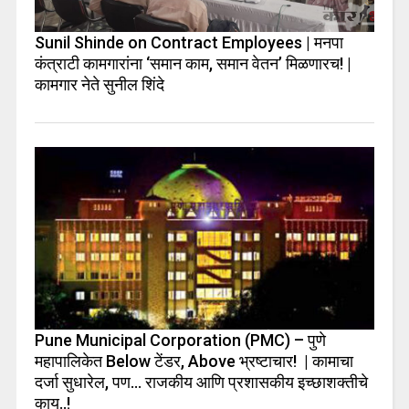
Sunil Shinde on Contract Employees | मनपा
कंत्राटी कामगारांना ‘समान काम, समान वेतन’ मिळणारच! |
कामगार नेते सुनील शिंदे
Pune Municipal Corporation (PMC) – पुणे
महापालिकेत Below टेंडर, Above भ्रष्टाचार! | कामाचा
दर्जा सुधारेल, पण… राजकीय आणि प्रशासकीय इच्छाशक्तीचे
काय..!