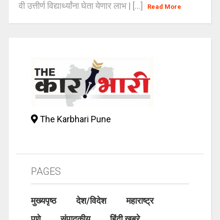
वी उत्तीर्ण विद्यार्थ्यांना घेता येणार लाभ | [...]
Read More
The Karbhari Pune
PAGES
मुख्यपृष्ठ
देश/विदेश
महाराष्ट्र
पुणे
संपादकीय
हिंदी खबरे