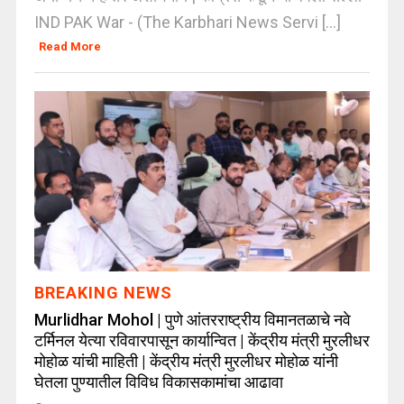
IND PAK War - (The Karbhari News Servi [...]
Read More
BREAKING NEWS
Murlidhar Mohol | पुणे आंतरराष्ट्रीय विमानतळाचे नवे
टर्मिनल येत्या रविवारपासून कार्यान्वित | केंद्रीय मंत्री मुरलीधर
मोहोळ यांची माहिती | केंद्रीय मंत्री मुरलीधर मोहोळ यांनी
घेतला पुण्यातील विविध विकासकामांचा आढावा