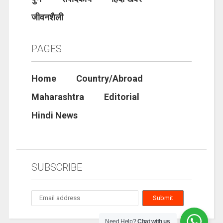
जीवनशैली
PAGES
Home
Country/Abroad
Maharashtra
Editorial
Hindi News
SUBSCRIBE
Need Help?
Chat with us