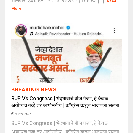
शनिवारी उदघाटन Pune News - (The Ka [...]
Read
More
BREAKING NEWS
BJP Vs Congress | भेदभावाचे बीज पेरणं, हे केवळ
अयोग्यच नव्हे तर अशोभनीय | कॉंग्रेस कडून भाजपला सल्ला
May 9, 2025
BJP Vs Congress | भेदभावाचे बीज पेरणं, हे केवळ
अयोग्यच नव्हे तर अशोभनीय | कॉंग्रेस कडून भाजपला सल्ला