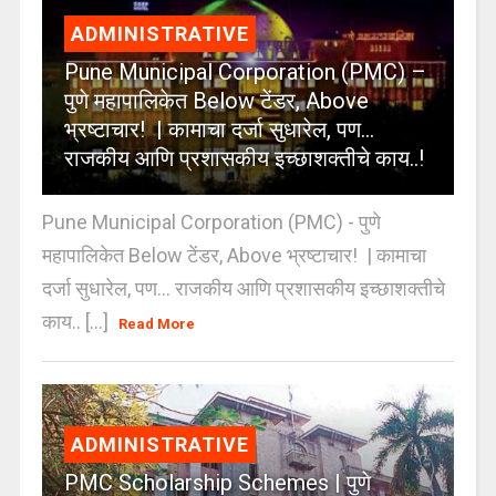
ADMINISTRATIVE
Pune Municipal Corporation (PMC) –
पुणे महापालिकेत Below टेंडर, Above
भ्रष्टाचार! | कामाचा दर्जा सुधारेल, पण…
राजकीय आणि प्रशासकीय इच्छाशक्तीचे काय..!
Pune Municipal Corporation (PMC) - पुणे
महापालिकेत Below टेंडर, Above भ्रष्टाचार! | कामाचा
दर्जा सुधारेल, पण… राजकीय आणि प्रशासकीय इच्छाशक्तीचे
काय.. [...]
Read More
ADMINISTRATIVE
PMC Scholarship Schemes | पुणे