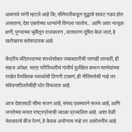
आबनावे यांनी म्हटले आहे कि, सीमेपलीकडून युद्धाचे सावट गडद होत
असताना, देश एकतेच्या धाग्यांनी विणला जातोय… आणि अशा नाजूक
क्षणी, पुण्याच्या भूमीतून राजकारण , वातावरण दूषित केलं जातं, हे
खरोखरच क्लेशदायक आहे.
केंद्रीय मंत्रिपदाच्या शपथेसोबत जबाबदारीची जाणही लाभावी, ही
सहज अपेक्षा. मात्र परिस्थितीचं गांभीर्य दुर्लक्षित करून मतभेदांच्या
राखेत वैयक्तिक स्वार्थाची ठिणगी टाकणं, ही नीतिमत्तेची नव्हे तर
संवेदनशीलतेचीही घोर विफलता आहे.
आज देशासाठी सीमा सजग आहे, संसद एकमताने सज्ज आहे, आणि
जनतेच्या मनात राष्ट्रप्रेमाची ज्वाळा प्रज्वलित आहे. अशा वेळी
भेदभावाचे बीज पेरणं, हे केवळ अयोग्यच नव्हे तर अशोभनीय आहे.