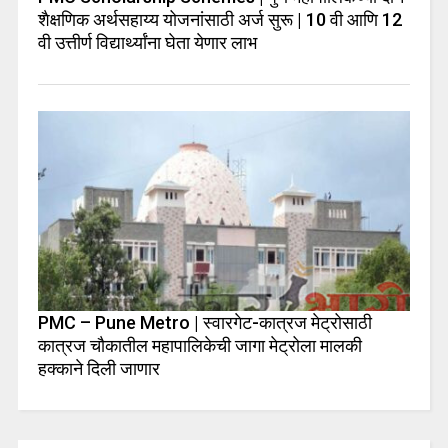
शैक्षणिक अर्थसहाय्य योजनांसाठी अर्ज सुरू | 10 वी आणि 12
वी उत्तीर्ण विद्यार्थ्यांना घेता येणार लाभ
PMC – Pune Metro | स्वारगेट-कात्रज मेट्रोसाठी
कात्रज चौकातील महापालिकेची जागा मेट्रोला मालकी
हक्काने दिली जाणार