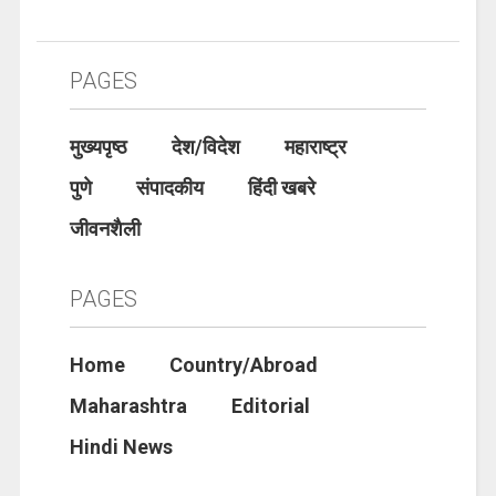
PAGES
मुख्यपृष्ठ
देश/विदेश
महाराष्ट्र
पुणे
संपादकीय
हिंदी खबरे
जीवनशैली
PAGES
Home
Country/Abroad
Maharashtra
Editorial
Hindi News