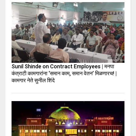
Sunil Shinde on Contract Employees | मनपा
कंत्राटी कामगारांना ‘समान काम, समान वेतन’ मिळणारच! |
कामगार नेते सुनील शिंदे