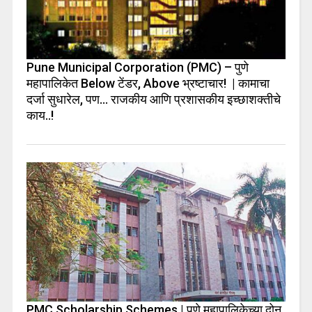
Pune Municipal Corporation (PMC) – पुणे
महापालिकेत Below टेंडर, Above भ्रष्टाचार! | कामाचा
दर्जा सुधारेल, पण… राजकीय आणि प्रशासकीय इच्छाशक्तीचे
काय..!
PMC Scholarship Schemes | पुणे महापालिकेच्या दोन