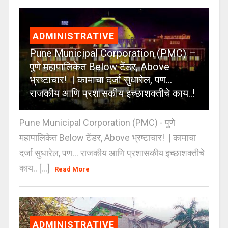
ADMINISTRATIVE
Pune Municipal Corporation (PMC) –
पुणे महापालिकेत Below टेंडर, Above
भ्रष्टाचार! | कामाचा दर्जा सुधारेल, पण…
राजकीय आणि प्रशासकीय इच्छाशक्तीचे काय..!
Pune Municipal Corporation (PMC) - पुणे
महापालिकेत Below टेंडर, Above भ्रष्टाचार! | कामाचा
दर्जा सुधारेल, पण… राजकीय आणि प्रशासकीय इच्छाशक्तीचे
काय.. [...]
Read More
ADMINISTRATIVE