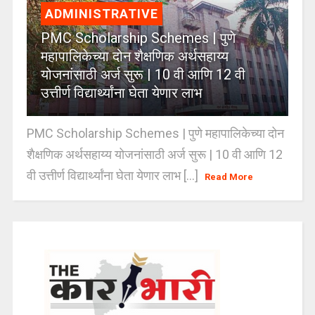
ADMINISTRATIVE
PMC Scholarship Schemes | पुणे
महापालिकेच्या दोन शैक्षणिक अर्थसहाय्य
योजनांसाठी अर्ज सुरू | 10 वी आणि 12 वी
उत्तीर्ण विद्यार्थ्यांना घेता येणार लाभ
PMC Scholarship Schemes | पुणे महापालिकेच्या दोन
शैक्षणिक अर्थसहाय्य योजनांसाठी अर्ज सुरू | 10 वी आणि 12
वी उत्तीर्ण विद्यार्थ्यांना घेता येणार लाभ [...]
Read More