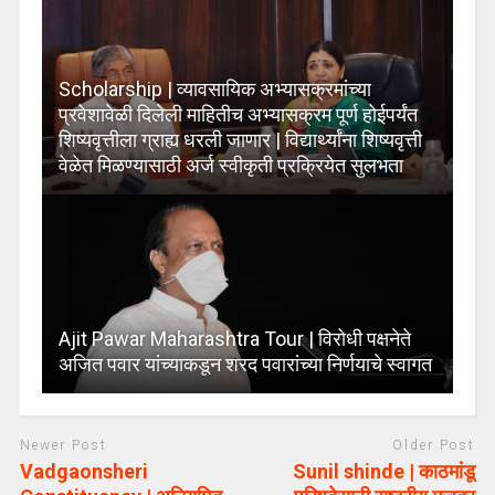
Scholarship | व्यावसायिक अभ्यासक्रमांच्या
प्रवेशावेळी दिलेली माहितीच अभ्यासक्रम पूर्ण होईपर्यंत
शिष्यवृत्तीला ग्राह्य धरली जाणार | विद्यार्थ्यांना शिष्यवृत्ती
वेळेत मिळण्यासाठी अर्ज स्वीकृती प्रक्रियेत सुलभता
Ajit Pawar Maharashtra Tour | विरोधी पक्षनेते
अजित पवार यांच्याकडून शरद पवारांच्या निर्णयाचे स्वागत
Newer Post
Older Post
Vadgaonsheri
Sunil shinde | काठमांडू