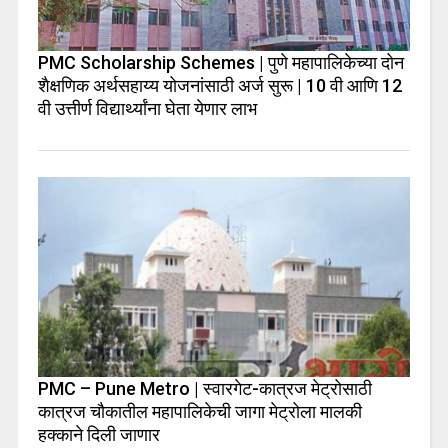
PMC Scholarship Schemes | पुणे महापालिकेच्या दोन
शैक्षणिक अर्थसहाय्य योजनांसाठी अर्ज सुरू | 10 वी आणि 12
वी उत्तीर्ण विद्यार्थ्यांना घेता येणार लाभ
PMC – Pune Metro | स्वारगेट-कात्रज मेट्रोसाठी
कात्रज चौकातील महापालिकेची जागा मेट्रोला मालकी
हक्काने दिली जाणार