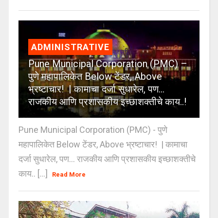
ADMINISTRATIVE
Pune Municipal Corporation (PMC) –
पुणे महापालिकेत Below टेंडर, Above
भ्रष्टाचार! | कामाचा दर्जा सुधारेल, पण…
राजकीय आणि प्रशासकीय इच्छाशक्तीचे काय..!
Pune Municipal Corporation (PMC) - पुणे
महापालिकेत Below टेंडर, Above भ्रष्टाचार! | कामाचा
दर्जा सुधारेल, पण… राजकीय आणि प्रशासकीय इच्छाशक्तीचे
काय.. [...]
Read More