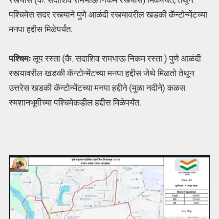
पश्चिमेस सदर रस्त्याने पुणे आळंदी रस्त्यावरील खडकी कॅन्टोन्मेंटच्या
मनपा हद्दीस मिळेपर्यंत.
पश्चिमः
लूप रस्ता (कै. सदाशिव रामभाऊ निकम रस्ता ) पुणे आळंदी
रस्त्यावरील खडकी कॅन्टोन्मेंटच्या मनपा हद्दीस जेथे मिळतो तेथून
उत्तरेस खडकी कॅन्टोन्मेंटच्या मनपा हद्दीने (मुळा नदीने) कळस
स्मशानभूमीच्या पश्चिमेकडील हद्दीस मिळेपर्यंत.