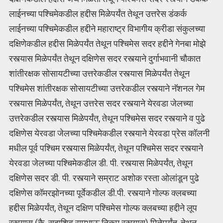
लाईनच्या पश्चिमेकडील हद्दीस मिळेपर्यंत तेथून उत्तरेस डंकर्क
लाईनच्या पश्चिमेकडील हद्दीने महाराष्ट्र विभागीय क्रीडा संकुलच्या
दक्षिणेकडील हद्दीस मिळेपर्यंत तेथून पश्चिमेस सदर हद्दीने गेनबा मोझे
रस्त्यास मिळेपर्यंत तेथून दक्षिणेस सदर रस्त्याने दुर्गाभवानी चौकात
शांतीरक्षक सोसायटीच्या उत्तरेकडील रस्त्यास मिळेपर्यंत तेथून
पश्चिमेस शांतीरक्षक सोसायटीच्या उत्तरेकडील रस्त्याने नॅशनल गेम
रस्त्यास मिळेपर्यंत, तेथून उत्तरेस सदर रस्त्याने येरवडा जेलच्या
उत्तरेकडील रस्त्यास मिळेपर्यंत, तेथून पश्चिमेस सदर रस्त्याने व पुढे
दक्षिणेस येरवडा जेलच्या पश्चिमेकडील रस्त्याने येरवडा प्रेस कॉलनी
मधील पूर्व पश्चिम रस्त्यास मिळेपर्यंत, तेथून पश्चिमेस सदर रस्त्याने
येरवडा जेलच्या पश्चिमेकडील डी. पी. रस्त्यास मिळेपर्यंत, तेथून
दक्षिणेस सदर डी. पी. रस्त्याने सम्राट अशोक रस्ता ओलांडून पुढे
दक्षिणेस कॉमरझोनच्या पूर्वेकडील डी.पी. रस्त्याने गोल्फ क्लबच्या
हद्दीस मिळेपर्यंत, तेथून दक्षिण पश्चिमेस गोल्फ क्लबच्या हद्दीने लूप
रस्त्यास (कै. सदाशिव रामभाऊ निकम रस्त्यास) मिळेपर्यंत, तेथून