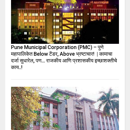
Pune Municipal Corporation (PMC) – पुणे
महापालिकेत Below टेंडर, Above भ्रष्टाचार! | कामाचा
दर्जा सुधारेल, पण… राजकीय आणि प्रशासकीय इच्छाशक्तीचे
काय..!