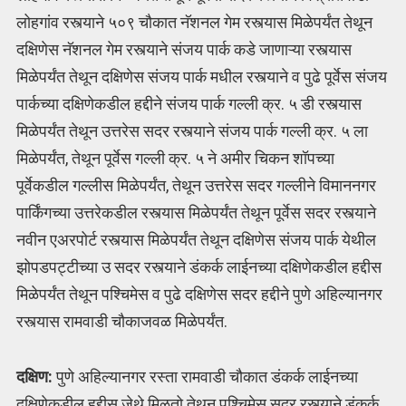
लोहगांव रस्त्याने ५०९ चौकात नॅशनल गेम रस्त्यास मिळेपर्यंत तेथून
दक्षिणेस नॅशनल गेम रस्त्याने संजय पार्क कडे जाणाऱ्या रस्त्यास
मिळेपर्यंत तेथून दक्षिणेस संजय पार्क मधील रस्त्याने व पुढे पूर्वेस संजय
पार्कच्या दक्षिणेकडील हद्दीने संजय पार्क गल्ली क्र. ५ डी रस्त्यास
मिळेपर्यंत तेथून उत्तरेस सदर रस्त्याने संजय पार्क गल्ली क्र. ५ ला
मिळेपर्यंत, तेथून पूर्वेस गल्ली क्र. ५ ने अमीर चिकन शॉपच्या
पूर्वेकडील गल्लीस मिळेपर्यंत, तेथून उत्तरेस सदर गल्लीने विमाननगर
पार्किंगच्या उत्तरेकडील रस्त्यास मिळेपर्यंत तेथून पूर्वेस सदर रस्त्याने
नवीन एअरपोर्ट रस्त्यास मिळेपर्यंत तेथून दक्षिणेस संजय पार्क येथील
झोपडपट्टीच्या उ सदर रस्त्याने डंकर्क लाईनच्या दक्षिणेकडील हद्दीस
मिळेपर्यंत तेथून पश्चिमेस व पुढे दक्षिणेस सदर हद्दीने पुणे अहिल्यानगर
रस्त्यास रामवाडी चौकाजवळ मिळेपर्यंत.
दक्षिण:
पुणे अहिल्यानगर रस्ता रामवाडी चौकात डंकर्क लाईनच्या
दक्षिणेकडील हद्दीस जेथे मिळतो तेथून पश्चिमेस सदर रस्त्याने डंकर्क