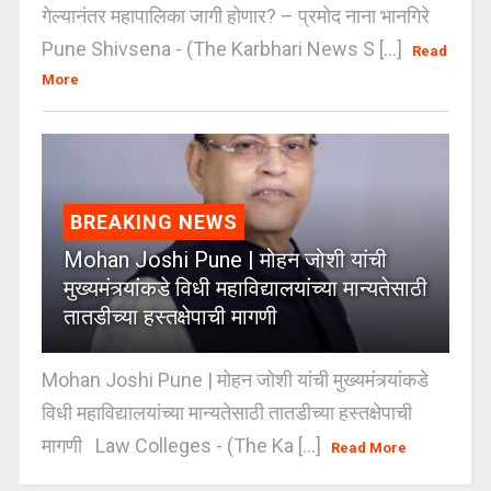
गेल्यानंतर महापालिका जागी होणार? – प्रमोद नाना भानगिरे
Pune Shivsena - (The Karbhari News S [...]
Read
More
BREAKING NEWS
Mohan Joshi Pune | मोहन जोशी यांची
मुख्यमंत्र्यांकडे विधी महाविद्यालयांच्या मान्यतेसाठी
तातडीच्या हस्तक्षेपाची मागणी
Mohan Joshi Pune | मोहन जोशी यांची मुख्यमंत्र्यांकडे
विधी महाविद्यालयांच्या मान्यतेसाठी तातडीच्या हस्तक्षेपाची
मागणी Law Colleges - (The Ka [...]
Read More