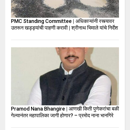
PMC Standing Committee | अधिकाऱ्यांनी रस्त्यावर
उतरून खड्ड्यांची पाहणी करावी | श्रीनाथ भिमाले यांचे निर्देश
Pramod Nana Bhangire | आणखी किती पुणेकरांचा बळी
गेल्यानंतर महापालिका जागी होणार? – प्रमोद नाना भानगिरे