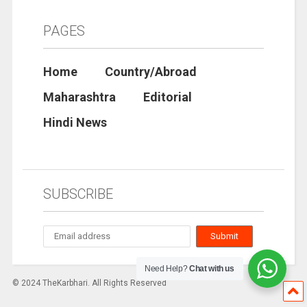
PAGES
Home
Country/Abroad
Maharashtra
Editorial
Hindi News
SUBSCRIBE
Need Help?
Chat with us
© 2024 TheKarbhari. All Rights Reserved