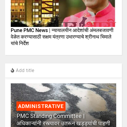
Pune PMC News | न्यायालयीन आदेशांची अंमलबजावणी
वेळेत करण्यासाठी सक्षम यंत्रणा उभारण्याचे श्रीनाथ भिमाले
यांचे निर्देश
Add title
ADMINISTRATIVE
PMC Standing Committee |
अधिकाऱ्यांनी रस्त्यावर उतरून खड्ड्यांची पाहणी