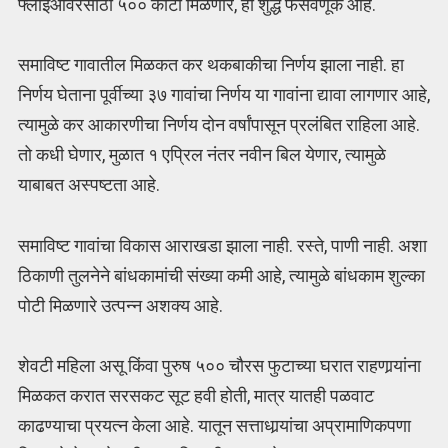
फ्लाईओवरसाठी ५०० कोटी मिळणार, ही शुद्ध फसवणूक आहे.
समाविष्ट गावातील मिळकत कर थकबाकीचा निर्णय झाला नाही. हा
निर्णय घेताना पूर्वीच्या ३७ गावांचा निर्णय या गावांना द्यावा लागणार आहे,
त्यामुळे कर आकारणीचा निर्णय दोन वर्षांपासून प्रलंबित राहिला आहे.
तो कधी घेणार, मुळात १ एप्रिल नंतर नवीन बिल येणार, त्यामुळे
याबाबत अस्पष्टता आहे.
समाविष्ट गावांचा विकास आराखडा झाला नाही. रस्ते, पाणी नाही. अशा
ठिकाणी तुलनेने बांधकामांची संख्या कमी आहे, त्यामुळे बांधकाम शुल्का
पोटी मिळणारे उत्पन्न अशक्य आहे.
शेवटी महिला असू किंवा पुरुष ५०० चौरस फुटाच्या घरात राहणार्‍यांना
मिळकत करात सरसकट सूट हवी होती, मात्र यातही पळवाट
काढण्याचा प्रयत्न केला आहे. यातून सत्ताधार्‍यांचा अप्रामाणिकपणा