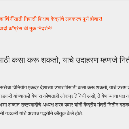
िनींसाठी निवासी शिक्षण केंद्रांचे लवकरच पूर्ण होणार!
वादी काँग्रेस ची मुक निदर्शने!
ीसाठी कसा करू शकतो, याचे उदाहरण म्हणजे न
सत्तेचा विनियोग एकदंर देशाच्या उभारणीसाठी कसा करू शकतो, याचे उत्त
गडकरी यांच्याकडे येणारा कोणताही लोकप्रतिनिधी असो, ते येणाऱ्याचा पक्ष 
 शब्दात राष्ट्रवादीचे अध्यक्ष शरद पवार यांनी केंद्रीय मंत्री नितीन गडकर
ी गडकरी यांचे अशाच पद्धतीने कौतुक केले होते.