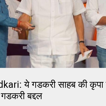
ri: ये गडकरी साहब की कृपा ह
 गडकरी बद्दल