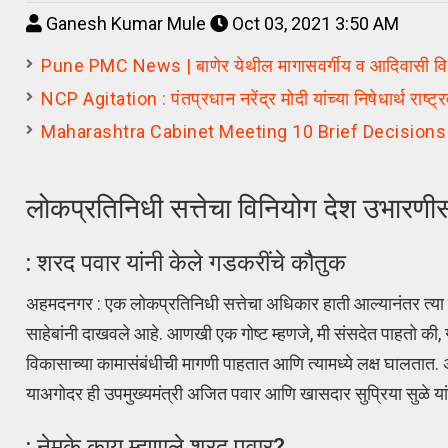
Ganesh Kumar Mule
Oct 03, 2021 3:50 AM
Pune PMC News | बाणेर येथील मागासवर्गीय व आदिवासी विद्यार्थ
NCP Agitation : पंतप्रधान नरेंद्र मोदी यांच्या निषेधार्थ राष्ट्र
Maharashtra Cabinet Meeting 10 Brief Decisions
लोकप्रतिनिधी सत्तेचा विनियोग देश उभारण
: शरद पवार यांनी केले गडकरींचे कौतुक
अहमदनगर : एक लोकप्रतिनिधी सत्तेचा अधिकार हाती आल्यानंतर त्या 
साहेबांनी दाखवले आहे. आणखी एक गोष्ट म्हणजे, मी संसदेत पाहतो की, 
विकासाच्या कामासंबंधीची मागणी पाहतात आणि त्यामध्ये लक्ष घालतात. अशा
याअगोदर ही उपमुख्यमंत्री अजित पवार आणि खासदार सुप्रिया सुळे यांन
: नेमके काय म्हणाले शरद पवार?