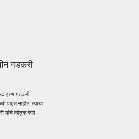
ितीन गडकरी
म उदाहरण गडकरी
कधी पाहत नाहीत. त्याचा
ी यांचे कौतुक केले.