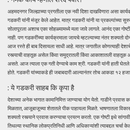
अहमदनगर जिल्ह्याच्या प्रगतीला एक नवी दिशा दाखविणारा असा कार्यक्रम
गडकरी यांनी मंजूर केले आहेत. मात्र गडकरी यांनी या प्रकल्पांच्या सुरुव
सोलापूरला अशाच एका सोहळ्यामध्ये मला जावे लागले. आनंद एका गोष्टीचा
नाही. पण गडकरींच्या कार्यक्रमाला जायचे म्हटल्याच्या नंतर शक्यतो 
आज रस्ते ही बाब दिसायला साधी आहे. मात्र जगातील कोणत्याही देशा
रस्त्याची वाहतूक असेल किंवा समुद्रातली किंवा आकाशातली वाहतूक असेल
असते. आज त्याला एक गती देण्याचे काम श्री. गडकरी यांनी हाती घे
होते. गडकरी यांच्याकडे ही जबाबदारी आल्यानंतर तोच आकडा १२ हजार क
: ये गडकरी साहब कि कृपा है
देशाच्या अनेक भागात कामानिमित्त जाण्याचा योग येतो. गाडीने प्रवास
मिळतात, आजूबाजूच्या शेतातले पीक पाहायला मिळते. भाषणातला विकास कृ
शक्यतो रस्त्याने प्रवास करण्याचा प्रयत्न करतो. एक गोष्टी इथे सांगाव
तिथल्या स्थानिक लोकप्रतिनिधी आणि अधिकाऱ्यांशी त्याबद्दल चर्चा केल्