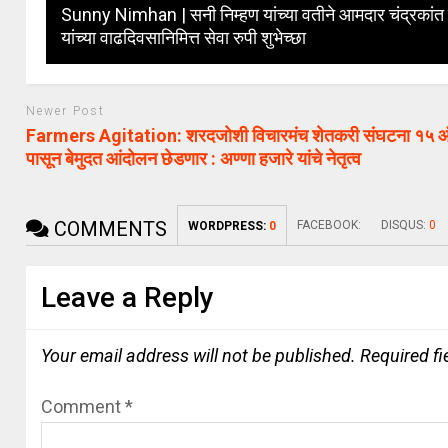
Sunny Nimhan | सनी निम्हण यांच्या वतीने आमदार चंद्रकांत
यांच्या वाढदिवसानिमित्त सेवा रुपी शुभेच्छा
Newer Post
Farmers Agitation: शरदजोशी विचारमंच शेतकरी संघटना १५ ऑ
पासून बेमुदत आंदोलन छेडणार : अण्णा हजारे यांचे नेतृत्व
COMMENTS
FACEBOOK:
DISQUS:
0
WORDPRESS:
0
Leave a Reply
Your email address will not be published.
Required f
Comment
*