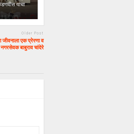
र फडणवीस यांचा
Older Post
या जीवनाला एक प्रेरणा व
 नगरसेवक बाबुराव चांदेरे