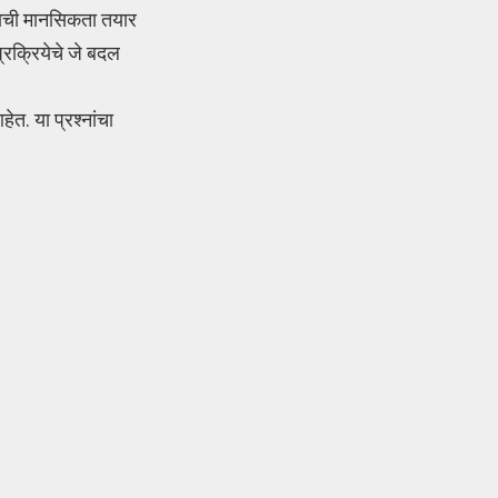
्वाची मानसिकता तयार
प्रक्रियेचे जे बदल
ेत. या प्रश्नांचा