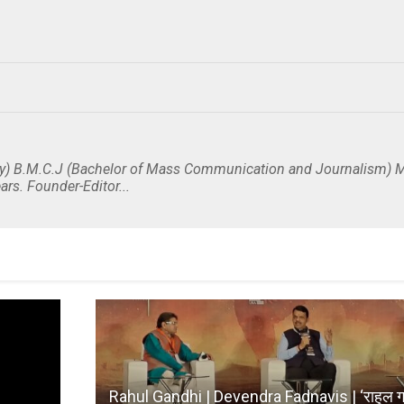
y) B.M.C.J (Bachelor of Mass Communication and Journalism) M
ars. Founder-Editor...
Rahul Gandhi | Devendra Fadnavis | ‘राहुल गांध