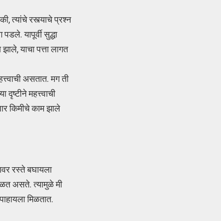
्यांचे रस्त्याचे प्रश्न
डले. यापूर्वी सुद्धा
 झाले, याचा पत्ता लागत
त्त्वाची असतात. मग ती
ृष्टीने महत्त्वाची
ार किमीचे काम झाले
यावर रस्ते बघायला
ळत असते. त्यामुळे मी
से पाहायला मिळतात.