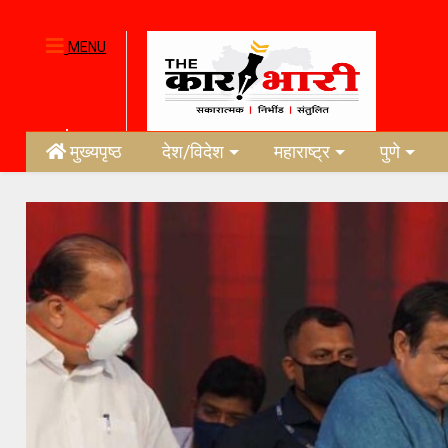
MENU
मुख्यपृष्ठ
देश/विदेश
महाराष्ट्र
पुणे