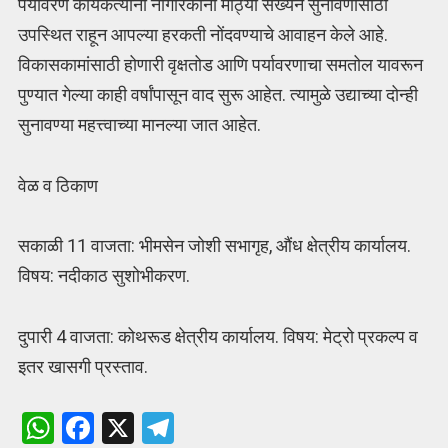
पर्यावरण कार्यकर्त्यांनी नागरिकांना मोठ्या संख्येने सुनावणीसाठी
उपस्थित राहून आपल्या हरकती नोंदवण्याचे आवाहन केले आहे.
विकासकामांसाठी होणारी वृक्षतोड आणि पर्यावरणाचा समतोल यावरून
पुण्यात गेल्या काही वर्षांपासून वाद सुरू आहेत. त्यामुळे उद्याच्या दोन्ही
सुनावण्या महत्त्वाच्या मानल्या जात आहेत.
वेळ व ठिकाण
सकाळी 11 वाजता: भीमसेन जोशी सभागृह, औंध क्षेत्रीय कार्यालय.
विषय: नदीकाठ सुशोभीकरण.
दुपारी 4 वाजता: कोथरूड क्षेत्रीय कार्यालय. विषय: मेट्रो प्रकल्प व
इतर खासगी प्रस्ताव.
W
F
X
T