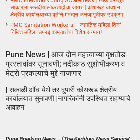
PMC Election Voting Awareness | लोक कलेतून
साकारला संसदीय लोकशाहीचा जागर | कोथरूड बावधन
क्षेत्रीय कार्यालयाच्या वतीने मतदान जनजागृतीपर उपक्रम
PMC Sanitation Workers | जागतिक महिला दिन”
निमित्त महिला सफाई कामगारांचा विशेष सन्मान!
Pune News | आज दोन महत्त्वाच्या वृक्षतोड
प्रस्तावांवर सुनावणी; नदीकाठ सुशोभीकरण व
मेट्रो प्रकल्पाचे मुद्दे गाजणार
| सकाळी औंध येथे तर दुपारी कोथरूड क्षेत्रीय
कार्यालयात सुनावणी |नागरिकांनी उपस्थित राहण्याचे
आवाहन
Pune Breaking News – (The Karbhari News Service
)