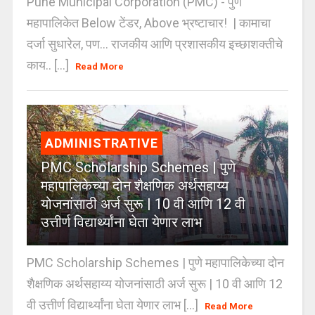
Pune Municipal Corporation (PMC) - पुणे
महापालिकेत Below टेंडर, Above भ्रष्टाचार! | कामाचा
दर्जा सुधारेल, पण… राजकीय आणि प्रशासकीय इच्छाशक्तीचे
काय.. [...]
Read More
ADMINISTRATIVE
PMC Scholarship Schemes | पुणे
महापालिकेच्या दोन शैक्षणिक अर्थसहाय्य
योजनांसाठी अर्ज सुरू | 10 वी आणि 12 वी
उत्तीर्ण विद्यार्थ्यांना घेता येणार लाभ
PMC Scholarship Schemes | पुणे महापालिकेच्या दोन
शैक्षणिक अर्थसहाय्य योजनांसाठी अर्ज सुरू | 10 वी आणि 12
वी उत्तीर्ण विद्यार्थ्यांना घेता येणार लाभ [...]
Read More