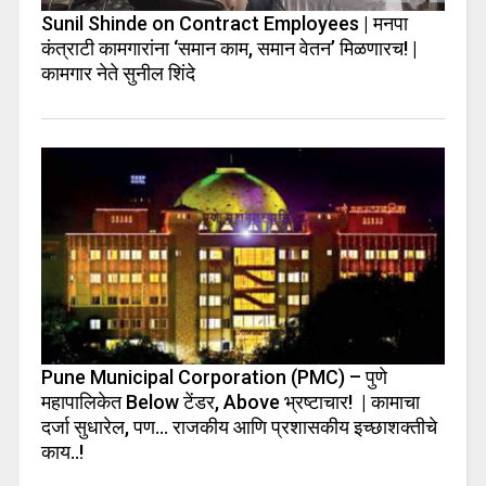
Sunil Shinde on Contract Employees | मनपा
कंत्राटी कामगारांना ‘समान काम, समान वेतन’ मिळणारच! |
कामगार नेते सुनील शिंदे
Pune Municipal Corporation (PMC) – पुणे
महापालिकेत Below टेंडर, Above भ्रष्टाचार! | कामाचा
दर्जा सुधारेल, पण… राजकीय आणि प्रशासकीय इच्छाशक्तीचे
काय..!