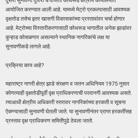
दुसरी सुनावणी दुपारी 4 वाजता कोथरूड क्षेत्रीय कार्यालयात
आयोजित करण्यात आली आहे. यामध्ये मेट्रो प्रकल्पासाठी आवश्यक
वृक्षतोड तसेच इतर खासगी विकासकांच्या प्रस्तावांवर चर्चा होणार
आहे. मेट्रोच्या विस्तारीकरणासाठी कोथरूड भागातील अनेक झाडांवर
कुऱ्हाड कोसळणार असल्याने स्थानिक नागरिकांचे लक्ष या
सुनावणीकडे लागले आहे.
प्रक्रिया काय आहे?
महाराष्ट्र नागरी क्षेत्र झाडे संरक्षण व जतन अधिनियम 1975 नुसार
कोणत्याही वृक्षतोडीपूर्वी वृक्ष प्राधिकरणाची परवानगी आवश्यक असते.
त्याआधी क्षेत्रीय अधिकारी स्तरावर नागरिकांच्या हरकती व सूचना
ऐकण्यासाठी सुनावणी घेतली जाते. या सुनावणीनंतर प्राप्त हरकतींसह
प्रस्ताव वृक्ष प्राधिकरण समितीपुढे ठेवला जातो.