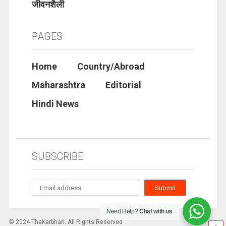
जीवनशैली
PAGES
Home
Country/Abroad
Maharashtra
Editorial
Hindi News
SUBSCRIBE
Need Help?
Chat with us
© 2024 TheKarbhari. All Rights Reserved