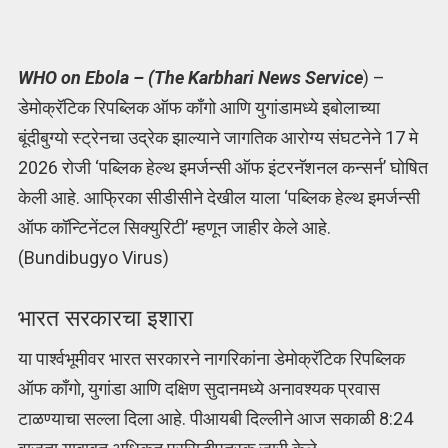
WHO on Ebola – (The Karbhari News Service
) –
डेमोक्रॅटिक रिपब्लिक ऑफ काँगो आणि युगांडामध्ये इबोलाच्या
बूंदीबुग्यो स्ट्रेनचा उद्रेक झाल्याने जागतिक आरोग्य संघटनेने 17 मे
2026 रोजी ‘पब्लिक हेल्थ इमर्जन्सी ऑफ इंटरनॅशनल कन्सर्न’ घोषित
केली आहे. आफ्रिका सीडीसीने देखील याला ‘पब्लिक हेल्थ इमर्जन्सी
ऑफ कॉन्टिनेंटल सिक्युरिटी’ म्हणून जाहीर केले आहे.
(Bundibugyo Virus)
भारत सरकारचा इशारा
या पार्श्वभूमीवर भारत सरकारने नागरिकांना डेमोक्रॅटिक रिपब्लिक
ऑफ काँगो, युगांडा आणि दक्षिण सुदानमध्ये अनावश्यक प्रवास
टाळण्याचा सल्ला दिला आहे. पीआयबी दिल्लीने आज सकाळी 8:24