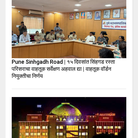
Pune Sinhgadh Road | १५ दिवसांत सिंहगड रस्ता
परिसराचा वाहतूक सर्वेक्षण अहवाल द्या | वाहतूक वॉर्डन
नियुक्तीचा निर्णय