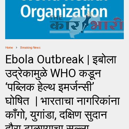
Home
Breaking News
Ebola Outbreak | इबोला
उद्रेकामुळे WHO कडून
‘पब्लिक हेल्थ इमर्जन्सी’
घोषित | भारताचा नागरिकांना
काँगो, युगांडा, दक्षिण सुदान
दौरा टाळण्याचा सल्ला