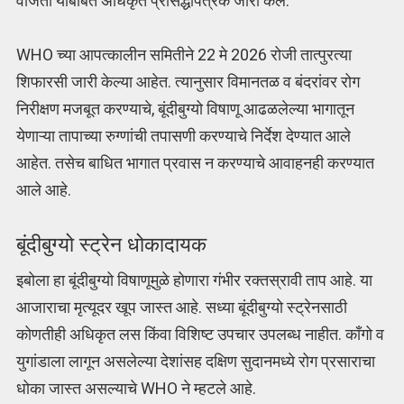
वाजता याबाबत अधिकृत प्रसिद्धीपत्रक जारी केले.
WHO च्या आपत्कालीन समितीने 22 मे 2026 रोजी तात्पुरत्या
शिफारसी जारी केल्या आहेत. त्यानुसार विमानतळ व बंदरांवर रोग
निरीक्षण मजबूत करण्याचे, बूंदीबुग्यो विषाणू आढळलेल्या भागातून
येणाऱ्या तापाच्या रुग्णांची तपासणी करण्याचे निर्देश देण्यात आले
आहेत. तसेच बाधित भागात प्रवास न करण्याचे आवाहनही करण्यात
आले आहे.
बूंदीबुग्यो स्ट्रेन धोकादायक
इबोला हा बूंदीबुग्यो विषाणूमुळे होणारा गंभीर रक्तस्रावी ताप आहे. या
आजाराचा मृत्यूदर खूप जास्त आहे. सध्या बूंदीबुग्यो स्ट्रेनसाठी
कोणतीही अधिकृत लस किंवा विशिष्ट उपचार उपलब्ध नाहीत. काँगो व
युगांडाला लागून असलेल्या देशांसह दक्षिण सुदानमध्ये रोग प्रसाराचा
धोका जास्त असल्याचे WHO ने म्हटले आहे.