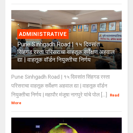
ADMINISTRATIVE
Pune Sinhgadh Road | १५ दिवसांत
सिंहगड रस्ता परिसराचा वाहतूक सर्वेक्षण अहवाल
द्या | वाहतूक वॉर्डन नियुक्तीचा निर्णय
Pune Sinhgadh Road | १५ दिवसांत सिंहगड रस्ता
परिसराचा वाहतूक सर्वेक्षण अहवाल द्या | वाहतूक वॉर्डन
नियुक्तीचा निर्णय | महापौर मंजूषा नागपुरे यांचे पोल [...]
Read
More