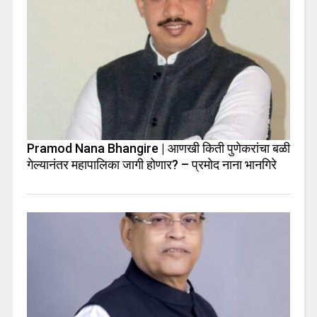
Pramod Nana Bhangire | आणखी किती पुणेकरांचा बळी
गेल्यानंतर महापालिका जागी होणार? – प्रमोद नाना भानगिरे