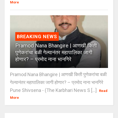
More
BREAKING NEWS
Pramod Nana Bhangire | आणखी किती
पुणेकरांचा बळी गेल्यानंतर महापालिका जागी
होणार? – प्रमोद नाना भानगिरे
Pramod Nana Bhangire | आणखी किती पुणेकरांचा बळी
गेल्यानंतर महापालिका जागी होणार? – प्रमोद नाना भानगिरे
Pune Shivsena - (The Karbhari News S [...]
Read
More