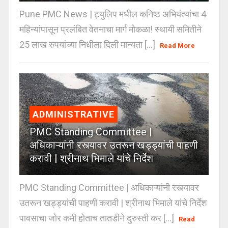
Pune PMC News | ट्युलिप मधील कनिष्ठ अभियंत्यांचा 4
महिन्यांपासून प्रलंबित वेतनाचा मार्ग मोकळा! स्थायी समितीने
25 लाख रुपयांच्या निधीला दिली मान्यता [...]
Read More
ADMINISTRATIVE
PMC Standing Committee |
अधिकाऱ्यांनी रस्त्यावर उतरून खड्ड्यांची पाहणी
करावी | श्रीनाथ भिमाले यांचे निर्देश
PMC Standing Committee | अधिकाऱ्यांनी रस्त्यावर
उतरून खड्ड्यांची पाहणी करावी | श्रीनाथ भिमाले यांचे निर्देश
पावसाचा जोर कमी होताच तातडीने दुरुस्ती कर [...]
Read