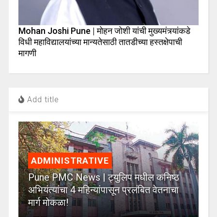
Mohan Joshi Pune | मोहन जोशी यांची मुख्यमंत्र्यांकडे
विधी महाविद्यालयांच्या मान्यतेसाठी तातडीच्या हस्तक्षेपाची
मागणी
Add title
ADMINISTRATIVE
Pune PMC News | ट्युलिप मधील कनिष्ठ
अभियंत्यांचा 4 महिन्यांपासून प्रलंबित वेतनाचा
मार्ग मोकळा!