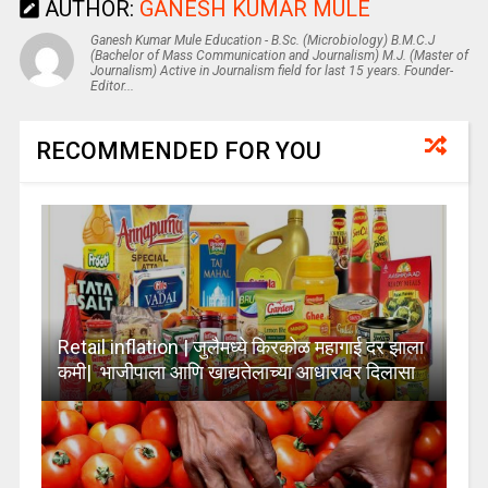
AUTHOR:
GANESH KUMAR MULE
Ganesh Kumar Mule Education - B.Sc. (Microbiology) B.M.C.J
(Bachelor of Mass Communication and Journalism) M.J. (Master of
Journalism) Active in Journalism field for last 15 years. Founder-
Editor...
RECOMMENDED FOR YOU
Retail inflation | जुलैमध्ये किरकोळ महागाई दर झाला
कमी| भाजीपाला आणि खाद्यतेलाच्या आधारावर दिलासा