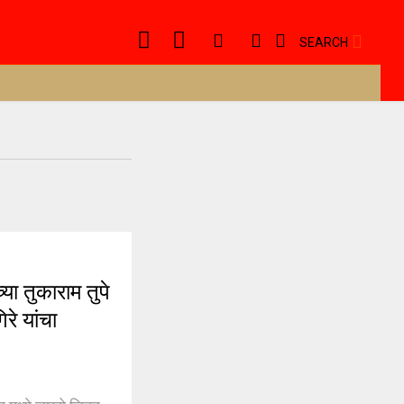
SEARCH
तुकाराम तुपे
रे यांचा