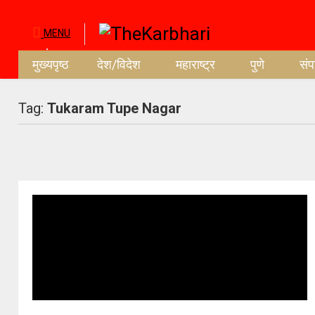
MENU
मुख्यपृष्ठ
देश/विदेश
महाराष्ट्र
पुणे
सं
Tag:
Tukaram Tupe Nagar