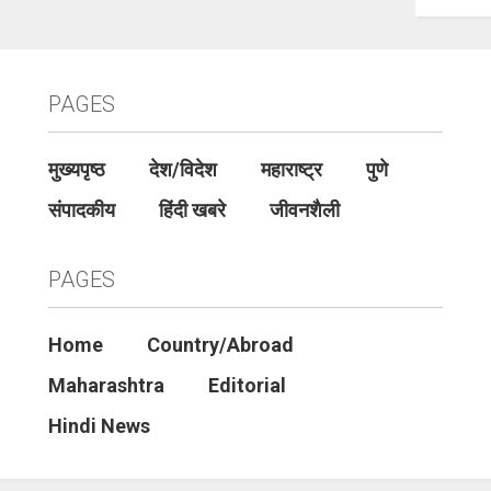
PAGES
मुख्यपृष्ठ
देश/विदेश
महाराष्ट्र
पुणे
संपादकीय
हिंदी खबरे
जीवनशैली
PAGES
Home
Country/Abroad
Maharashtra
Editorial
Hindi News