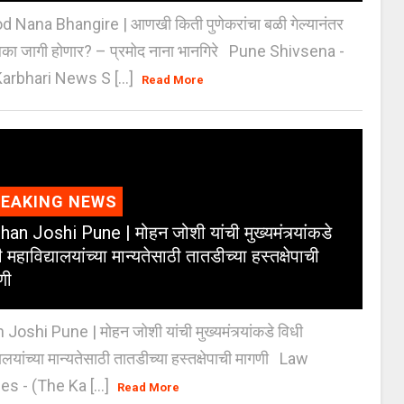
 Nana Bhangire | आणखी किती पुणेकरांचा बळी गेल्यानंतर
िका जागी होणार? – प्रमोद नाना भानगिरे Pune Shivsena -
arbhari News S [...]
Read More
REAKING NEWS
an Joshi Pune | मोहन जोशी यांची मुख्यमंत्र्यांकडे
 महाविद्यालयांच्या मान्यतेसाठी तातडीच्या हस्तक्षेपाची
णी
oshi Pune | मोहन जोशी यांची मुख्यमंत्र्यांकडे विधी
यालयांच्या मान्यतेसाठी तातडीच्या हस्तक्षेपाची मागणी Law
es - (The Ka [...]
Read More