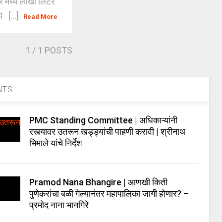
मध्ये लाखो लिटर
प [...]
Read More
1
/ 1 POSTS
NTS
PMC Standing Committee | अधिकाऱ्यांनी
रस्त्यावर उतरून खड्ड्यांची पाहणी करावी | श्रीनाथ
भिमाले यांचे निर्देश
Pramod Nana Bhangire | आणखी किती
पुणेकरांचा बळी गेल्यानंतर महापालिका जागी होणार? –
प्रमोद नाना भानगिरे