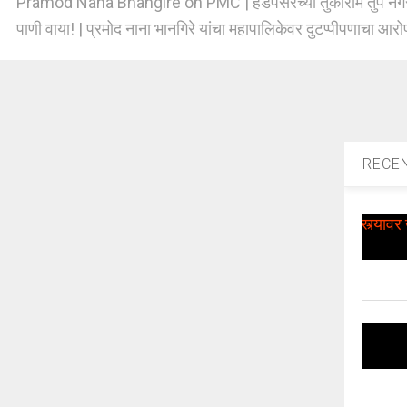
Pramod Nana Bhangire on PMC | हडपसरच्या तुकाराम तुपे नगर 
पाणी वाया! | प्रमोद नाना भानगिरे यांचा महापालिकेवर दुटप्पीपणाचा आरो
RECE