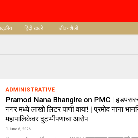
पादकीय
हिंदी खबरे
जीवनशैली
ADMINISTRATIVE
Pramod Nana Bhangire on PMC | हडपसरच्या 
नगर मध्ये लाखो लिटर पाणी वाया! | प्रमोद नाना भानगि
महापालिकेवर दुटप्पीपणाचा आरोप
June 6, 2026