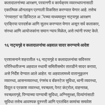
कलादालनांच्या आरक्षण, परवानगी व कार्यक्रम व्यवस्थापनासाठी
एकात्मिक ऑनलाइन प्रणाली विकसित करण्यात येणार आहे. तसेच
‘रंगयात्रा’ या डिजिटल अॅपच्या माध्यमातून नाट्यगृह आरक्षण
प्रक्रिया पारदर्शक आणि सुलभ करण्यात येणार असून सर्व कलाकार,
संस्था आणि आयोजकांना समान न्याय मिळेल, असे त्यांनी स्पष्ट केले.
१६ नाट्यगृहे व कलादालनांचा अहवाल सादर करण्याचे आदेश
प्रशासनाने शहरातील १६ नाट्यगृहे व कलादालनांचा सविस्तर
परिस्थितीजन्य अहवाल स्थायी समितीसमोर तातडीने सादर करावा,
असे निर्देश देण्यात आले आहेत. या अहवालामध्ये वातानुकूलन
व्यवस्था, आसनव्यवस्था, रंगमंच व बॅकस्टेज सुविधा, ध्वनी व्यवस्था,
विद्युत व प्रकाश व्यवस्था, स्वच्छता, पेस्ट कंट्रोल, वाहनतळ,
स्वच्छतागृहे, पिण्याच्या पाण्याची सुविधा, अग्निसुरक्षा, दिव्यांगांसाठी
सुविधा तसेच आवश्यक दुरुस्ती आणि प्रलंबित कामांचा समावेश