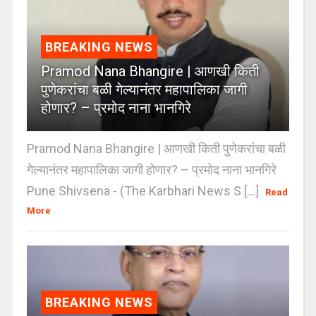
BREAKING NEWS
Pramod Nana Bhangire | आणखी किती
पुणेकरांचा बळी गेल्यानंतर महापालिका जागी
होणार? – प्रमोद नाना भानगिरे
Pramod Nana Bhangire | आणखी किती पुणेकरांचा बळी
गेल्यानंतर महापालिका जागी होणार? – प्रमोद नाना भानगिरे
Pune Shivsena - (The Karbhari News S [...]
Read
More
BREAKING NEWS