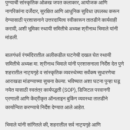
पुण्याची सांस्कृतिक ओळख जपत कलाकार, आयोजक आणि
नागरिकांना दर्जेदार, सुरक्षित आणि आधुनिक सुविधा उपलब्ध करून
देण्यासाठी प्रशासनाने उत्तरदायित्व स्वीकारून तातडीने कार्यवाही
करावी, अशी भूमिका स्थायी समितीचे अध्यक्ष श्रीनाथ भिमाले यांनी
मांडली.
बालगंधर्व रंगमंदिरातील अलीकडील घटनेची दखल घेत स्थायी
समितीचे अध्यक्ष मा. श्रीनाथ भिमाले यांनी प्रशासनाला निर्देश देत पुणे
शहरातील नाट्यगृहे व सांस्कृतिक व्यवस्थेच्या सर्वंकष सुधारणेचा
आराखडा मांडण्याच्या सुचना केल्या. भविष्यात अशा घटना पुन्हा घडू
नयेत यासाठी स्वतंत्र कार्यपद्धती (SOP), डिजिटल परवानगी
प्रणाली आणि केंद्रीकृत ऑनलाइन बुकिंग व्यवस्था तातडीने
कार्यान्वित करण्याचे निर्देश देण्यात आले आहेत.
भिमाले यांनी सांगितले की, शहरातील सर्व नाट्यगृहे आणि