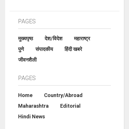
PAGES
मुख्यपृष्ठ
देश/विदेश
महाराष्ट्र
पुणे
संपादकीय
हिंदी खबरे
जीवनशैली
PAGES
Home
Country/Abroad
Maharashtra
Editorial
Hindi News