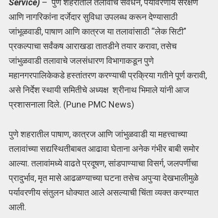
Service)
– पुणे शहरातील तलावांचे संवर्धन, पर्यावरणीय संरक्षण
आणि नागरिकांना दर्जेदार सुविधा उपलब्ध करून देण्यासाठी
जांभूळवाडी, पाषाण आणि कात्रज या तलावांसाठी “लेक सिटी”
प्रकल्पाचा सर्वंकष आराखडा तातडीने तयार करावा, तसेच
जांभुळवाडी तलावाचे जलसंधारण विभागाकडून पुणे
महानगरपालिकेकडे हस्तांतरण करण्याची प्रक्रिया गतीने पूर्ण करावी,
असे निर्देश स्थायी समितीचे अध्यक्ष श्रीनाथ भिमाले यांनी आज
प्रशासनाला दिले. (Pune PMC News)
पुणे शहरातील पाषाण, कात्रज आणि जांभुळवाडी या महत्त्वाच्या
तलावांच्या सद्यस्थितीबाबत आढावा घेताना अनेक गंभीर बाबी समोर
आल्या. तलावांमध्ये वाढते प्रदूषण, सांडपाण्याचा विसर्ग, जलपर्णीचा
प्रादुर्भाव, मृत मासे आढळण्याच्या घटना तसेच अपुऱ्या देखभालीमुळे
पर्यावरणीय संतुलन धोक्यात आले असल्याची चिंता व्यक्त करण्यात
आली.