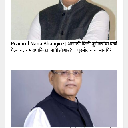
Pramod Nana Bhangire | आणखी किती पुणेकरांचा बळी
गेल्यानंतर महापालिका जागी होणार? – प्रमोद नाना भानगिरे