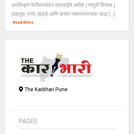
अनधिकृत फेरीवाल्यांवर कारवाईचे आदेश | माधुरी मिसाळ |
वाहतूक, रस्ते, खड्डे आणि कचरा व्यवस्थापनाचा आढा [...]
Read More
The Karbhari Pune
PAGES