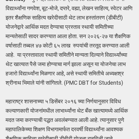
विद्यार्थ्यांना गणवेश, बूट-मोजे, दप्तरे, वह्या, लेखन साहित्य, स्वेटर आणि
इतर शैक्षणिक साहित्य खरेदीसाठी थेट लाभ हस्तांतरण (डीबीटी)
योजनेद्वारे आर्थिक मदत देण्याचा प्रस्ताव स्थायी समितीच्या
मान्यतेसाठी सादर करण्यात आला होता. सन २०२६-२७ या शैक्षणिक
वर्षासाठी तब्बल ४७ कोटी ६५ लाख रुपयांची तरतूद करण्यात आली
आहे. या प्रस्तावाला स्थायी समितीने मान्यता दिल्याने विद्यार्थ्यांच्या
थेट खात्यात पैसे जमा होण्याचा मार्ग झाला असून या योजनेचा लाभ
हजारो विद्यार्थ्यांना मिळणार आहे, असे स्थायी समितीचे अध्यक्षश्र
श्रीनाथ भिमाले यांनी सांगितले. (PMC DBT for Students)
महाराष्ट्र शासनाच्या ५ डिसेंबर २०१६ च्या निर्णयानुसार विविध
कल्याणकारी योजनांमधील लाभार्थ्यांना थेट बँक खात्यामध्ये आर्थिक
मदत जमा करण्याची पद्धत अवलंबण्यात आली आहे. त्यानुसार पुणे
महापालिकेच्या शिक्षण विभागामार्फत दरवर्षी विद्यार्थ्यांना आवश्यक
शैक्षणिक साहित्य खरेदीसाठी डीबीटी योजना राबविली जाते.