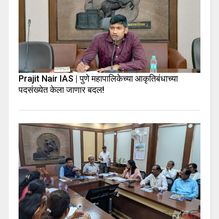
Prajit Nair IAS | पुणे महापालिकेच्या आकृतिबंधाच्या
पदसंख्येत केला जाणार बदल!