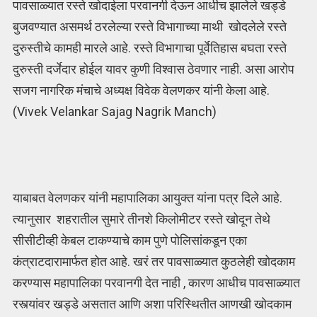
पावसाळ्यात रस्ते खोदाईला परवानगी देऊन आधीच झालेले खड्डे
बुजवण्यात असमर्थ ठरलेल्या रस्ते विभागाच्या माथी खोदलेले रस्ते
दुरुस्तीचे कामही मारले आहे. रस्ते विभागाचा पूर्वेतिहास बघता रस्ते
दुरुस्ती दर्जेदार होईल यावर कुणी विश्वास ठेवणार नाही. असा आरोप
सजग नागरिक मंचाचे अध्यक्ष विवेक वेलणकर यांनी केला आहे.
(Vivek Velankar Sajag Nagrik Manch)
याबाबत वेलणकर यांनी महापालिका आयुक्त यांना पत्र दिले आहे.
त्यानुसार शहरातील सुमारे तीनशे किलोमीटर रस्ते खोदून तेथे
सीसीटीव्ही केबल टाकण्याचे काम पुणे पोलिसांकडून एका
कंत्राटदारामार्फत होत आहे. खरं तर पावसाळ्यात कुठलेही खोदकाम
करण्यास महापालिका परवानगी देत नाही , कारण आधीच पावसाळ्यात
रस्त्यांवर खड्डे असतात आणि अशा परिस्थितीत आणखी खोदकाम