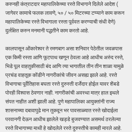
करुनही कंत्राटदार महापालिकेच्या रस्ते विभागाने दिलेले आदेश (
जागेवर कामाचे फलक लावणे, ५० / ५० मिटरच्या टप्प्याने काम करून
महापालिकेच्या रस्ते विभागाला रस्ता पूर्ववत करण्याची संधी देणे)
दुर्लक्षित करुन मनमानी पद्धतीने काम करतो आहे.
कालपासून ओंकारेश्वर ते रमणबाग असा शनिवार पेठेतील जवळपास
एक किमी रस्ता आणि फूटपाथ खणून ठेवला आहे आधीच अरुंद रस्ते,
भिडे पूल वाहतुकीसाठी बंद आणि त्या भागातील तीन तीन शाळा यामुळे
प्रचंड वाहतूक कोंडीने नागरीकांचे जीवन असह्य झाले आहे. रस्ते
विभागाचा पूर्वेतिहास बघता रस्ते दुरुस्ती दर्जेदार होईल यावर शेंबडे
पोरही विश्वास ठेवणार नाही. नागरीकांची अवस्था मात्र हाल इथले
संपत नाहीत अशी झाली आहे. पुणे महापालिका आयुक्तांनी राज्य
शासनाच्या दबावापुढे मान तुकवून भर पावसाळ्यात रस्ते खोदाईला
परवानगी देऊन आधीच झालेले खड्डे बुजवण्यात असमर्थ ठरलेल्या
रस्ते विभागाच्या माथी हे खोदलेले रस्ते दुरुस्तीचे कामही मारले आहे.