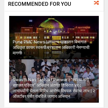
RECOMMENDED FOR YOU
Pune PMC News | सामान्य प्रशासन विभागात
अधिकृत कायम स्वरूपी प्रशासन अधिकारी नेमण्याची
मागणी
Swasth Nari Sashakt Pariwar | “स्वस्थ नारी
सशक्त परिवार” अभियान अंतर्गत शिबिरात ४९८
लाभार्थ्यांनी घेतला विविध आरोग्य विषयक सेवांचा लाभ | २
ऑक्टोंबर पर्यंत राबविले जाणार अभियान