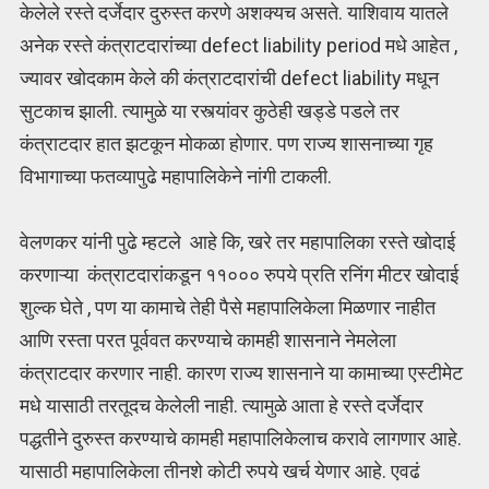
केलेले रस्ते दर्जेदार दुरुस्त करणे अशक्यच असते. याशिवाय यातले
अनेक रस्ते कंत्राटदारांच्या defect liability period मधे आहेत ,
ज्यावर खोदकाम केले की कंत्राटदारांची defect liability मधून
सुटकाच झाली. त्यामुळे या रस्त्यांवर कुठेही खड्डे पडले तर
कंत्राटदार हात झटकून मोकळा होणार. पण राज्य शासनाच्या गृह
विभागाच्या फतव्यापुढे महापालिकेने नांगी टाकली.
वेलणकर यांनी पुढे म्हटले आहे कि, खरे तर महापालिका रस्ते खोदाई
करणाऱ्या कंत्राटदारांकडून ११००० रुपये प्रति रनिंग मीटर खोदाई
शुल्क घेते , पण या कामाचे तेही पैसे महापालिकेला मिळणार नाहीत
आणि रस्ता परत पूर्ववत करण्याचे कामही शासनाने नेमलेला
कंत्राटदार करणार नाही. कारण राज्य शासनाने या कामाच्या एस्टीमेट
मधे यासाठी तरतूदच केलेली नाही. त्यामुळे आता हे रस्ते दर्जेदार
पद्धतीने दुरुस्त करण्याचे कामही महापालिकेलाच करावे लागणार आहे.
यासाठी महापालिकेला तीनशे कोटी रुपये खर्च येणार आहे. एवढं