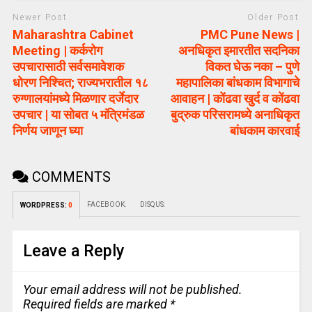
Newer Post
Older Post
Maharashtra Cabinet
PMC Pune News |
Meeting | कर्करोग
अनधिकृत इमारतीत सदनिका
उपचारासाठी सर्वसमावेशक
विकत घेऊ नका – पुणे
धोरण निश्चित; राज्यभरातील १८
महापालिका बांधकाम विभागाचे
रुग्णालयांमध्ये मिळणार दर्जेदार
आवाहन | कोंढवा खुर्द व कोंढवा
उपचार | या सोबत ५ मंत्रिमंडळ
बुद्रुक परिसरामध्ये अनाधिकृत
निर्णय जाणून घ्या
बांधकाम कारवाई
COMMENTS
FACEBOOK:
DISQUS:
WORDPRESS:
0
Leave a Reply
Your email address will not be published.
Required fields are marked
*