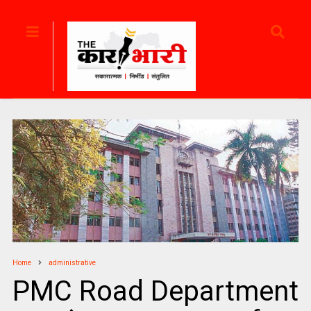
Home
administrative
PMC Road Department