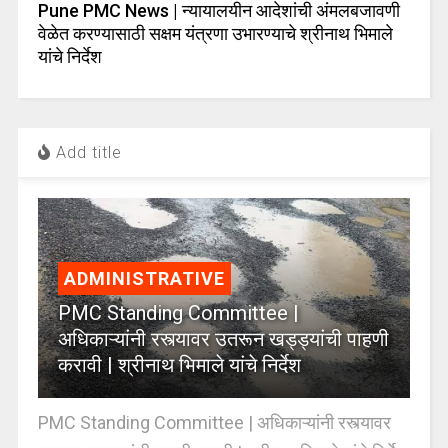
Pune PMC News | न्यायालयीन आदेशांची अंमलबजावणी
वेळेत करण्यासाठी सक्षम यंत्रणा उभारण्याचे श्रीनाथ भिमाले
यांचे निर्देश
Add title
ADMINISTRATIVE
PMC Standing Committee |
अधिकाऱ्यांनी रस्त्यावर उतरून खड्ड्यांची पाहणी
करावी | श्रीनाथ भिमाले यांचे निर्देश
PMC Standing Committee | अधिकाऱ्यांनी रस्त्यावर