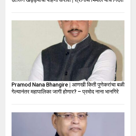
Pramod Nana Bhangire | आणखी किती पुणेकरांचा बळी
गेल्यानंतर महापालिका जागी होणार? – प्रमोद नाना भानगिरे