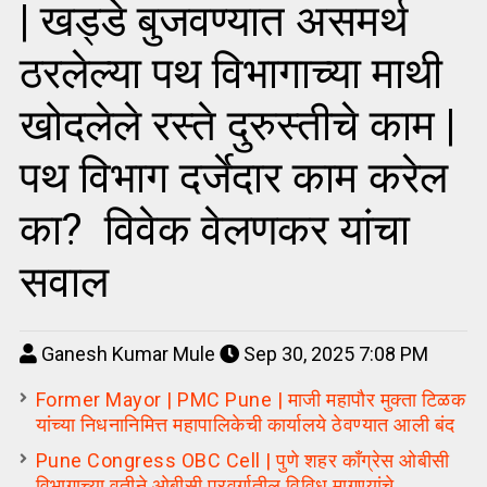
| खड्डे बुजवण्यात असमर्थ
ठरलेल्या पथ विभागाच्या माथी
खोदलेले रस्ते दुरुस्तीचे काम |
पथ विभाग दर्जेदार काम करेल
का? विवेक वेलणकर यांचा
सवाल
Ganesh Kumar Mule
Sep 30, 2025 7:08 PM
Former Mayor | PMC Pune | माजी महापौर मुक्ता टिळक
यांच्या निधनानिमित्त महापालिकेची कार्यालये ठेवण्यात आली बंद
Pune Congress OBC Cell | पुणे शहर काँग्रेस ओबीसी
विभागाच्या वतीने ओबीसी प्रवर्गातील विविध मागण्यांचे