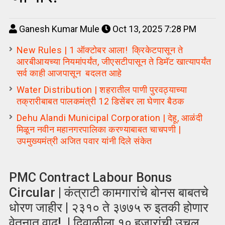
Ganesh Kumar Mule
Oct 13, 2025 7:28 PM
New Rules | 1 ऑक्टोबर आला! क्रिकेटपासून ते
आरबीआयच्या नियमांपर्यंत, जीएसटीपासून ते डिमॅट खात्यापर्यंत
सर्व काही आजपासून बदलत आहे
Water Distribution | शहरातील पाणी पुरवठ्याच्या
तक्रारीबाबत पालकमंत्री 12 डिसेंबर ला घेणार बैठक
Dehu Alandi Municipal Corporation | देहू, आळंदी
मिळून नवीन महानगरपालिका करण्याबाबत चाचपणी |
उपमुख्यमंत्री अजित पवार यांनी दिले संकेत
PMC Contract Labour Bonus
Circular | कंत्राटी कामगारांचे बोनस बाबतचे
धोरण जाहीर | २३१० ते ३७७५ रु इतकी होणार
वेतनात वाढ! | दिवाळीला १० हजारांची उचल