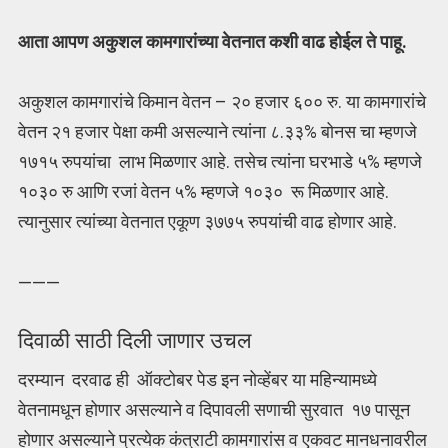
आता आपण अकुशल कामगारांच्या वेतनात कशी वाढ होईल ते पाहू.
अकुशल कामगारांचे किमान वेतन – २० हजार ६०० रु. या कामगारांचे
वेतन २१ हजार पेक्षा कमी असल्याने त्यांना ८.३३% बोनस चा म्हणजे
१७१५ रुपयांचा लाभ मिळणार आहे. तसेच त्यांना घरभाडे ५% म्हणजे
१०३० रु आणि रजां वेतन ५% म्हणजे १०३० रू मिळणार आहे.
त्यानुसार त्यांच्या वेतनात एकूण ३७७५ रुपयांची वाढ होणार आहे.
———
दिवाळी साठी दिली जाणार उचल
दरम्यान दरवाढ ही ऑक्टोबर पेड इन नोव्हेंबर या महिन्यामध्ये
वेतनामधून होणार असल्याने व दिपावली सणाची सुरवात १७ पासून
होणार असल्याने प्रत्येक कंत्राटी कामगारांस व एकवट मानधनावरील