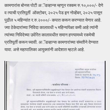
कामगारांस बोनस पोटी अॅडव्हान्स म्हणून रक्कम रु.१०,०००/- देणे
व त्याची प्रतिपूर्ती ऑक्टोबर, २०२५ पेड इन नोव्हेंबर, २०२५ पासून
पुढील ५ महिन्यांत र.रु.२०००/- कपात करून करण्यात येणार आहे.
ज्या ठेकेदारांच्या निविदा कालावधी ५ महिन्यांपेक्षा कमी आहे त्यांनी
त्यांच्या निविदेच्या उर्वरित कालावधीत समान हप्त्यामध्ये रकमेची
प्रतिपूर्ती करून घ्यावी. अॅडव्हान्स कामगारांच्या संमतीने देण्यात
यावा. असे महापालिका आयुक्तांनी आदेशात म्हटले आहे.