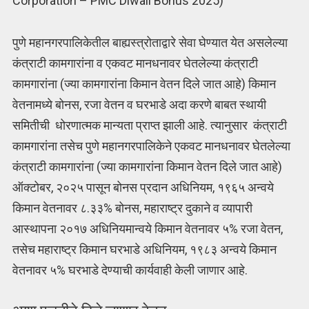
Corporation – PMC Diwali Bonus 2025)
पुणे महानगरपालिकेतील बाह्यस्त्रोताद्वारे सेवा घेण्यात येत असलेल्या
कंत्राटी कामगारांना व एकवट मानधनावर घेतलेल्या कंत्राटी
कामगारांना (ज्या कामगारांना किमान वेतन दिले जात आहे) किमान
वेतनामध्ये बोनस, रजा वेतन व घरभाडे अदा करणे बाबत स्थायी
समितीची धोरणात्मक मान्यता प्राप्त झाली आहे. त्यानुसार कंत्राटी
कामगारांना तसेच पुणे महानगरपालिकेने एकवट मानधनावर घेतलेल्या
कंत्राटी कामगारांना (ज्या कामगारांना किमान वेतन दिले जात आहे)
ऑक्टोबर, २०२५ पासून बोनस प्रदान अधिनियम, १९६५ अन्वये
किमान वेतनावर ८.३३% बोनस, महाराष्ट्र दुकाने व व्यापारी
आस्थापना २०१७ अधिनियमान्वये किमान वेतनावर ५% रजा वेतन,
तसेच महाराष्ट्र किमान घरभाडे अधिनियम, १९८३ अन्वये किमान
वेतनावर ५% घरभाडे देण्याची कार्यवाही केली जाणार आहे.