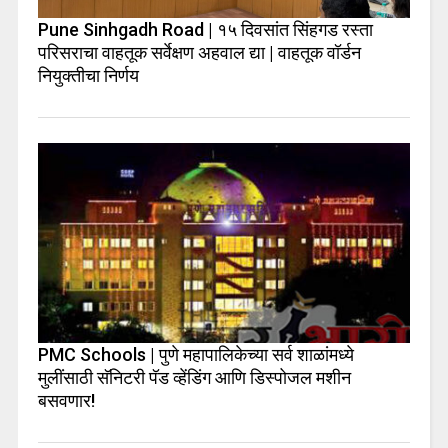
Pune Sinhgadh Road | १५ दिवसांत सिंहगड रस्ता
परिसराचा वाहतूक सर्वेक्षण अहवाल द्या | वाहतूक वॉर्डन
नियुक्तीचा निर्णय
PMC Schools | पुणे महापालिकेच्या सर्व शाळांमध्ये
मुलींसाठी सॅनिटरी पॅड व्हेंडिंग आणि डिस्पोजल मशीन
बसवणार!