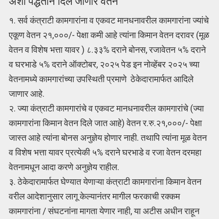
अशा पद्धतीने दिले जाणार वेतन
१. सर्व कंत्राटी कामगारांना व एकवट मानधनावरील कामगारांना ज्यांचे
एकूण वेतन २१,०००/- पेक्षा कमी आहे त्यांना किमान वेतन दरावर (मूळ
वेतन व विशेष भत्ता यावर ) ८.३३% दराने बोनस, रजावेतन ५% दराने
व घरभाडे ५% दराने ऑक्टोबर, २०२५ पेड इन नोव्हेंबर २०२५ च्या
वेतनामध्ये कामगारांच्या उपस्थिती प्रमाणे ठेकेदारामार्फत आदिले
जाणार आहे.
२. ज्या कंत्राटी कामगारांचे व एकवट मानधनावरील कामगारांचे (ज्या
कामगारांना किमान वेतन दिले जात आहे) वेतन र.रु.२१,०००/- पेक्षा
जास्त आहे त्यांना बोनस अनुज्ञेय होणार नाही. तथापि त्यांना मूळ वेतन
व विशेष भत्ता यावर प्रत्येकी ५% दराने घरभाडे व रजा वेतन दरमहा
वेतनामधून आदा करणे अनुज्ञेय राहील.
३. ठेकेदारामार्फत घेण्यात येणाऱ्या कंत्राटी कामगारांना किमान वेतन
वरील आदेशानुसार लागू केल्यानंतर मागील फरकाची रक्कम
कामगारांना / संघटनांना मागता येणार नाही, या अटीस अधीन राहून