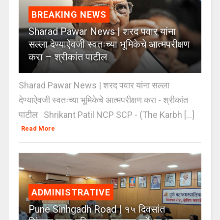
BREAKING NEWS
Sharad Pawar News | शरद पवार यांना
सल्ला देण्याऐवजी स्वतःच्या भूमिकेचे आत्मपरीक्षण
करा – श्रीकांत पाटील
Sharad Pawar News | शरद पवार यांना सल्ला
देण्याऐवजी स्वतःच्या भूमिकेचे आत्मपरीक्षण करा - श्रीकांत
पाटील Shrikant Patil NCP SCP - (The Karbh [...]
Read More
ADMINISTRATIVE
Pune Sinhgadh Road | १५ दिवसांत