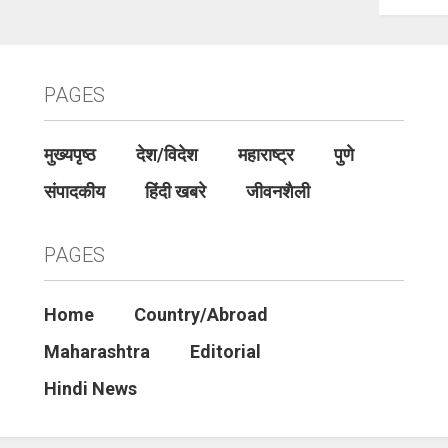
PAGES
मुख्यपृष्ठ
देश/विदेश
महाराष्ट्र
पुणे
संपादकीय
हिंदी खबरे
जीवनशैली
PAGES
Home
Country/Abroad
Maharashtra
Editorial
Hindi News