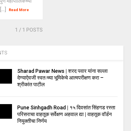
ुणे महापालिकेच्या
...]
Read More
1
/ 1 POSTS
NTS
Sharad Pawar News | शरद पवार यांना सल्ला
देण्याऐवजी स्वतःच्या भूमिकेचे आत्मपरीक्षण करा –
श्रीकांत पाटील
Pune Sinhgadh Road | १५ दिवसांत सिंहगड रस्ता
परिसराचा वाहतूक सर्वेक्षण अहवाल द्या | वाहतूक वॉर्डन
नियुक्तीचा निर्णय