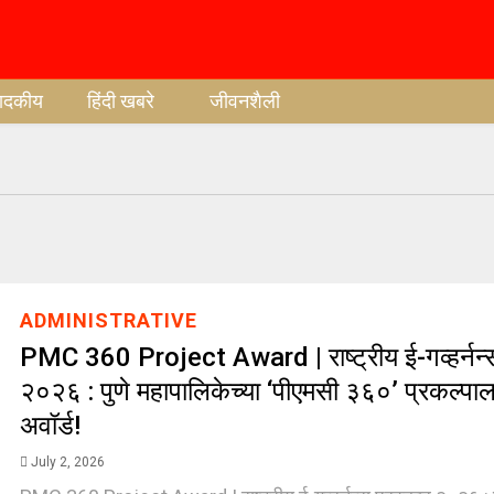
पादकीय
हिंदी खबरे
जीवनशैली
ADMINISTRATIVE
PMC 360 Project Award | राष्ट्रीय ई-गव्हर्नन्स
२०२६ : पुणे महापालिकेच्या ‘पीएमसी ३६०’ प्रकल्पाला
अवॉर्ड!
July 2, 2026