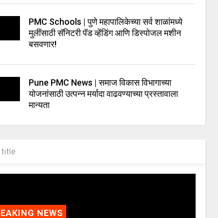
PMC Schools | पुणे महापालिकेच्या सर्व शाळांमध्ये
मुलींसाठी सॅनिटरी पॅड व्हेंडिंग आणि डिस्पोजल मशीन
बसवणार!
Pune PMC News | समाज विकास विभागाच्या
योजनांसाठी उत्पन्न मर्यादा वाढवण्याच्या प्रस्तावाला
मान्यता
title
REAKING NEWS