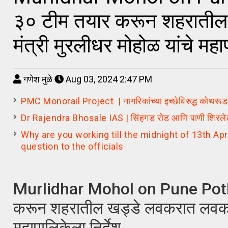
३० टीम तयार करून शहरातील 
मंत्री मुरलीधर मोहोळ यांचे महा
गणेश मुळे
Aug 03, 2024 2:47 PM
PMC Monorail Project | नागरिकांच्या इच्छेविरुद्ध कोथरूड 
Dr Rajendra Bhosale IAS | सिंहगड रोड आणि पाणी शिरलेल्य
Why are you working till the midnight of 13th Ap
question to the officials
Murlidhar Mohol on Pune Potholes
करून शहरातील खड्डे लवकरात लवकर बुज
महापालिकेला निर्देश