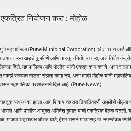
े एकत्रित नियोजन करा : मोहोळ
पुणे महापालिका (Pune Municipal Corporation) हद्दीत पंधरा वार
ीम तयार करुन खड्डे बुजविणे आणि वाहतूक नियोजन करा, असे निर्देश केंद
लिकेला दिले. महापालिका आणि पोलीस यांनी एकत्र काम करावे, असा सल्लाह
त एकही रस्त्यात खड्डा राहाता कामा नये, असा दमही मोहोळ यांनी महापाल
 आश्वासन महापालिका प्रशासनाने दिले आहे. (Pune News)
ाहतूक व्यवस्थेवर झाला आहे. शिवाय शहरात ठिकठिकाणी खड्डेही मोठ्या 
ाजेंद्र भोसले आणि पोलीस आयुक्त अमितेश कुमार यांची एकत्रिक बैठक घेतली
ळे, भाजपा शहराध्यक्ष धीरज घाटे, हेमंत रासने यांच्यासह मा. नगरसेवक उपस्