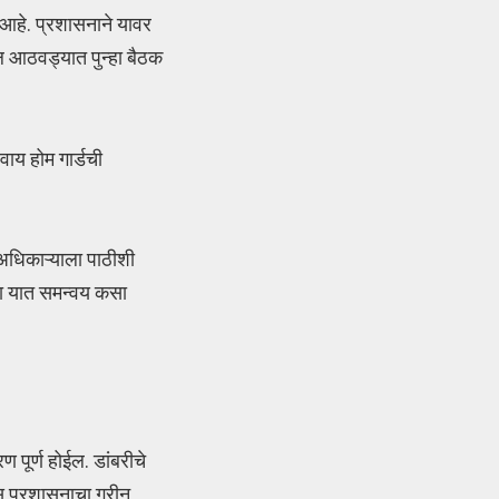
 आहे. प्रशासनाने यावर
ील आठवड्यात पुन्हा बैठक
वाय होम गार्डची
 अधिकाऱ्याला पाठीशी
पदा यात समन्वय कसा
पूर्ण होईल. डांबरीचे
 प्रशासनाचा ग्रीन