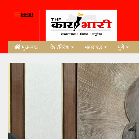
MENU
मुख्यपृष्ठ
देश/विदेश
महाराष्ट्र
पुणे