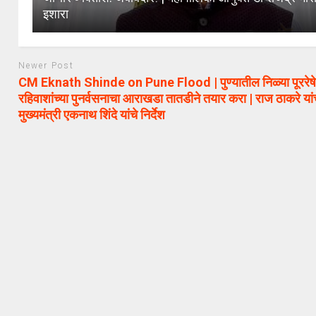
इशारा
Newer Post
CM Eknath Shinde on Pune Flood | पुण्यातील निळ्या पूररेष
रहिवाशांच्या पुनर्वसनाचा आराखडा तातडीने तयार करा | राज ठाकरे यांच
मुख्यमंत्री एकनाथ शिंदे यांचे निर्देश