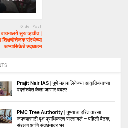
Older Post
 वाचनालये सुरू व्हावीत |
शिक्षणोत्तेजक संस्थेच्या
अभ्यासिकेचे उदघाटन
NTS
Prajit Nair IAS | पुणे महापालिकेच्या आकृतिबंधाच्या
पदसंख्येत केला जाणार बदल!
PMC Tree Authority | पुण्याचा हरित वारसा
जपण्यासाठी वृक्ष प्राधिकरण सरसावले – पहिली बैठक;
संरक्षण आणि संवर्धनावर भर