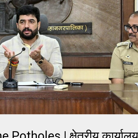
tholes | क्षेत्रीय कार्यालय