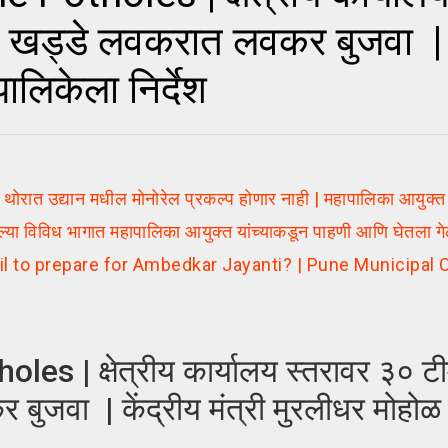
खड्डे लवकरात लवकर बुजवा | क
पालिकेला निर्देश
थोरात उद्यान मधील मोनोरेल प्रकल्प होणार नाही | महापालिका आयुक्त
ा विविध भागात महापालिका आयुक्त यांच्याकडून पाहणी आणि घेतला ग
ril to prepare for Ambedkar Jayanti? | Pune Municipa
 | क्षेत्रीय कार्यालय स्तरावर ३० ट
वा | केंद्रीय मंत्री मुरलीधर मोहोळ य