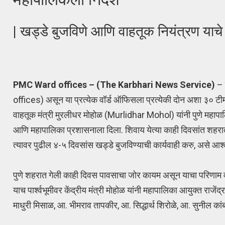
| खड्डे बुजविणे आणि वाहतूक नियंत्रण याच
PMC Ward offices – (The Karbhari News Service)
– 
offices) असून या प्रत्येक वॉर्ड ऑफिसला प्रत्येकी दोन अशा ३० ट
वाहतूक मंत्री मुरलीधर मोहोळ (Murlidhar Mohol) यांनी पुणे महापा
आणि महापालिका प्रशासनाला दिला. शिवाय येत्या काही दिवसांत शहरा
त्यावर पुढील ४-५ दिवसांस खड्डे बुजविण्याची कार्यवाही करु, असे
पुणे शहरात गेली काही दिवस पावसाचा जोर कायम असून याचा परिणाम व
याच पार्श्वभूमीवर केंद्रीय मंत्री मोहोळ यांनी महापालिका आयुक्त र
माधुरी मिसाळ, आ. भीमराव तापकीर, आ. सिद्धार्थ शिरोळे, आ. सुनील कांब