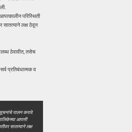
आली.
्य आपत्कालीन परिस्थिती
र सातत्याने लक्ष ठेवून
उपलब्ध ठेवावीत, तसेच
सर्व प्रतिबंधात्मक व
सूचनांचे पालन करावे.
लिकेच्या आपत्ती
तीवर सातत्याने लक्ष