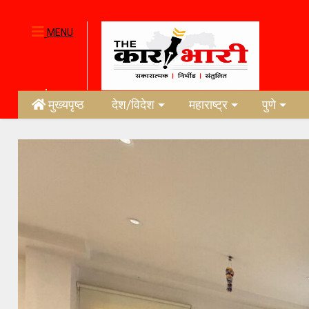
MENU
मुख्यपृष्ठ
देश/विदेश
महाराष्ट्र
पुणे