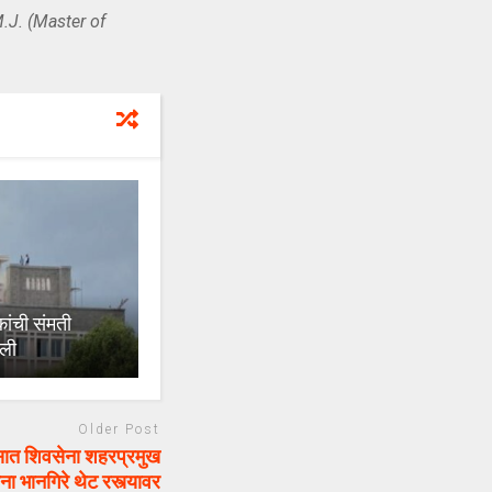
.J. (Master of
ंची संमती
ळली
Older Post
त शिवसेना शहरप्रमुख
ना भानगिरे थेट रस्त्यावर