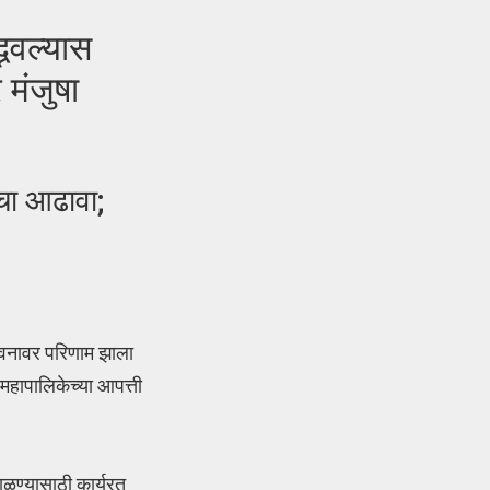
भवल्यास
 मंजुषा
ाचा आढावा;
ीवनावर परिणाम झाला
 महापालिकेच्या आपत्ती
ाळण्यासाठी कार्यरत