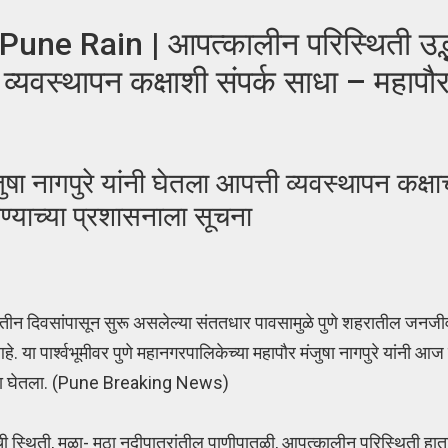
 Rain | आपत्कालीन परिस्थिती उद्
व्यवस्थापन कक्षाशी संपर्क साधा – महापौर
जुषा नागपुरे यांनी घेतला आपत्ती व्यवस्थापन कक्ष
वण्याच्या प्रशासनाला सूचना
ा तीन दिवसांपासून सुरू असलेल्या संततधार पावसामुळे पुणे शहरातील जनज
े. या पार्श्वभूमीवर पुणे महानगरपालिकेच्या महापौर मंजुषा नागपुरे यांनी आज
ढावा घेतला. (Pune Breaking News)
ी स्थिती, मुळा- मुठा नदीपात्रांतील पाणीपातळी, आपत्कालीन परिस्थिती हात