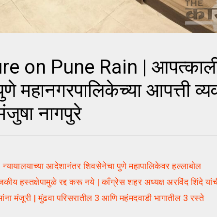
 on Pune Rain | आपत्काल
पुणे महानगरपालिकेच्या आपत्ती व्
ंजुषा नागपुरे
यायालयाच्या आदेशानंतर शिवसेनेचा पुणे महापालिकेवर हल्लाबोल
हस्तक्षेपामुळे रद्द करू नये | काँग्रेस शहर अध्यक्ष अरविंद शिंदे या
ामांना मंजूरी | मुंढवा परिसरातील 3 आणि महंमदवाडी भागातील 3 रस्ते