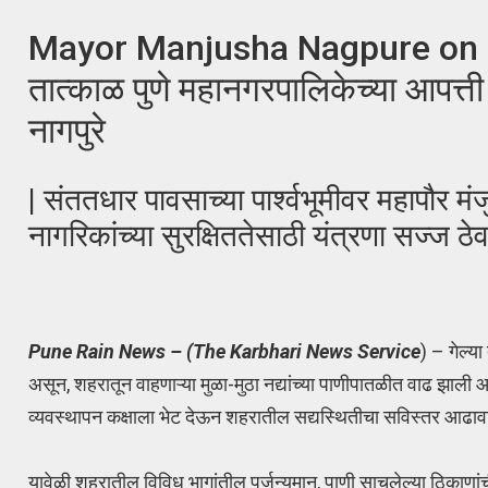
Mayor Manjusha Nagpure on Pune
तात्काळ पुणे महानगरपालिकेच्या आपत्ती 
नागपुरे
| संततधार पावसाच्या पार्श्वभूमीवर महापौर मं
नागरिकांच्या सुरक्षिततेसाठी यंत्रणा सज्ज ठे
Pune Rain News – (The Karbhari News Service
) – गेल्य
असून, शहरातून वाहणाऱ्या मुळा-मुठा नद्यांच्या पाणीपातळीत वाढ झाली आह
व्यवस्थापन कक्षाला भेट देऊन शहरातील सद्यस्थितीचा सविस्तर आ
यावेळी शहरातील विविध भागांतील पर्जन्यमान, पाणी साचलेल्या ठिकाणांच