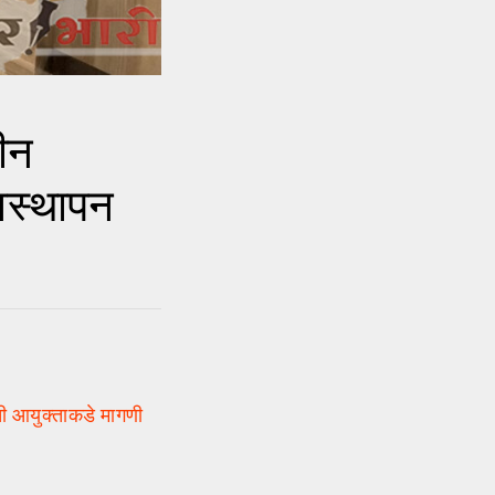
ीन
यवस्थापन
ंची आयुक्ताकडे मागणी