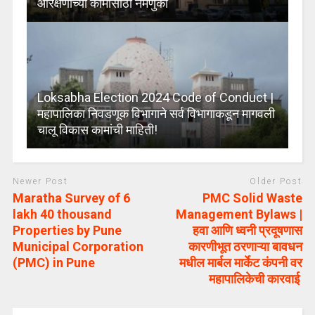
आरक्षणाच्या कामासाठी नेमणुका
Loksabha Election 2024 Code of Conduct |
महापालिका निवडणूक विभागाने सर्व विभागाकडून मागवली
चालू विकास कामांची माहिती!
Newer Post
Older Post
Maratha Survey of 6
PMC Solid Waste
lakh 40 thousand
Management Bylaws |
Properties by Pune
हवा आणि ध्वनी प्रदूषणास
Municipal Corporation
कारणीभूत ठरणाऱ्या बावधन
(PMC) in Pune
मधील मार्बल मार्केट कंपनी वर
महापालिकेची कारवाई