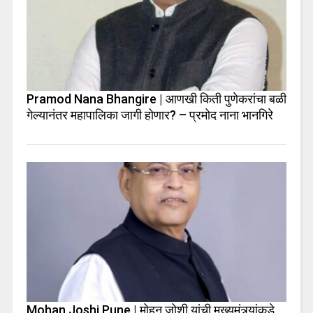
Pramod Nana Bhangire | आणखी किती पुणेकरांचा बळी
गेल्यानंतर महापालिका जागी होणार? – प्रमोद नाना भानगिरे
Mohan Joshi Pune | मोहन जोशी यांची मुख्यमंत्र्यांकडे