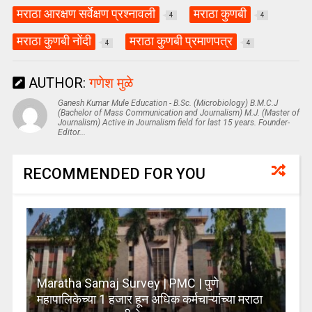
मराठा आरक्षण सर्वेक्षण प्रश्नावली
मराठा कुणबी
4
4
मराठा कुणबी नोंदी
मराठा कुणबी प्रमाणपत्र
4
4
AUTHOR:
गणेश मुळे
Ganesh Kumar Mule Education - B.Sc. (Microbiology) B.M.C.J
(Bachelor of Mass Communication and Journalism) M.J. (Master of
Journalism) Active in Journalism field for last 15 years. Founder-
Editor...
RECOMMENDED FOR YOU
Maratha Samaj Survey | PMC | पुणे
महापालिकेच्या 1 हजार हून अधिक कर्मचाऱ्यांच्या मराठा