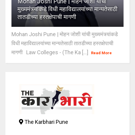
Mohan Joshi Pune | मोहन जोशी यांची
मुख्यमंत्र्यांकडे विधी महाविद्यालयांच्या मान्यतेसाठी
तातडीच्या हस्तक्षेपाची मागणी
Mohan Joshi Pune | मोहन जोशी यांची मुख्यमंत्र्यांकडे
विधी महाविद्यालयांच्या मान्यतेसाठी तातडीच्या हस्तक्षेपाची
मागणी Law Colleges - (The Ka [...]
Read More
The Karbhari Pune