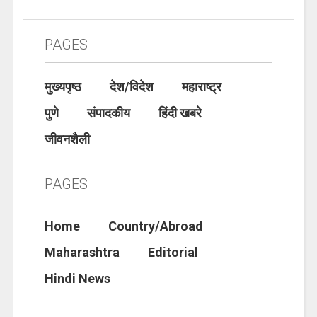
PAGES
मुख्यपृष्ठ
देश/विदेश
महाराष्ट्र
पुणे
संपादकीय
हिंदी खबरे
जीवनशैली
PAGES
Home
Country/Abroad
Maharashtra
Editorial
Hindi News