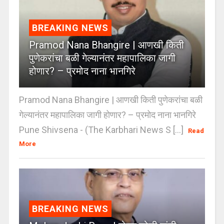
BREAKING NEWS
Pramod Nana Bhangire | आणखी किती
पुणेकरांचा बळी गेल्यानंतर महापालिका जागी
होणार? – प्रमोद नाना भानगिरे
Pramod Nana Bhangire | आणखी किती पुणेकरांचा बळी
गेल्यानंतर महापालिका जागी होणार? – प्रमोद नाना भानगिरे
Pune Shivsena - (The Karbhari News S [...]
Read
More
BREAKING NEWS