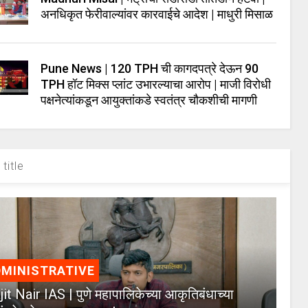
अनधिकृत फेरीवाल्यांवर कारवाईचे आदेश | माधुरी मिसाळ
Pune News | 120 TPH ची कागदपत्रे देऊन 90
TPH हॉट मिक्स प्लांट उभारल्याचा आरोप | माजी विरोधी
पक्षनेत्यांकडून आयुक्तांकडे स्वतंत्र चौकशीची मागणी
title
MINISTRATIVE
jit Nair IAS | पुणे महापालिकेच्या आकृतिबंधाच्या