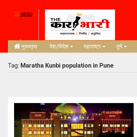
MENU
मुख्यपृष्ठ
देश/विदेश
महाराष्ट्र
पुणे
Tag:
Maratha Kunbi population in Pune