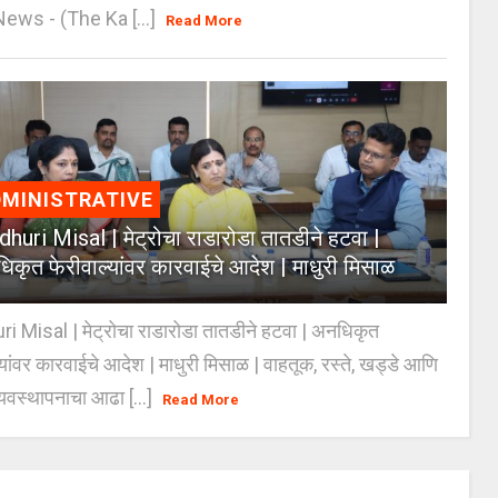
ws - (The Ka [...]
Read More
MINISTRATIVE
huri Misal | मेट्रोचा राडारोडा तातडीने हटवा |
िकृत फेरीवाल्यांवर कारवाईचे आदेश | माधुरी मिसाळ
 Misal | मेट्रोचा राडारोडा तातडीने हटवा | अनधिकृत
्यांवर कारवाईचे आदेश | माधुरी मिसाळ | वाहतूक, रस्ते, खड्डे आणि
यवस्थापनाचा आढा [...]
Read More