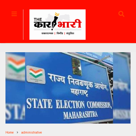
Home
administrative