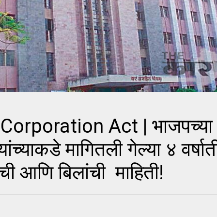
orporation Act | भाजपच्या 
ंच्याकडे मागितली गेल्या ४ वर्ष
ांची आणि बिलांची माहिती!