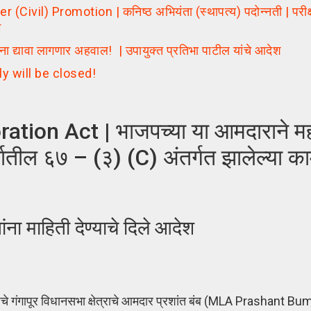
l) Promotion | कनिष्ठ अभियंता (स्थापत्य) पदोन्नती | परीक्षा 
म
ना द्यावा लागणार अहवाल! | उपायुक्त प्रतिभा पाटील यांचे आदेश
y will be closed!
ion Act | भाजपच्या या आमदाराने म
र्षातील ६७ – (३) (C) अंतर्गत झालेल्या क
ांना माहिती देण्याचे दिले आदेश
े गंगापूर विधानसभा क्षेत्राचे आमदार प्रशांत बंब (MLA Prashant B