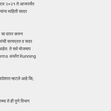
्रिल २०२१ ते आजपर्यंत
यांना माहिती सादर
) चा वापर करुन
ांची सत्यप्रत व सदर
आहेत. ते सर्व मोजमाप
चे forms अर्थात Running
आदेशात म्हटले आहे कि,
या ते ही पुणे विभाग