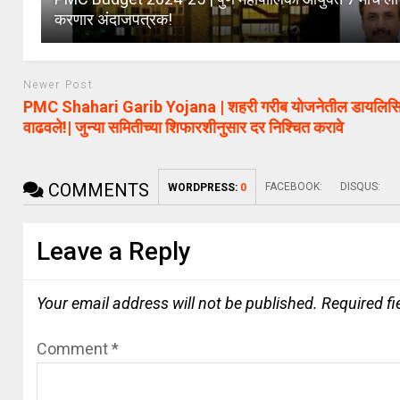
करणार अंदाजपत्रक!
Newer Post
PMC Shahari Garib Yojana | शहरी गरीब योजनेतील डायलिसि
वाढवले!| जुन्या समितीच्या शिफारशीनुसार दर निश्चित करावे
COMMENTS
FACEBOOK:
DISQUS:
WORDPRESS:
0
Leave a Reply
Your email address will not be published.
Required f
Comment
*