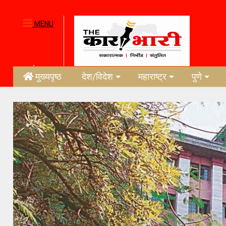
MENU
मुख्यपृष्ठ
देश/विदेश
महाराष्ट्र
पुणे