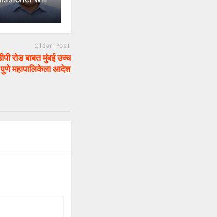
Older Post
ी रोड बाबत मुंबई उच्च
 पुणे महापालिकेला आदेश