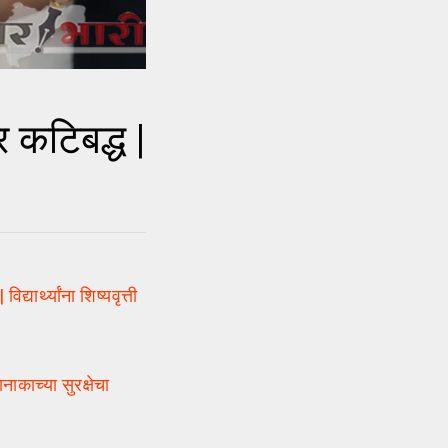
 कटिबद्ध |
ार्थ्यांना शिष्यवृत्ती
काच्या सुरक्षेचा