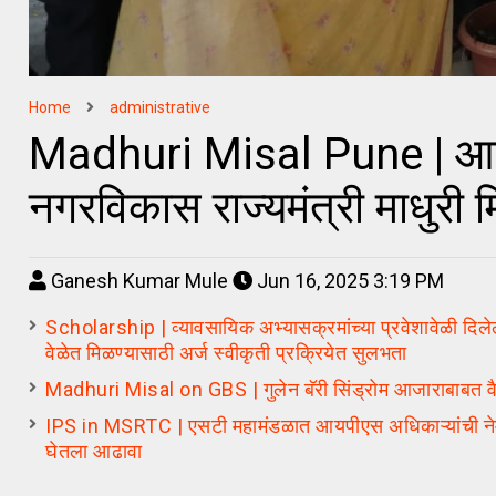
Home
administrative
Madhuri Misal Pune | आनंदद
नगरविकास राज्यमंत्री माधुरी म
Ganesh Kumar Mule
Jun 16, 2025 3:19 PM
Scholarship | व्यावसायिक अभ्यासक्रमांच्या प्रवेशावेळी दिलेली माह
वेळेत मिळण्यासाठी अर्ज स्वीकृती प्रक्रियेत सुलभता
Madhuri Misal on GBS | गुलेन बॅरी सिंड्रोम आजाराबाबत वैद्यक
IPS in MSRTC | एसटी महामंडळात आयपीएस अधिकाऱ्यांची नेमणूक
घेतला आढावा