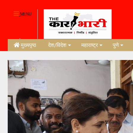
MENU
मुख्यपृष्ठ
देश/विदेश
महाराष्ट्र
पुणे