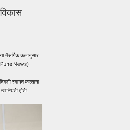
रविकास
च्या नैसर्गिक कलानुसार
ली. (Pune News)
्या दिवशी स्वागत करताना
 उपस्थिती होती.