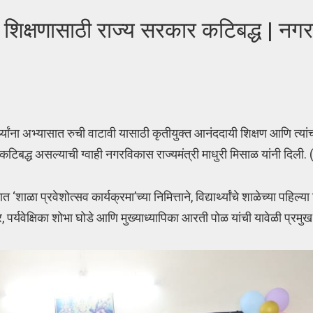
क्षणासाठी राज्य सरकार कटिबद्ध | नग
्थ्यांना अभ्यासात रुची वाटावी यासाठी कृतीयुक्त आनंददायी शिक्षण आणि त्यां
टिबद्ध असल्याची ग्वाही नगरविकास राज्यमंत्री माधुरी मिसाळ यांनी दि
शाळा प्रवेशोत्सव कार्यक्रमा’च्या निमित्ताने, विद्यार्थ्यांचे शाळेच्या पहिल
पर्यवेक्षिका शोभा घोडे आणि मुख्याध्यापिका आरती पोळ यांची यावेळी प्रमुख