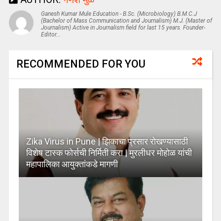
Ganesh Kumar Mule Education - B.Sc. (Microbiology) B.M.C.J
(Bachelor of Mass Communication and Journalism) M.J. (Master of
Journalism) Active in Journalism field for last 15 years. Founder-
Editor...
RECOMMENDED FOR YOU
Zika Virus in Pune | झिकाचा प्रसार रोखण्यासाठी
विशेष टास्क फोर्सची निर्मिती करा | मुरलीधर मोहोळ यांची
महापालिका आयुक्तांकडे मागणी