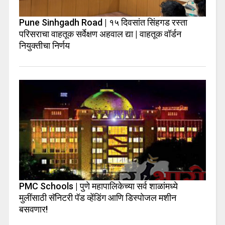
Pune Sinhgadh Road | १५ दिवसांत सिंहगड रस्ता
परिसराचा वाहतूक सर्वेक्षण अहवाल द्या | वाहतूक वॉर्डन
नियुक्तीचा निर्णय
PMC Schools | पुणे महापालिकेच्या सर्व शाळांमध्ये
मुलींसाठी सॅनिटरी पॅड व्हेंडिंग आणि डिस्पोजल मशीन
बसवणार!