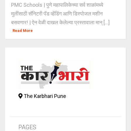
PMC Schools | पुणे महापालिकेच्या सर्व शाळांमध्ये
मुलींसाठी सॅनिटरी पॅड व्हेंडिंग आणि डिस्पोजल मशीन
बसवणार! | ऐन वेळी दाखल केलेल्या प्रस्तावाला मान् [...]
Read More
The Karbhari Pune
PAGES