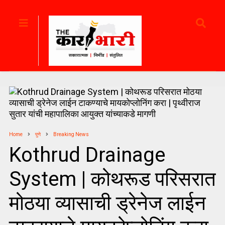
Home
पुणे
Breaking News
Kothrud Drainage
System | कोथरूड परिसरात
मोठया व्यासाची ड्रेनेज लाईन