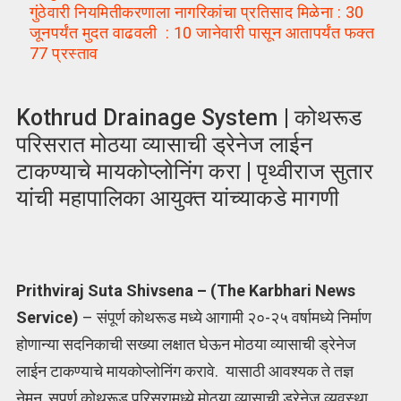
गुंठेवारी नियमितीकरणाला नागरिकांचा प्रतिसाद मिळेना : 30
जूनपर्यंत मुदत वाढवली : 10 जानेवारी पासून आतापर्यंत फक्त
77 प्रस्ताव
Kothrud Drainage System | कोथरूड
परिसरात मोठया व्यासाची ड्रेनेज लाईन
टाकण्याचे मायकोप्लोनिंग करा | पृथ्वीराज सुतार
यांची महापालिका आयुक्त यांच्याकडे मागणी
Prithviraj Suta Shivsena – (The Karbhari News
Service)
– संपूर्ण कोथरूड मध्ये आगामी २०-२५ वर्षामध्ये निर्माण
होणान्या सदनिकाची सख्या लक्षात घेऊन मोठया व्यासाची ड्रेनेज
लाईन टाकण्याचे मायकोप्लोनिंग करावे. यासाठी आवश्यक ते तज्ञ
नेमून, सपूर्ण कोथरूड परिसरामध्ये मोठया व्यासाची ड्रेनेज व्यवस्था