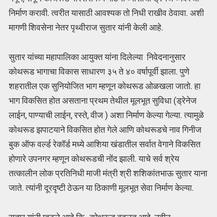
निर्माण करावी. त्वरीत यासाठी आवश्यक तो निधी राखीव ठेवावा. अशी
मागणी शिवसेना नेतर पृथ्वीराज सुतार यांनी केली आहे.
सुतार यांच्या महापालिका आयुक्त यांना दिलेल्या निवेदनानुसार
कोथरूड भागाचा विकास साधारण ३५ ते ४० वर्षापूर्वी झाला. पुणे
शहरातील एक सुनियोजित भाग म्हणून कोथरूड ओळखला जातो. हा
भाग विकसित होत असताना प्रथम तेथील मूलभूत सुविधा (ड्रेनेज
लाईन, पाण्याची लाईन, रस्ते, वीज ) अशा निर्माण केल्या गेल्या. त्यामुळे
कोथरूड झपाटयाने विकसित होत गेले आणि कोथरूडचे नाव गिनीज
बुक ऑफ वर्ल्ड रेकॉर्ड मध्ये आशिया खंडातील सर्वात वेगाने विकसित
होणारे उपनगर म्हणून कोथरूडची नोंद झाली. याचे सर्व श्रेय
तत्कालीन लोक प्रतिनिधी माजी मंत्री श्री शशिकांतभाऊ सुतार याना
जाते. त्यांनी दूरदृष्टी ठेऊन या ठिकाणी मूलभूत सेवा निर्माण केल्या.