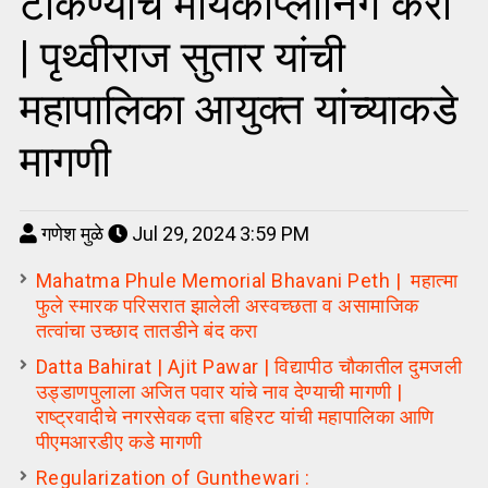
टाकण्याचे मायकोप्लोनिंग करा
| पृथ्वीराज सुतार यांची
महापालिका आयुक्त यांच्याकडे
मागणी
गणेश मुळे
Jul 29, 2024 3:59 PM
Mahatma Phule Memorial Bhavani Peth | महात्मा
फुले स्मारक परिसरात झालेली अस्वच्छता व असामाजिक
तत्वांचा उच्छाद तातडीने बंद करा
Datta Bahirat | Ajit Pawar | विद्यापीठ चौकातील दुमजली
उड्डाणपुलाला अजित पवार यांचे नाव देण्याची मागणी |
राष्ट्रवादीचे नगरसेवक दत्ता बहिरट यांची महापालिका आणि
पीएमआरडीए कडे मागणी
Regularization of Gunthewari :