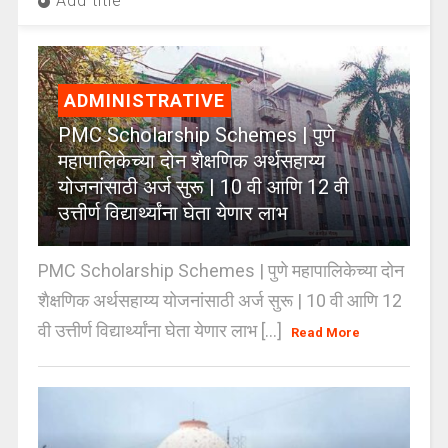
Add title
ADMINISTRATIVE
PMC Scholarship Schemes | पुणे
महापालिकेच्या दोन शैक्षणिक अर्थसहाय्य
योजनांसाठी अर्ज सुरू | 10 वी आणि 12 वी
उत्तीर्ण विद्यार्थ्यांना घेता येणार लाभ
PMC Scholarship Schemes | पुणे महापालिकेच्या दोन
शैक्षणिक अर्थसहाय्य योजनांसाठी अर्ज सुरू | 10 वी आणि 12
वी उत्तीर्ण विद्यार्थ्यांना घेता येणार लाभ [...]
Read More