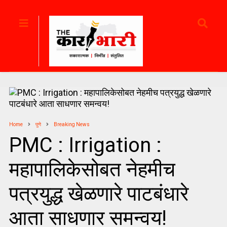
Home
पुणे
Breaking News
PMC : Irrigation :
महापालिकेसोबत नेहमीच
पत्रयुद्ध खेळणारे पाटबंधारे
आता साधणार समन्वय!