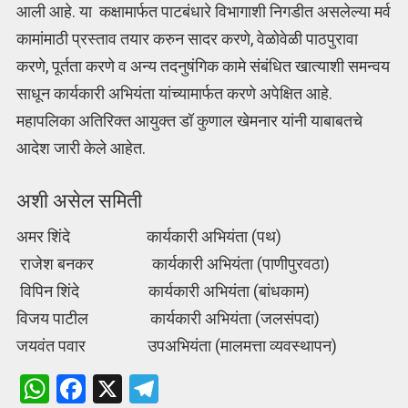
आली आहे. या कक्षामार्फत पाटबंधारे विभागाशी निगडीत असलेल्या मर्व
कामांमाठी प्रस्ताव तयार करुन सादर करणे, वेळोवेळी पाठपुरावा
करणे, पूर्तता करणे व अन्य तदनुषंगिक कामे संबंधित खात्याशी समन्वय
साधून कार्यकारी अभियंता यांच्यामार्फत करणे अपेक्षित आहे.
महापलिका अतिरिक्त आयुक्त डॉ कुणाल खेमनार यांनी याबाबतचे
आदेश जारी केले आहेत.
अशी असेल समिती
अमर शिंदे कार्यकारी अभियंता (पथ)
राजेश बनकर कार्यकारी अभियंता (पाणीपुरवठा)
विपिन शिंदे कार्यकारी अभियंता (बांधकाम)
विजय पाटील कार्यकारी अभियंता (जलसंपदा)
जयवंत पवार उपअभियंता (मालमत्ता व्यवस्थापन)
W
F
X
T