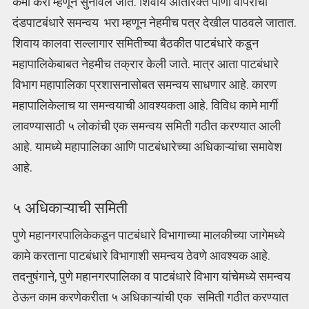
कमी करा म्हणून सुनावले जाते. शिवाय अतिरिक्त पाणी वापराचा
दंडपाटबंधारे समन्वय भरा म्हणून नेहमीच पत्र देखील पाठवले जातात.
शिवाय कालवा सल्लागार समितीच्या बैठकीत पाटबंधारे कडून
महापालिकेबाबत नेहमीच तक्रार केली जाते. मात्र आता पाटबंधारे
विभाग महापालिका प्रशासनासोबत समन्वय साधणार आहे. कारण
महापालिकेलाच या समन्वयाची आवश्यकता आहे. विविध कामे मार्गी
लावण्यासाठी ५ लोकांची एक समन्वय समिती गठीत करण्यात आली
आहे. यामध्ये महापालिका आणि पाटबंधारेच्या अधिकाऱ्यांचा समावेश
आहे.
५ अधिकाऱ्याची समिती
पुणे महानगरपालिकेकडून पाटबंधारे विभागाच्या मालकीच्या जागेमध्ये
कामे करताना पाटबंधारे विभागाशी समन्वय ठेवणे आवश्यक आहे.
तदनुषंगाने, पुणे महानगरपालिका व पाटबंधारे विभाग यांचेमध्ये समन्वय
ठेऊन काम करणेकरीता ५ अधिकाऱ्यांची एक समिती गठीत करण्यात