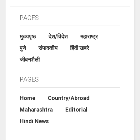
PAGES
मुख्यपृष्ठ
देश/विदेश
महाराष्ट्र
पुणे
संपादकीय
हिंदी खबरे
जीवनशैली
PAGES
Home
Country/Abroad
Maharashtra
Editorial
Hindi News