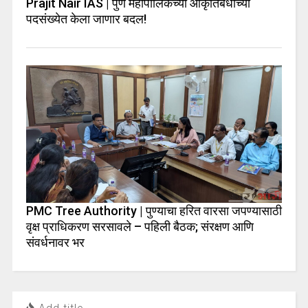
Prajit Nair IAS | पुणे महापालिकेच्या आकृतिबंधाच्या
पदसंख्येत केला जाणार बदल!
PMC Tree Authority | पुण्याचा हरित वारसा जपण्यासाठी
वृक्ष प्राधिकरण सरसावले – पहिली बैठक; संरक्षण आणि
संवर्धनावर भर