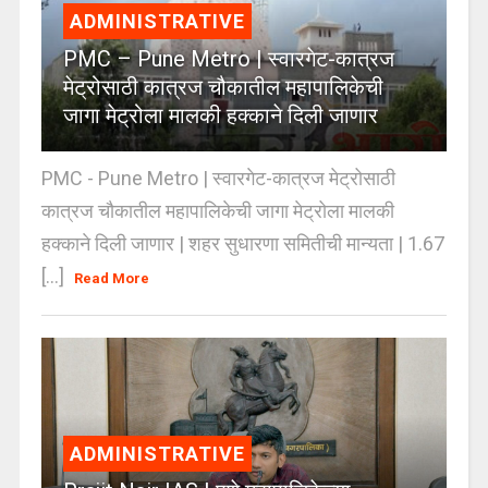
ADMINISTRATIVE
PMC – Pune Metro | स्वारगेट-कात्रज
मेट्रोसाठी कात्रज चौकातील महापालिकेची
जागा मेट्रोला मालकी हक्काने दिली जाणार
PMC - Pune Metro | स्वारगेट-कात्रज मेट्रोसाठी
कात्रज चौकातील महापालिकेची जागा मेट्रोला मालकी
हक्काने दिली जाणार | शहर सुधारणा समितीची मान्यता | 1.67
[...]
Read More
ADMINISTRATIVE