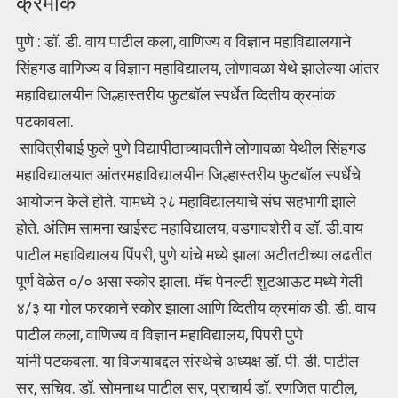
क्रमांक
पुणे : डॉ. डी. वाय पाटील कला, वाणिज्य व विज्ञान महाविद्यालयाने
सिंहगड वाणिज्य व विज्ञान महाविद्यालय, लोणावळा येथे झालेल्या आंतर
महाविद्यालयीन जिल्हास्तरीय फुटबॉल स्पर्धेत व्दितीय क्रमांक
पटकावला.
सावित्रीबाई फुले पुणे विद्यापीठाच्यावतीने लोणावळा येथील सिंहगड
महाविद्यालयात आंतरमहाविद्यालयी
न जिल्हास्तरीय फुटबॉल स्पर्धेचे
आयोजन केले होते. यामध्ये २८ महाविद्यालयाचे संघ सहभागी झाले
होते. अंतिम सामना खाईस्ट महाविद्यालय, वडगावशेरी व डॉ. डी.वाय
पाटील महाविद्यालय पिंपरी, पुणे यांचे मध्ये झाला अटीतटीच्या लढतीत
पूर्ण वेळेत ०/० असा स्कोर झाला. मॅच पेनल्टी शुटआऊट मध्ये गेली
४/३ या गोल फरकाने स्कोर झाला आणि व्दितीय क्रमांक डी. डी. वाय
पाटील कला, वाणिज्य व विज्ञान महाविद्यालय, पिपरी पुणे
यांनी पटकवला. या विजयाबद्दल संस्थेचे अध्यक्ष डॉ. पी. डी. पाटील
सर, सचिव. डॉ. सोमनाथ पाटील सर, प्राचार्य डॉ. रणजित पाटील,