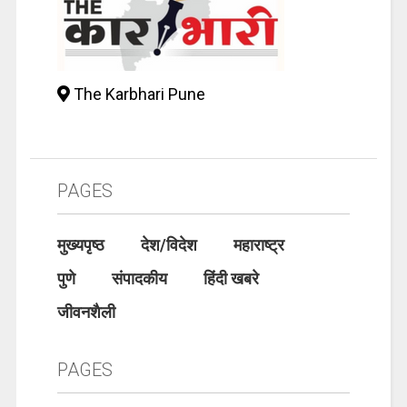
The Karbhari Pune
PAGES
मुख्यपृष्ठ
देश/विदेश
महाराष्ट्र
पुणे
संपादकीय
हिंदी खबरे
जीवनशैली
PAGES