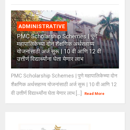
ADMINISTRATIVE
PMC Scholarship Schemes | पुणे
महापालिकेच्या दोन शैक्षणिक अर्थसहाय्य
योजनांसाठी अर्ज सुरू | 10 वी आणि 12 वी
उत्तीर्ण विद्यार्थ्यांना घेता येणार लाभ
PMC Scholarship Schemes | पुणे महापालिकेच्या दोन
शैक्षणिक अर्थसहाय्य योजनांसाठी अर्ज सुरू | 10 वी आणि 12
वी उत्तीर्ण विद्यार्थ्यांना घेता येणार लाभ [...]
Read More