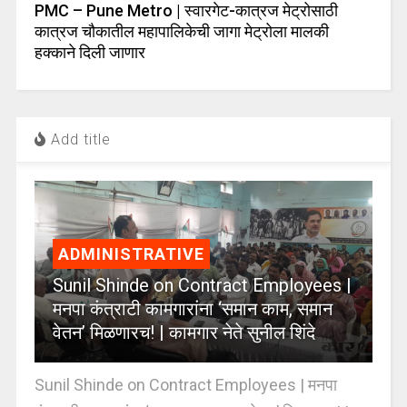
PMC – Pune Metro | स्वारगेट-कात्रज मेट्रोसाठी
कात्रज चौकातील महापालिकेची जागा मेट्रोला मालकी
हक्काने दिली जाणार
Add title
ADMINISTRATIVE
Sunil Shinde on Contract Employees |
मनपा कंत्राटी कामगारांना ‘समान काम, समान
वेतन’ मिळणारच! | कामगार नेते सुनील शिंदे
Sunil Shinde on Contract Employees | मनपा