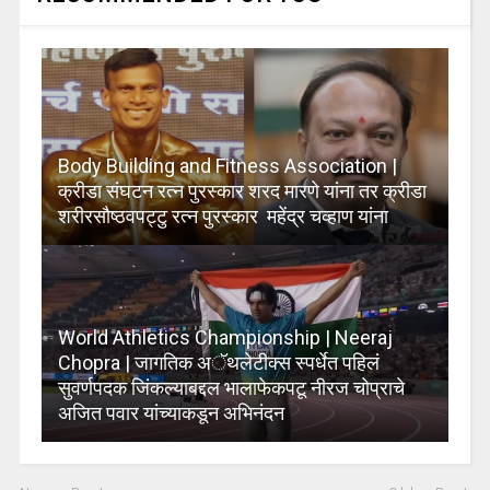
Body Building and Fitness Association |
क्रीडा संघटन रत्न पुरस्कार शरद मारणे यांना तर क्रीडा
शरीरसौष्ठवपट्टु रत्न पुरस्कार महेंद्र चव्हाण यांना
World Athletics Championship | Neeraj
Chopra | जागतिक अॅथलेटीक्स स्पर्धेत पहिलं
सुवर्णपदक जिंकल्याबद्दल भालाफेकपटू नीरज चोप्राचे
अजित पवार यांच्याकडून अभिनंदन