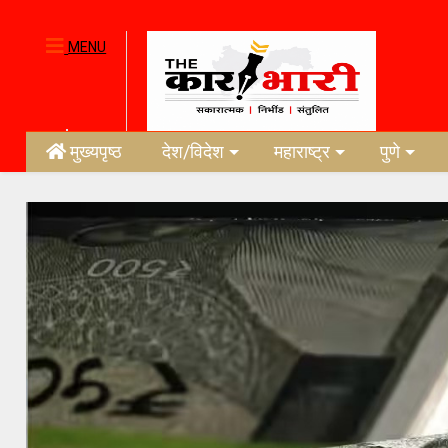
MENU
मुख्यपृष्ठ
देश/विदेश
महाराष्ट्र
पुणे