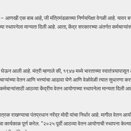
ले – आणखी एक बाब आहे, जी मंत्रिमंडळाच्या निर्णयांपेक्षा वेगळी आहे. यावर बर
च्या स्थापनेला मान्यता दिली आहे. आता, केंद्र सरकारच्या अंतर्गत कर्मचाऱ्
तमी घेऊन आली आहे. मंत्री म्हणाले की, १९४७ मध्ये भारताच्या स्वातंत्र्यापासू
ाऱ्यांच्या वेतन आणि भत्त्यांचा आढावा घेणे आणि वेळोवेळी त्यात सुधारणा कर
य कर्मचाऱ्यांसाठी आठव्या केंद्रीय वेतन आयोगाच्या स्थापनेला मान्यता दिली आह
्रक राखण्याचा पंतप्रधान नरेंद्र मोदी यांचा निर्धार आहे. मागील वेतन आयोग
ार्यकाळ पूर्ण करेल. “२०२५ पूर्वी आठव्या वेतन आयोगाची स्थापना केल्यान