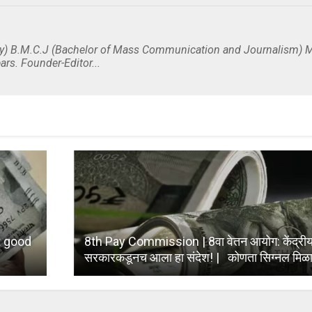
y) B.M.C.J (Bachelor of Mass Communication and Journalism) M
ars. Founder-Editor...
t good
8th Pay Commission | 8वा वेतन आयोग: केंद्रीय क
सरकारकडूनच आला हा संदेश! | कोणता सिग्नल मिळाला