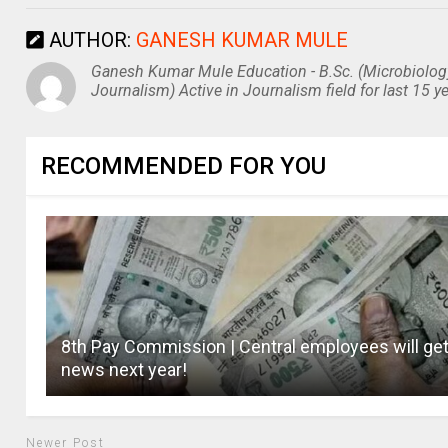
AUTHOR:
GANESH KUMAR MULE
Ganesh Kumar Mule Education - B.Sc. (Microbiolog
Journalism) Active in Journalism field for last 15 ye
RECOMMENDED FOR YOU
8th Pay Commission | Central employees will ge
news next year!
Newer Post