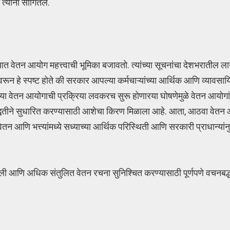
्यांनी सांगितले.
यात वेतन आयोग महत्त्वाची भूमिका बजावतो. त्यांच्या सूचनांचा देशभरातील ल
ून हे स्पष्ट होते की सरकार आपल्या कर्मचाऱ्यांच्या आर्थिक आणि व्यावस
.आठव्या वेतन आयोगाची प्रक्रिया लवकरच सुरू होणारया घोषणेमुळे वेतन आयोग
योग्य पद्धतीने सुधारित करण्यासाठी आशेचा किरण मिळाला आहे. आता, आठवा वे
या वेतन आणि भत्त्यांमध्ये सध्याच्या आर्थिक परिस्थिती आणि सरकारी प्राधान्या
ांगली आणि अधिक संतुलित वेतन रचना सुनिश्चित करण्यासाठी पूर्णपणे वचनबद्