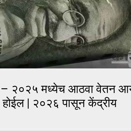
 – २०२५ मध्येच आठवा वेतन आ
ईल | २०२६ पासून केंद्रीय