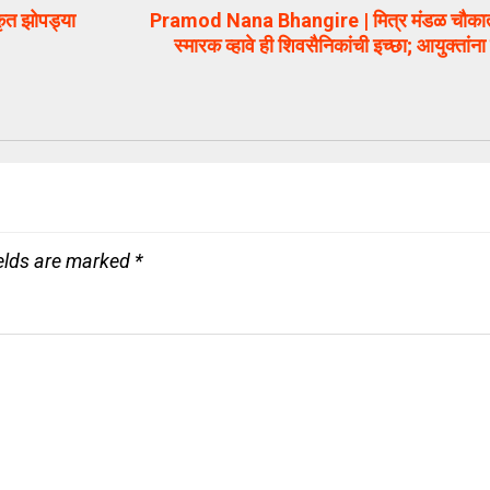
ृत झोपड्या
Pramod Nana Bhangire | मित्र मंडळ चौकात छ
स्मारक व्हावे ही शिवसैनिकांची इच्छा; आयुक्तांना 
ields are marked
*