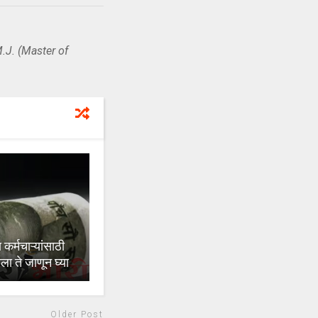
.J. (Master of
र्मचाऱ्यांसाठी
 ते जाणून घ्या
Older Post