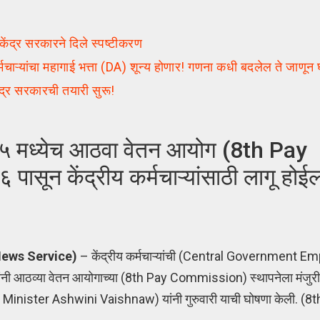
ंद्र सरकारने दिले स्पष्टीकरण
ांचा महागाई भत्ता (DA) शून्य होणार! गणना कधी बदलेल ते जाणून घ
र सरकारची तयारी सुरू!
५ मध्येच आठवा वेतन आयोग (8th Pay
ून केंद्रीय कर्मचाऱ्यांसाठी लागू होई
News Service)
– केंद्रीय कर्मचाऱ्यांची (Central Government Emp
नी आठव्या वेतन आयोगाच्या (8th Pay Commission) स्थापनेला मंजुरी दि
 (Union Minister Ashwini Vaishnaw) यांनी गुरुवारी याची घोषणा केली