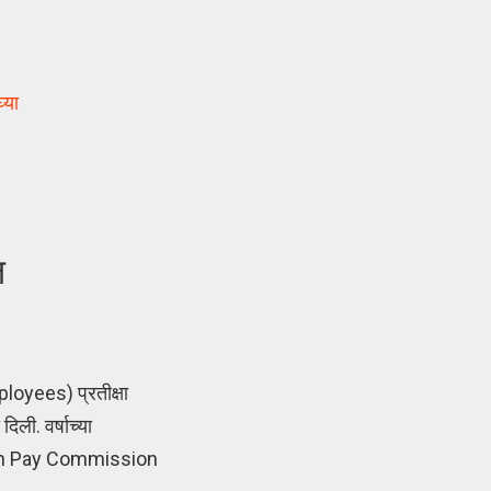
्या
ल
loyees) प्रतीक्षा
ली. वर्षाच्या
. (8th Pay Commission