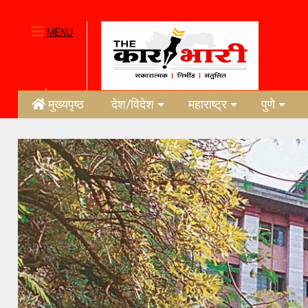
MENU
मुख्यपृष्ठ
देश/विदेश
महाराष्ट्र
पुणे