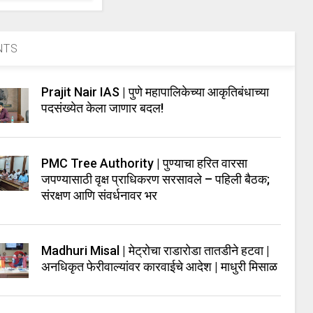
NTS
Prajit Nair IAS | पुणे महापालिकेच्या आकृतिबंधाच्या
पदसंख्येत केला जाणार बदल!
PMC Tree Authority | पुण्याचा हरित वारसा
जपण्यासाठी वृक्ष प्राधिकरण सरसावले – पहिली बैठक;
संरक्षण आणि संवर्धनावर भर
Madhuri Misal | मेट्रोचा राडारोडा तातडीने हटवा |
अनधिकृत फेरीवाल्यांवर कारवाईचे आदेश | माधुरी मिसाळ