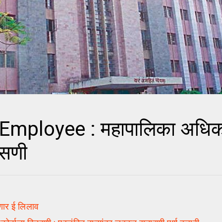
mployee : महापालिका अधिक
पासणी
ोणार ई लिलाव