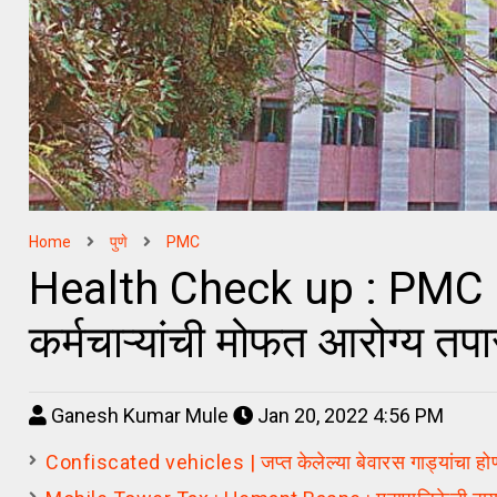
Home
पुणे
PMC
Health Check up : PMC E
कर्मचाऱ्यांची मोफत आरोग्य त
Ganesh Kumar Mule
Jan 20, 2022 4:56 PM
Confiscated vehicles | जप्त केलेल्या बेवारस गाड्यांचा ह