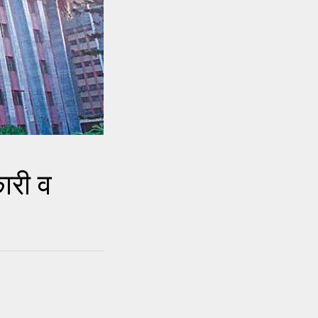
ारी व