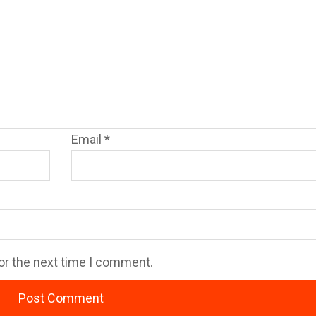
Email
*
or the next time I comment.