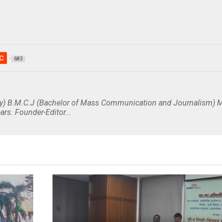
c
683
y) B.M.C.J (Bachelor of Mass Communication and Journalism) M
ars. Founder-Editor...