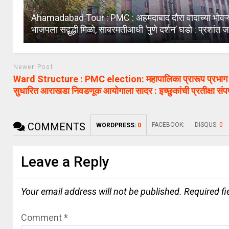
Ahamadabad Tour : PMC : अहमदाबाद दौरा वादाच्या भोवऱ्य
भाजपला सद्बुद्धी मिळो, साबरमतीआधी ‘पुणे दर्शन’ घडो : प्रशांत
Newer Post
Ward Structure : PMC election: महापालिका प्रारूप प्रभाग
सुधारित आराखडा निवडणूक आयोगाला सादर : इच्छुकांची प्रतीक्षा संप
COMMENTS
FACEBOOK:
DISQUS:
0
WORDPRESS:
0
Leave a Reply
Your email address will not be published.
Required f
Comment
*