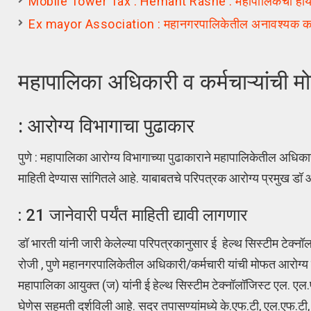
Mobile Tower Tax : Hemant Rasne : महापालिकेची हायकोर्टा
Ex mayor Association : महानगरपालिकेतील अनावश्यक कामाव
महापालिका अधिकारी व कर्मचाऱ्यांची 
: आरोग्य विभागाचा पुढाकार
पुणे : महापालिका आरोग्य विभागाच्या पुढाकाराने महापालिकेतील अधिका
माहिती देण्यास सांगितले आहे. याबाबतचे परिपत्रक आरोग्य प्रमुख डॉ 
: 21 जानेवारी पर्यंत माहिती द्यावी लागणार
डॉ भारती यांनी जारी केलेल्या परिपत्रकानुसार ई हेल्थ सिस्टीम टेक्
रोजी , पुणे महानगरपालिकेतील अधिकारी/कर्मचारी यांची मोफत आरोग्य 
महापालिका आयुक्त (ज) यांनी ई हेल्थ सिस्टीम टेक्नॉलॉजिस्ट एल. एल
घेणेस सहमती दर्शविली आहे. सदर तपासण्यांमध्ये के.एफ.टी, एल.एफ.टी,