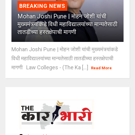
BREAKING NEWS
Mohan Joshi Pune | मोहन जोशी यांची
मुख्यमंत्र्यांकडे विधी महाविद्यालयांच्या मान्यतेसाठी
तातडीच्या हस्तक्षेपाची मागणी
Mohan Joshi Pune | मोहन जोशी यांची मुख्यमंत्र्यांकडे
विधी महाविद्यालयांच्या मान्यतेसाठी तातडीच्या हस्तक्षेपाची
मागणी Law Colleges - (The Ka [...]
Read More