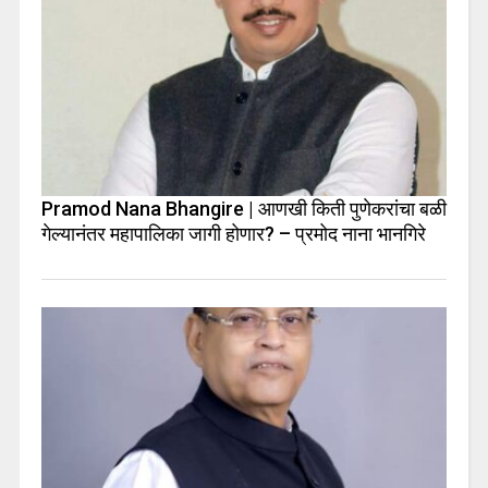
Pramod Nana Bhangire | आणखी किती पुणेकरांचा बळी
गेल्यानंतर महापालिका जागी होणार? – प्रमोद नाना भानगिरे