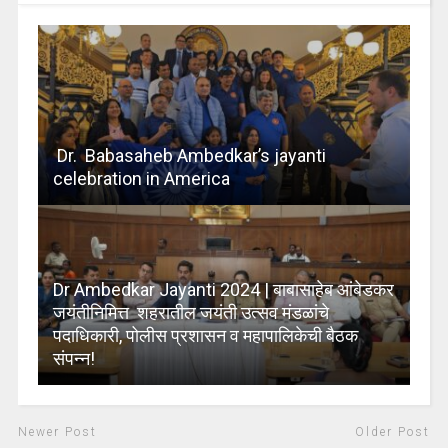
Dr. Babasaheb Ambedkar’s jayanti
celebration in America
Dr Ambedkar Jayanti 2024 | बाबासाहेब आंबेडकर
जयंतीनिमित्त शहरातील जयंती उत्सव मंडळांचे
पदाधिकारी, पोलीस प्रशासन व महापालिकेची बैठक
संपन्न!
Newer Post
Older Post