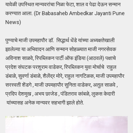
यावेळी उपस्थित मान्यवरांचा निळा फेटा, शाल व पेढा देऊन सन्मान
करण्यात आला. (Dr Babasaheb Ambedkar Jayanti Pune
News)
पुण्याचे माजी उपमहापौर डॉ. सिद्धार्थ धेंडे यांच्या अध्यक्षतेखाली
झालेल्या या अभिवादन आणि सन्मान सोहळ्यात माजी नगरसेवक
अविनाश साळवे, रिपब्लिकन पार्टी ऑफ इंडिया (आठवले) पक्षाचे
प्रदेश संघटक परशुराम वाडेकर, रिपब्लिकन युवा मोर्चाचे राहुल
डंबाळे, सुवर्णा डंबाळे, शैलेंद्र मोरे, राहुल नागटिळक, माजी उपमहापौर
सरस्वती शेंडगे , माजी उपमहापौर सुनिता वाडेकर, अतुल साळवे ,
प्रदिप देशमुख , अभय छाजेड , पंडितराव कांबळे, लुकस केदारी
यांच्यासह अनेक मान्यवर सहभागी झाले होते.