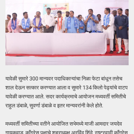
यावेळी सुमारे 300 मान्यवर पदाधिकाऱ्यांचा निळा फेटा बांधून तसेच
शाल देऊन सत्कार करण्यात आला व सुमारे 134 किलो पेढ्यांचे वाटप
यावेळी करण्यात आले. सदर कार्यक्रमाचे आयोजन मध्यवर्ती समितीचे
राहुल डंबाळे, सुवर्णा डंबाळे व इतर मान्यवरांनी केले होते.
मध्यवर्ती समितीच्या वतीने आयोजित सभेमध्ये माजी आमदार जयदेव
गायकवाड, काँग्रेस पक्षाचे शहराध्यक्ष अरविंद शिंदे, राष्ट्रवादी काँग्रेस