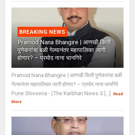
BREAKING NEWS
Pramod Nana Bhangire | आणखी किती
पुणेकरांचा बळी गेल्यानंतर महापालिका जागी
होणार? – प्रमोद नाना भानगिरे
Pramod Nana Bhangire | आणखी किती पुणेकरांचा बळी
गेल्यानंतर महापालिका जागी होणार? – प्रमोद नाना भानगिरे
Pune Shivsena - (The Karbhari News S [...]
Read
More