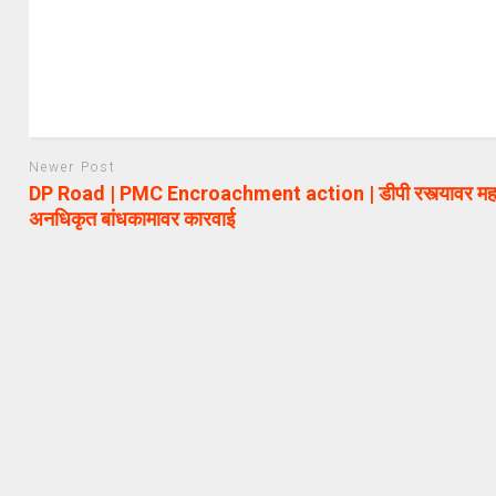
Newer Post
DP Road | PMC Encroachment action | डीपी रस्त्यावर महा
अनधिकृत बांधकामावर कारवाई