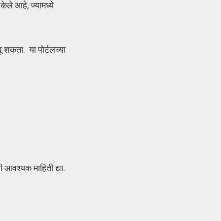
ले आहे, ज्यामध्ये
वू शकता. या पोर्टलच्या
 आवश्यक माहिती द्या.