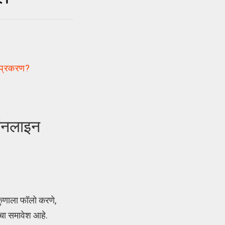
े प्रकरण?
 ऑनलाइन
कुणाला फॉलो करणे,
ंचा समावेश आहे.