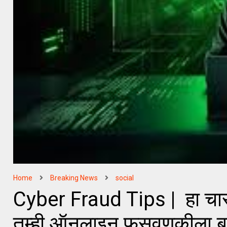
Home
Breaking News
social
Cyber Fraud Tips | हा चार अ
तुम्ही ऑनलाइन फसवणूकीला 