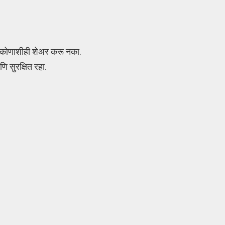
्ड कोणाशीही शेअर करू नका.
ि सुरक्षित रहा.