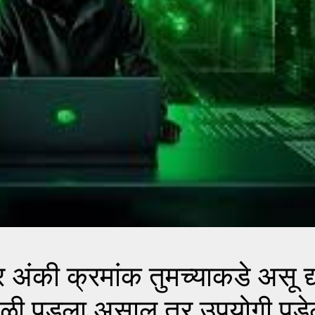
ंकी क्रमांक तुमच्याकडे असू द्
बळी पडला असाल तर उपयोगी पड