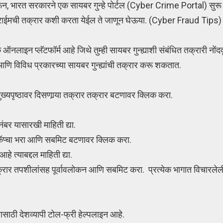
न, भारत सरकारने एक सायबर गुन्हे पोर्टल (Cyber Crime Portal) सुरू के
र क्राईमची तक्रार कशी करता येईल ते जाणून घेऊया. (Cyber Fraud Tips)
क ऑनलाइन प्लॅटफॉर्म आहे जिथे तुम्ही सायबर गुन्ह्याशी संबंधित तक्रारी नोंद
 विविध प्रकारच्या सायबर गुन्ह्यांची तक्रार करू शकतात.
ख्यपृष्ठावर दिसणार्‍या तक्रार तक्रार बटणावर क्लिक करा.
बर यासारखी माहिती द्या.
 कॅप्चा भरा आणि सबमिट बटणावर क्लिक करा.
हे त्याबद्दल माहिती द्या.
तक्रार तपशीलांसह पूर्वावलोकन आणि सबमिट करा. प्रत्येक भागात विचारलेली
यासाठी देशव्यापी टोल-फ्री हेल्पलाइन आहे.