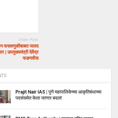
Older Post
इन फसवणुकीबाबत जलद
| उपमुख्यमंत्री देवेंद्र
फडणवीस
NTS
Prajit Nair IAS | पुणे महापालिकेच्या आकृतिबंधाच्या
पदसंख्येत केला जाणार बदल!