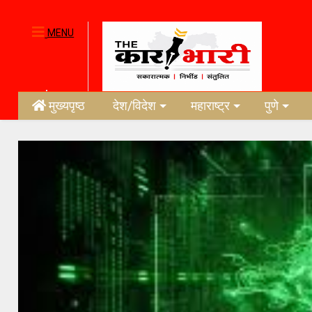
MENU
मुख्यपृष्ठ
देश/विदेश
महाराष्ट्र
पुणे