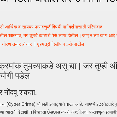
ठी आर्थिक व सायबर फसवणुकीविषयी मार्गदर्शनासाठी परिसंवाद
तील खात्यात, मग तुमचे कष्टाचे पैसे साफ होतील | जाणून घ्या काय आह
ष धोरण तयार होणार | गृहमंत्री दिलीप वळसे-पाटील
मांक तुमच्याकडे असू द्या | जर तुम्ही
योगी पडेल
र नोंदवू शकता.
ंचा (Cyber Crime) धोकाही झपाट्याने वाढत आहे. यामध्ये इंटरनेटद्वारे 
ाच्या खासगी डेटाशी न विचारता छेडछाड करणे, अश्लीलता, फसवणूक इत्यादी