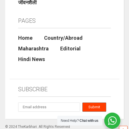
जीवनशैली
PAGES
Home
Country/Abroad
Maharashtra
Editorial
Hindi News
SUBSCRIBE
Need Help?
Chat with us
© 2024 TheKarbhari. All Rights Reserved