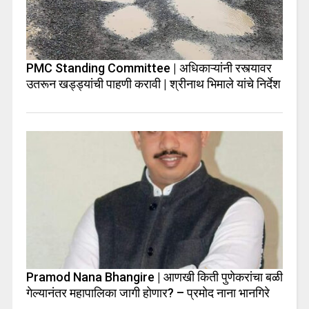
PMC Standing Committee | अधिकाऱ्यांनी रस्त्यावर
उतरून खड्ड्यांची पाहणी करावी | श्रीनाथ भिमाले यांचे निर्देश
Pramod Nana Bhangire | आणखी किती पुणेकरांचा बळी
गेल्यानंतर महापालिका जागी होणार? – प्रमोद नाना भानगिरे