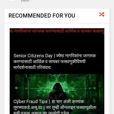
Editor...
RECOMMENDED FOR YOU
Senior Citizens Day | ज्येष्ठ नागरिकांना जागरुक
करण्यासाठी आर्थिक व सायबर फसवणुकीविषयी
मार्गदर्शनासाठी परिसंवाद
Cyber Fraud Tips | हा चार अंकी क्रमांक
तुमच्याकडे असू द्या | जर तुम्ही ऑनलाइन फसवणूकीला
बळी पडला असाल तर उपयोगी पडेल