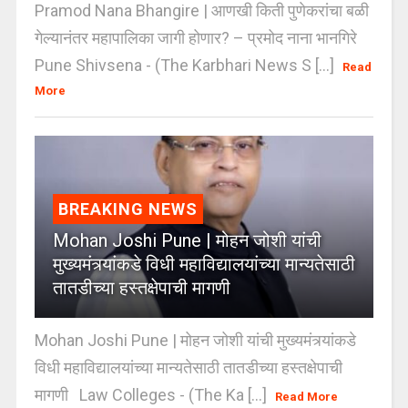
Pramod Nana Bhangire | आणखी किती पुणेकरांचा बळी
गेल्यानंतर महापालिका जागी होणार? – प्रमोद नाना भानगिरे
Pune Shivsena - (The Karbhari News S [...]
Read
More
BREAKING NEWS
Mohan Joshi Pune | मोहन जोशी यांची
मुख्यमंत्र्यांकडे विधी महाविद्यालयांच्या मान्यतेसाठी
तातडीच्या हस्तक्षेपाची मागणी
Mohan Joshi Pune | मोहन जोशी यांची मुख्यमंत्र्यांकडे
विधी महाविद्यालयांच्या मान्यतेसाठी तातडीच्या हस्तक्षेपाची
मागणी Law Colleges - (The Ka [...]
Read More