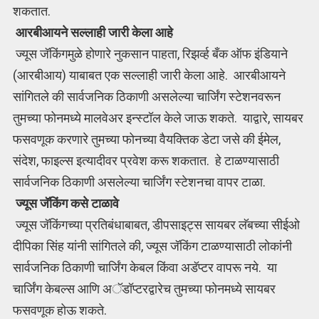
शकतात.
आरबीआयने सल्लाही जारी केला आहे
ज्यूस जॅकिंगमुळे होणारे नुकसान पाहता, रिझर्व्ह बँक ऑफ इंडियाने
(आरबीआय) याबाबत एक सल्लाही जारी केला आहे. आरबीआयने
सांगितले की सार्वजनिक ठिकाणी असलेल्या चार्जिंग स्टेशनवरून
तुमच्या फोनमध्ये मालवेअर इन्स्टॉल केले जाऊ शकते. याद्वारे, सायबर
फसवणूक करणारे तुमच्या फोनच्या वैयक्तिक डेटा जसे की ईमेल,
संदेश, फाइल्स इत्यादीवर प्रवेश करू शकतात. हे टाळण्यासाठी
सार्वजनिक ठिकाणी असलेल्या चार्जिंग स्टेशनचा वापर टाळा.
ज्यूस जॅकिंग कसे टाळावे
ज्यूस जॅकिंगच्या प्रतिबंधाबाबत, डीपसाइट्स सायबर लॅबच्या सीईओ
दीपिका सिंह यांनी सांगितले की, ज्यूस जॅकिंग टाळण्यासाठी लोकांनी
सार्वजनिक ठिकाणी चार्जिंग केबल किंवा अडॅप्टर वापरू नये. या
चार्जिंग केबल्स आणि अॅडॉप्टरद्वारेच तुमच्या फोनमध्ये सायबर
फसवणूक होऊ शकते.