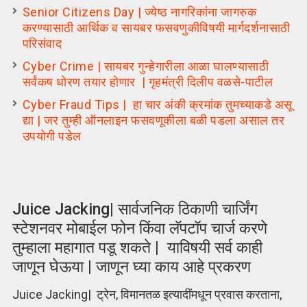
Senior Citizens Day | ज्येष्ठ नागरिकांना जागरुक
करण्यासाठी आर्थिक व सायबर फसवणुकीविषयी मार्गदर्शनासाठी
परिसंवाद
Cyber Crime | सायबर गुन्हेगारीला आळा घालण्यासाठी
सर्वंकष धोरण तयार होणार | गृहमंत्री दिलीप वळसे-पाटील
Cyber Fraud Tips | हा चार अंकी क्रमांक तुमच्याकडे असू
द्या | जर तुम्ही ऑनलाइन फसवणूकीला बळी पडला असाल तर
उपयोगी पडेल
Juice Jacking| सार्वजनिक ठिकाणी चार्जिंग
स्टेशनवर मोबाईल फोन किंवा लॅपटॉप चार्ज करणे
तुम्हाला महागात पडू शकते | याविषयी सर्व काही
जाणून घेऊया | जाणून घ्या काय आहे प्रकरण
Juice Jacking| ट्रेन, विमानतळ इत्यादींमधून प्रवास करताना,