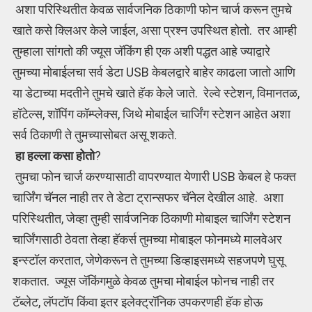
अशा परिस्थितीत केवळ सार्वजनिक ठिकाणी फोन चार्ज करून तुमचे
खाते कसे क्लिअर केले जाईल, असा प्रश्न उपस्थित होतो. तर आम्ही
तुम्हाला सांगतो की ज्यूस जॅकिंग ही एक अशी पद्धत आहे ज्याद्वारे
तुमच्या मोबाईलचा सर्व डेटा USB केबलद्वारे बाहेर काढला जातो आणि
या डेटाच्या मदतीने तुमचे खाते हॅक केले जाते. रेल्वे स्टेशन, विमानतळ,
हॉटेल्स, शॉपिंग कॉम्प्लेक्स, जिथे मोबाईल चार्जिंग स्टेशन आहेत अशा
सर्व ठिकाणी ते तुमच्यासोबत असू शकते.
हा हल्ला कसा होतो
?
तुमचा फोन चार्ज करण्यासाठी वापरण्यात येणारी USB केबल हे फक्त
चार्जिंग चॅनल नाही तर ते डेटा ट्रान्सफर चॅनेल देखील आहे. अशा
परिस्थितीत, जेव्हा तुम्ही सार्वजनिक ठिकाणी मोबाइल चार्जिंग स्टेशन
चार्जिंगसाठी ठेवता तेव्हा हॅकर्स तुमच्या मोबाइल फोनमध्ये मालवेअर
इन्स्टॉल करतात, जेणेकरून ते तुमच्या डिव्हाइसमध्ये सहजपणे घुसू
शकतात. ज्यूस जॅकिंगमुळे केवळ तुमचा मोबाईल फोनच नाही तर
टॅब्लेट, लॅपटॉप किंवा इतर इलेक्ट्रॉनिक उपकरणही हॅक होऊ