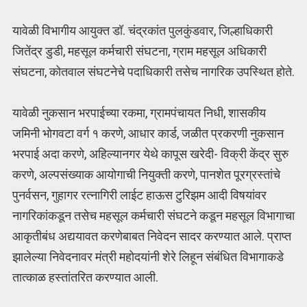
यावेळी विभागीय आयुक्त डॉ. चंद्रकांत पुलकुंडवार, जिल्हाधिकारी
जितेंद्र डुडी, महसूल कर्मचारी संघटना, ग्राम महसूल अधिकारी
संघटना, कोतवाल संघटनेचे पदाधिकारी तसेच नागरिक उपस्थित होते.
यावेळी नुकसान भरपाईच्या रकमा, ग्रामपंचायत निधी, शासकीय
जमिनी भोगवटा वर्ग १ करणे, आधार कार्ड, जळीत प्रकरणी नुकसान
भरपाई अदा करणे, अहिल्यानगर येथे कापूस खरेदी- विक्री केंद्र सुरु
करणे, अल्पसंख्याक आयोगाची नियुक्ती करणे, पानशेत पूरग्रस्तांचे
पुनर्वसन, गुहागर रत्नागिरी लाईट हाऊस टुरिझम आदी विषयांवर
नागरिकांकडून तसेच महसूल कर्मचारी संघटने कडून महसूल विभागाचा
आकृतीबंध अद्ययावत करणेबाबत निवेदन सादर करण्यात आले. प्राप्त
झालेल्या निवेदनावर मंत्री महोदयांनी शेरे लिहून संबंधित विभागाकडे
तात्काळ हस्तांतरित करण्यात आली.