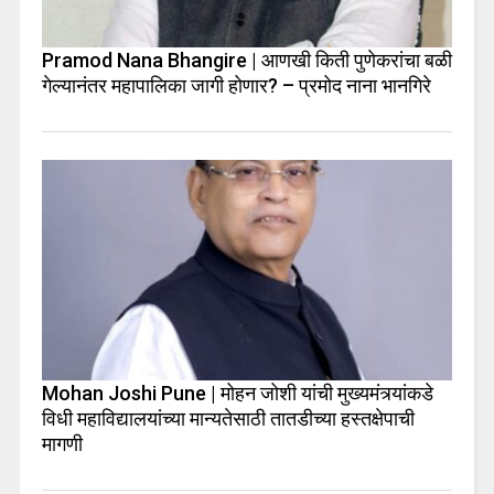
Pramod Nana Bhangire | आणखी किती पुणेकरांचा बळी
गेल्यानंतर महापालिका जागी होणार? – प्रमोद नाना भानगिरे
Mohan Joshi Pune | मोहन जोशी यांची मुख्यमंत्र्यांकडे
विधी महाविद्यालयांच्या मान्यतेसाठी तातडीच्या हस्तक्षेपाची
मागणी