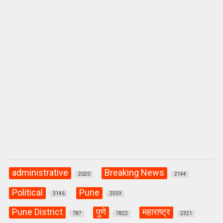
p
k
administrative
Breaking News
2020
2144
Political
Pune
3146
2559
Pune District
पुणे
महाराष्ट्र
787
7822
2321