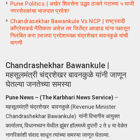
Pune Politics | अखेर शिवसेना उद्धव ठाकरे गटाच्या ५ माजी
नगरसेवकांचा भाजपात प्रवेश!
Chandrasekhar Bawankule Vs NCP | राष्ट्रवादी
काँग्रेसकडे नैतिकता असेल तर जितेंद्र आव्हाड यांना पक्षातून
निलंबित करा |भाजपा प्रदेशाध्यक्ष चंद्रशेखर बावनकुळे यांची
मागणी
Chandrashekhar Bawankule |
महसूलमंत्री चंद्रशेखर बावनकुळे यांनी जाणून
घेतल्या जनतेच्या समस्या
Pune News – (The Karbhari News Service)
–
महसूलमंत्री चंद्रशेखर बावनकुळे (Revenue Minister
Chandrashekhar Bawankule) यांनी विभागीय आयुक्त
कार्यालय, विधानभवन येथील झुंबर हॉलमध्ये दुपारी २ ते ४ या वेळेत
नागरिकांशी संवाद साधून त्यांच्या समस्या जाणून घेतल्या.