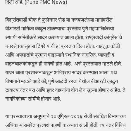
दिली आहे. (Pune PMC News)
विश्रांतवाडी चौक ते फुलेनगर रोड या गजबजलेल्या मार्गावरील
बीआरटी मार्गिका काढून टाकण्याचा प्रस्ताव पुणे महापालिकेच्या
स्थायी समितीकडे सादर करण्यात आला होता. राष्ट्रवादी कांग्रेस चे
नगरसेवक सुहास टिंगरे यांनी हा प्रस्ताव दिला होता. वाहतूक कोंडी
आणि अपघातांचे प्रमाण वाढल्याने स्थानिक नागरिक, व्यापारी व
वाहनचालकांकडून ही मागणी होत आहे. असे प्रस्तावात म्हटले होते.
यावर आता प्रशासनाकडून अभिप्राय सादर करण्यात आला. पथ
विभागाने म्हटले आहे की, पुणे आळंदी रस्ता येथील बीआरटी काढून
टाकल्यानंतर बस आणि इतर वाहनांना दोन लेन खुल्या होणार आहेत. ते
नागरिकांच्या सोयीचे होणार आहे.
या प्रस्तावाच्या अनुषंगाने २० एप्रिल २०२६ रोजी संबंधित विभागाच्या
अधिकाऱ्यांसमवेत प्रत्यक्ष पाहणी करण्यात आली होती. त्यानंतर विविध