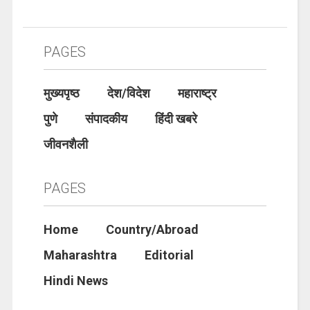
PAGES
मुख्यपृष्ठ
देश/विदेश
महाराष्ट्र
पुणे
संपादकीय
हिंदी खबरे
जीवनशैली
PAGES
Home
Country/Abroad
Maharashtra
Editorial
Hindi News