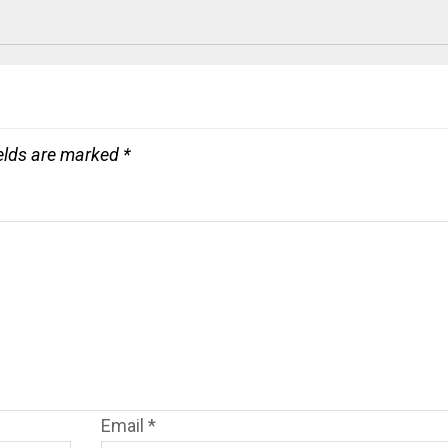
ields are marked
*
Email
*