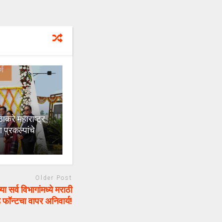
करे महाराष्ट्र
 प्रकल्पांचे
Older Post
र्व विभागांमध्ये मराठी
 फॉन्टचा वापर अनिवार्य!