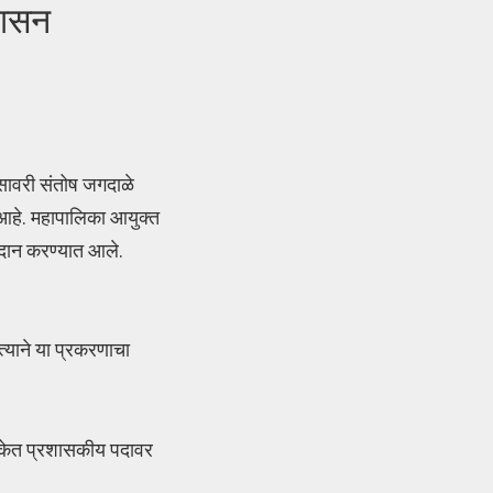
शासन
सावरी संतोष जगदाळे
े आहे. महापालिका आयुक्त
्रदान करण्यात आले.
तत्याने या प्रकरणाचा
पालिकेत प्रशासकीय पदावर