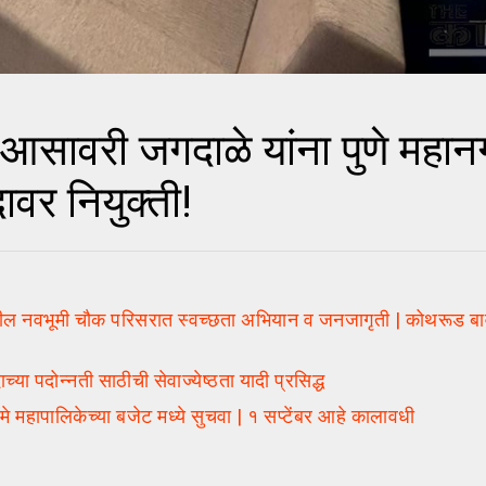
ावरी जगदाळे यांना पुणे महान
वर नियुक्ती!
नवभूमी चौक परिसरात स्वच्छता अभियान व जनजागृती | कोथरूड बावध
पदोन्नती साठीची सेवाज्येष्ठता यादी प्रसिद्ध
हापालिकेच्या बजेट मध्ये सुचवा | १ सप्टेंबर आहे कालावधी