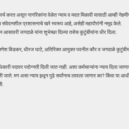
र्य करत असून नागरिकांना वेळेत न्याय व मदत मिळावी यासाठी आम्ही नेहम
हेच संवेदनशील प्रशासनाचे खरे स्वरूप आहे, असेही महापौरांनी नमूद केले.
साधून आसावरी जगदाळे यांना शुभेच्छा दिल्या तसेच कुटुंबीयांना धीर दिला.
गणेश बिडकर, धीरज घाटे, अतिरिक्त आयुक्त पवनीत कौर व जगदाळे कुटुंबीय
 अधिकारी पदावर पदोन्नती दिली जात नाही. अशा कर्मचाऱ्यांना न्याय दिला जा
ली जाते. मग असा न्याय इथून पुढे सर्वांनाच लावला जाणार का? किंवा या आध
ी.