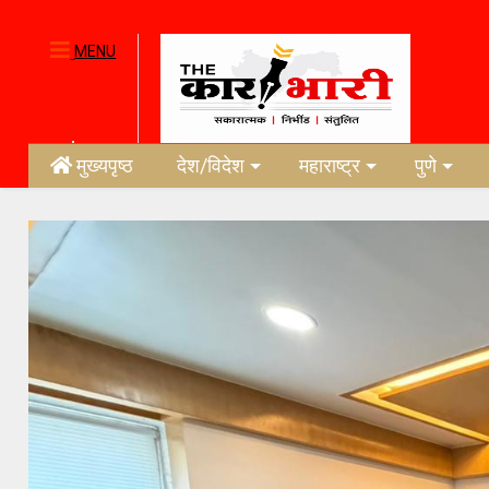
MENU
मुख्यपृष्ठ
देश/विदेश
महाराष्ट्र
पुणे