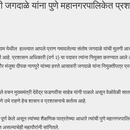
दाळे यांना पुणे महानगरपालिकेत प्र
म येथील हल्ल्यात आपले प्राण गमावलेल्या संतोष जगदाळे यांची मुलगी आ
ली आहे. प्रशासन अधिकारी (वर्ग २) या पदावर त्यांना नियुक्त करण्यात आल
मंजुषा दीपक नागपुरे यांच्या हस्ते आसावरी जगदाळे यांना नियुक्तीपत्र प
िलेले वचन मुख्यमंत्री देवेंद्र फडणवीस साहेब यांनी पाळले असून वेळोवेळी सा
मपणे उभे राहणे हेच शासन व प्रशासनाचे कर्तव्य आहे.
ूर्ण केले असून त्यांच्या शैक्षणिक पात्रतेच्या आधारे त्यांची पुणे महानगर
असल्याचेही महापौरांनी सांगितले.