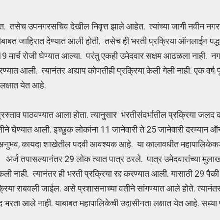
ेत. तसेच उपनगरसचिव देखील निवृत्त झाले आहेत. त्यांच्या जागी नवीन नग
ीबाबत जाहिरात देण्यात आली होती. तसेच ही भरती प्रक्रिया ऑनलाईन पद्ध
19 मार्च रोजी घेण्यात आल्या. परंतु एकही उमेदवार सक्षम आढळला नाही. नग
ण्यात आली. त्यानंतर अद्याप कोणतीही प्रक्रिया केली गेली नाही. एक वर्ष 
क्षात येत आहे.
प्रस्ताव पाठवण्यात आला होता. त्यानुसार भरतीसंदर्भातील प्रक्रिया जलद
ीने घेण्यात आली. इच्छुक लोकांना 11 जानेवारी ते 25 जानेवारी दरम्यान 
चा अनुभव, कायदा शाखेतील पदवी आवश्यक आहे. या कालावधीत महापालिकेक
े. अर्ज तपासल्यानंतर 29 लोक त्यात पात्र ठरले. पात्र उमेदवारांच्या मुल
कली नाही. त्यानंतर ही भरती प्रक्रिया रद्द करण्यात आली. यासाठी 29 पैक
िया राबवली जाईल. असे प्रशासनाच्या वतीने सांगण्यात आले होते. त्यानंत
े पद भरता आले नाही. याबाबत महापालिकेची उदासीनता लक्षात येत आहे. सध्य