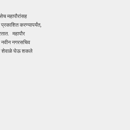
सेच महापौरांसह
प्रकाशित करण्यापर्यंत,
करतात. महापौर
ही नवीन नगरसचिव
र शेवाळे घेऊ शकले