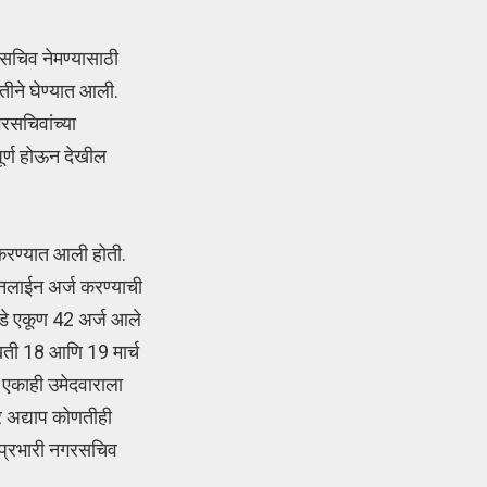
रसचिव नेमण्यासाठी
तीने घेण्यात आली.
रसचिवांच्या
पूर्ण होऊन देखील
 करण्यात आली होती.
ऑनलाईन अर्ज करण्याची
डे एकूण 42 अर्ज आले
ाखती 18 आणि 19 मार्च
ी एकाही उमेदवाराला
र अद्याप कोणतीही
ा प्रभारी नगरसचिव