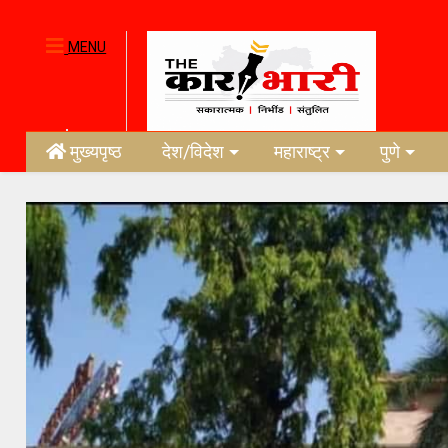
MENU
मुख्यपृष्ठ
देश/विदेश
महाराष्ट्र
पुणे