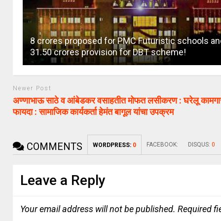
8 crores proposed for PMC Futuristic schools an
31.50 crores provision for DBT scheme!
Newer Post
अण्णाभाऊ साठे व आंबेडकर वसाहतीत मोफत लसीकरण : घरेलू कामगार
फायदा : सामाजिक कार्यकर्ता हेमंत बागूल यांचा उपक्रम
COMMENTS
FACEBOOK:
DISQUS:
0
WORDPRESS:
0
Leave a Reply
Your email address will not be published.
Required f