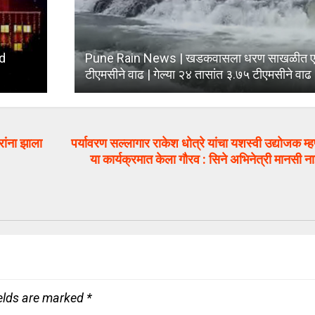
d
Pune Rain News | खडकवासला धरण साखळीत एका
टीएमसीने वाढ | गेल्या २४ तासांत ३.७५ टीएमसीने वाढ
ांना झाला
पर्यावरण सल्लागार राकेश धोत्रे यांचा यशस्वी उद्योजक म्ह
या कार्यक्रमात केला गौरव : सिने अभिनेत्री मानसी 
ields are marked
*