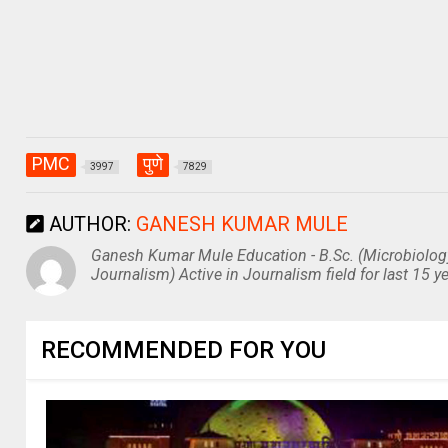
PMC
पुणे
3997
7829
AUTHOR:
GANESH KUMAR MULE
Ganesh Kumar Mule Education - B.Sc. (Microbiolog
Journalism) Active in Journalism field for last 15 ye
RECOMMENDED FOR YOU