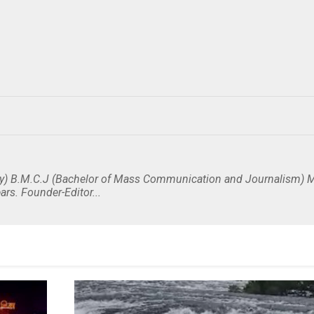
y) B.M.C.J (Bachelor of Mass Communication and Journalism) M
ars. Founder-Editor...