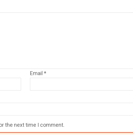
Email
*
or the next time I comment.