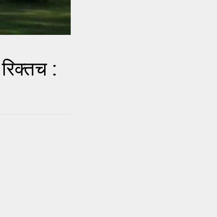
 रिक्तच :