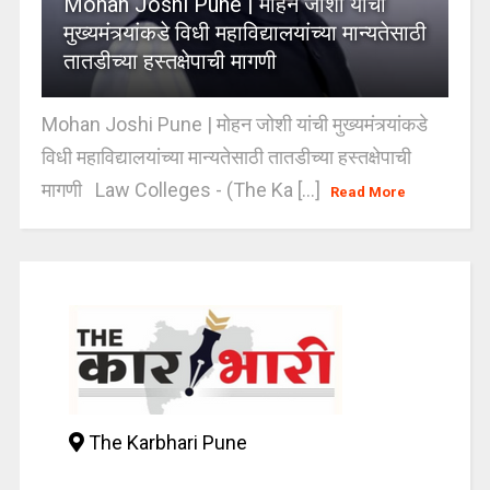
Mohan Joshi Pune | मोहन जोशी यांची
मुख्यमंत्र्यांकडे विधी महाविद्यालयांच्या मान्यतेसाठी
तातडीच्या हस्तक्षेपाची मागणी
Mohan Joshi Pune | मोहन जोशी यांची मुख्यमंत्र्यांकडे
विधी महाविद्यालयांच्या मान्यतेसाठी तातडीच्या हस्तक्षेपाची
मागणी Law Colleges - (The Ka [...]
Read More
The Karbhari Pune