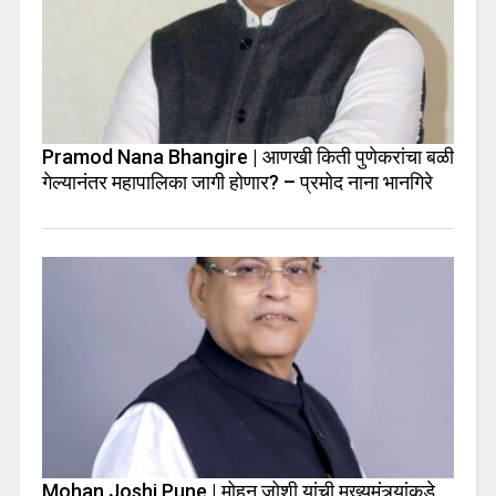
Pramod Nana Bhangire | आणखी किती पुणेकरांचा बळी
गेल्यानंतर महापालिका जागी होणार? – प्रमोद नाना भानगिरे
Mohan Joshi Pune | मोहन जोशी यांची मुख्यमंत्र्यांकडे