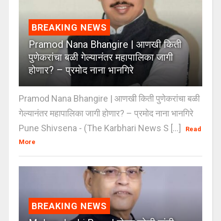
BREAKING NEWS
Pramod Nana Bhangire | आणखी किती
पुणेकरांचा बळी गेल्यानंतर महापालिका जागी
होणार? – प्रमोद नाना भानगिरे
Pramod Nana Bhangire | आणखी किती पुणेकरांचा बळी
गेल्यानंतर महापालिका जागी होणार? – प्रमोद नाना भानगिरे
Pune Shivsena - (The Karbhari News S [...]
Read
More
BREAKING NEWS