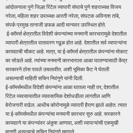
आंदोलनाला पुणे जिल्हा रिटेल व्यापारी संघाचे पुणे शहराध्यक्ष विजय
नरेला, महिला शहर उपाध्यक्ष आरती नरेला, संघटक अविनाश तांबे,
संपर्क प्रमुख तानाजी डफळ आदी मान्यवर उपस्थित होते.
ई-कॉमर्स क्षेत्रातील विदेशी कंपन्यांच्या मनमानी कारभारामुळे देशातील
व्यापारी क्षेत्रातील वातावरण गढूळ होत आहे. देशातील सर्व व्यापाऱ्यांना
कायद्याची चौकट आहे. मात्र, या ई-कॉमर्स क्षेत्रातील कंपन्यांना मोकाट
का सोडले आहे. त्यांच्या मनमानी कारभाराला आळा घालण्यासाठी केंद्र
सरकारने ठोस पावले उचलावीत. अशी भूमिका कैट ने घेतली
असल्याची माहिती सचिन निवंगुणे यांनी दिली.
ई-कॉमर्समधील विदेशी कंपन्यांना आळा घातला नाही तर, देशातील
रिटेल व्यवसायातील व्यावसायिक देशोधडीला लागतील आणि
बेरोजगारी वाढेल. आधीच कोरोनामुळे व्यापारी हैराण झाले आहेत. त्यात
या ई-कॉमर्समधील कंपन्यांचा मनमानी कारभार सुरु आहे. सरकारने
कायद्याने या कंपन्यांवर अंकुश आणावा, अशी व्यापाऱ्यांची एकमुखी
मागणी असल्याचे सचिन निवंगुणे म्हणाले.