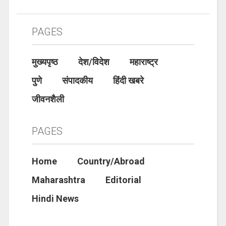
PAGES
मुख्यपृष्ठ
देश/विदेश
महाराष्ट्र
पुणे
संपादकीय
हिंदी खबरे
जीवनशैली
PAGES
Home
Country/Abroad
Maharashtra
Editorial
Hindi News