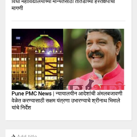
विधी महाविद्यालयांच्या मान्यतेसाठी तातडीच्या हस्तक्षेपाची
मागणी
Pune PMC News | न्यायालयीन आदेशांची अंमलबजावणी
वेळेत करण्यासाठी सक्षम यंत्रणा उभारण्याचे श्रीनाथ भिमाले
यांचे निर्देश
Add title