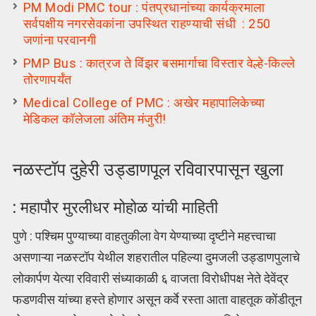
PM Modi PMC tour : पंतप्रधानांच्या कार्यक्रमाला
सर्वपक्षीय नगरसेवकांना उपस्थित राहण्याची संधी : 250
जणांना परवानगी
PMP Bus : कात्रज ते विंझर बसमार्गाचा विस्तार वेल्हे-किल्ले
तोरणापर्यंत
Medical College of PMC : अखेर महापालिकेच्या
मेडिकल कॉलेजला अंतिम मंजुरी!
नळस्टॉप दुहेरी उड्डाणपूल रविवारपासून खुला
: महापौर मुरलीधर मोहोळ यांची माहिती
पुणे : पश्चिम पुण्याच्या वाहतुकीला वेग येण्याच्या दृष्टीने महत्त्वाचा
असणाऱ्या नळस्टॉप येथील शहरातील पहिल्या दुमजली उड्डाणपुलाचे
लोकार्पण येत्या रविवारी संध्याकाळी ६ वाजता विरोधीपक्ष नेते देवेंद्र
फडणवीस यांच्या हस्ते होणार असून कर्वे रस्ता आता वाहतूक कोंडीतून