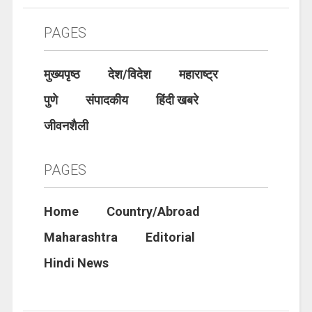
PAGES
मुख्यपृष्ठ
देश/विदेश
महाराष्ट्र
पुणे
संपादकीय
हिंदी खबरे
जीवनशैली
PAGES
Home
Country/Abroad
Maharashtra
Editorial
Hindi News