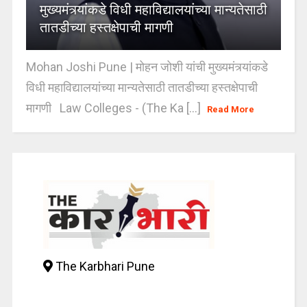
मुख्यमंत्र्यांकडे विधी महाविद्यालयांच्या मान्यतेसाठी
तातडीच्या हस्तक्षेपाची मागणी
Mohan Joshi Pune | मोहन जोशी यांची मुख्यमंत्र्यांकडे
विधी महाविद्यालयांच्या मान्यतेसाठी तातडीच्या हस्तक्षेपाची
मागणी Law Colleges - (The Ka [...]
Read More
The Karbhari Pune