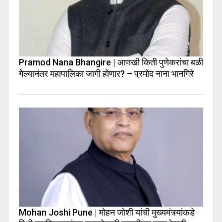
Pramod Nana Bhangire | आणखी किती पुणेकरांचा बळी
गेल्यानंतर महापालिका जागी होणार? – प्रमोद नाना भानगिरे
Mohan Joshi Pune | मोहन जोशी यांची मुख्यमंत्र्यांकडे