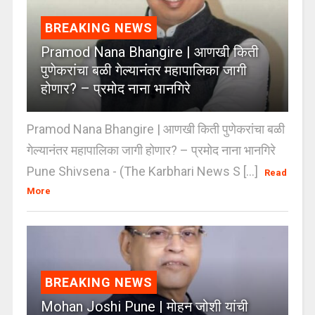
BREAKING NEWS
Pramod Nana Bhangire | आणखी किती
पुणेकरांचा बळी गेल्यानंतर महापालिका जागी
होणार? – प्रमोद नाना भानगिरे
Pramod Nana Bhangire | आणखी किती पुणेकरांचा बळी
गेल्यानंतर महापालिका जागी होणार? – प्रमोद नाना भानगिरे
Pune Shivsena - (The Karbhari News S [...]
Read
More
BREAKING NEWS
Mohan Joshi Pune | मोहन जोशी यांची