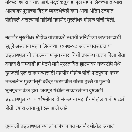
मोकळा श्वास घेणार आहे. मेट्रोकडून हा पूल महापालिकेच्या ताब्यात
आल्यावर पुलाच्या विद्युत व्यवस्थेचेही काम आता अंतिम टप्प्यात
पोहोचले असल्याची माहिती महापौर मुरलीधर मोहोळ यांनी दिली.
महापौर मुरलीधर मोहोळ यांच्याकडे स्थायी समितीच्या अध्यक्षपदाची
सूत्रे असताना महापालिकेच्या २०१७-१८ अंदाजपत्रकात या
उड्डाणपुलाची संकल्पना मांडून त्यास निधी उपलब्ध करुन दिला होता.
वनाज ते रामवाडी हा मेट्रो मार्ग प्रस्तावित झाल्यावर नळस्टॉप येथे
दुमजली पूल साकारण्यासाठी महापौर मोहोळ यांनी पाठपुरावा करत
तत्कालीन मुख्यमंत्री देवेंद्र फडणवीस यांच्या हस्ते या पुलाचे
भूमिपूजन केले होते. जयपूर येथील साकारलेल्या दुमजली
उड्डाणपुलाच्या पार्श्वभूमीवर ही संकल्पना महापौर मोहोळ यांनी मांडली
होती. त्यास आता मूर्त रूप आले आहे.
दुमजली उड्डाणपुलाच्या लोकार्पणाबाबत महापौर मोहोळ म्हणाले,